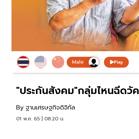
Play
"ประกันสังคม"กลุ่มไหนฉีดวัค
By
ฐานเศรษฐกิจดิจิทัล
01 พ.ค. 65 | 08:20 น.