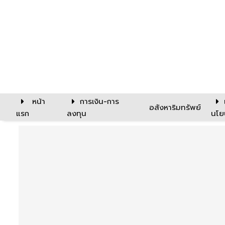
หน้า
การเงิน-การ
อสังหาริมทรัพย์
แรก
ลงทุน
นโย