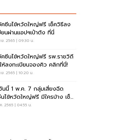
วัคซีนไข้หวัดใหญ่ฟรี เช็ควิธีลง
ียนผ่านแอปฯเป๋าตัง ที่นี่
.ย. 2565 | 09:30 น.
วัคซีนไข้หวัดใหญ่ฟรี รพ.ราชวิถี
ให้ลงทะเบียนจองคิว คลิกที่นี่!
.ย. 2565 | 10:20 น.
มวันนี้ 1 พ.ค. 7 กลุ่มเสี่ยงฉีด
ซีนไข้หวัดใหญ่ฟรี มีใครบ้าง เช็ค
ค. 2565 | 04:55 น.