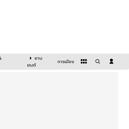
&
ยาน
การเมือง
ยนต์