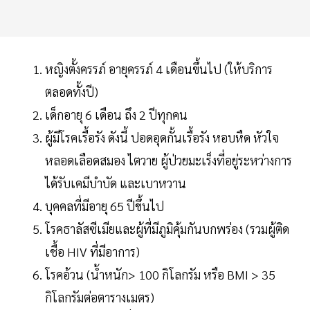
หญิงตั้งครรภ์ อายุครรภ์ 4 เดือนขึ้นไป (ให้บริการ
ตลอดทั้งปี)
เด็กอายุ 6 เดือน ถึง 2 ปีทุกคน
ผู้มีโรคเรื้อรัง ดังนี้ ปอดอุดกั้นเรื้อรัง หอบหืด หัวใจ
หลอดเลือดสมอง ไตวาย ผู้ป่วยมะเร็งที่อยู่ระหว่างการ
ได้รับเคมีบำบัด และเบาหวาน
บุคคลที่มีอายุ 65 ปีขึ้นไป
โรคธาลัสซีเมียและผู้ที่มีภูมิคุ้มกันบกพร่อง (รวมผู้ติด
เชื้อ HIV ที่มีอาการ)
โรคอ้วน (น้ำหนัก> 100 กิโลกรัม หรือ BMI > 35
กิโลกรัมต่อตารางเมตร)