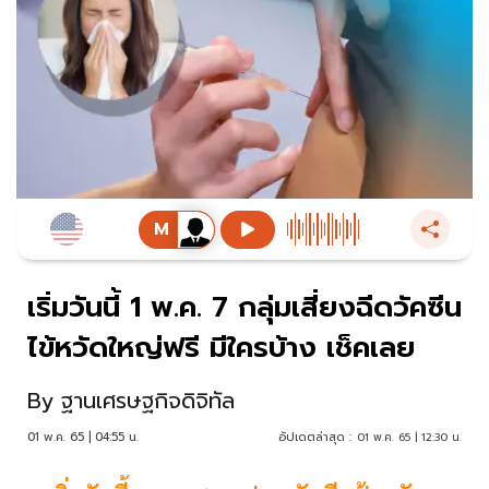
เริ่มวันนี้ 1 พ.ค. 7 กลุ่มเสี่ยงฉีดวัคซีน
ไข้หวัดใหญ่ฟรี มีใครบ้าง เช็คเลย
By
ฐานเศรษฐกิจดิจิทัล
01 พ.ค. 65 | 04:55 น.
อัปเดตล่าสุด :
01 พ.ค. 65 | 12:30 น.