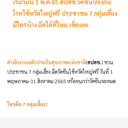
เริ่มวันนี้ 1 พ.ค.65 สปสช.วัคซีนป้องกัน
โรคไข้หวัดใหญ่ฟรี ประชาชน 7 กลุ่มเสี่ยง
มีใครบ้าง ฉีดได้ที่ไหน เช็คเลย
สำนักงานหลักประกันสุขภาพแห่งชาติ
(
สปสช.
) ชวน
ประชาชน 7 กลุ่มเสี่ยง ฉีดวัคซีนไข้หวัดใหญ่ฟรี วันที่ 1
พฤษภาคม-31 สิงหาคม 2565 หรือจนกว่าวัคซีนจะหมด
ใครคือ 7 กลุ่มเสี่ยง?