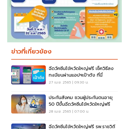
ข่าวที่เกี่ยวข้อง
ฉีดวัคซีนไข้หวัดใหญ่ฟรี เช็ควิธีลง
ทะเบียนผ่านแอปฯเป๋าตัง ที่นี่
27 เม.ย. 2565 | 09:30 น.
ประกันสังคม ชวนผู้ประกันตนอายุ
50 ปีขึ้นฉีดวัคซีนไข้หวัดใหญ่ฟรี
28 เม.ย. 2565 | 07:00 น.
ฉีดวัคซีนไข้หวัดใหญ่ฟรี รพ.ราชวิถี