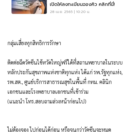
เปิดให้ลงทะเบียนจองคิว คลิกที่นี่!
28 เม.ย. 2565 | 10:20 น.
กลุ่มเสี่ยงทุกสิทธิการรักษา
ติดต่อฉีดวัคซีนไข้หวัดใหญ่ฟรีได้ที่สถานพยาบาลในระบบ
หลักประกันสุขภาพแห่งชาติทุกแห่ง ได้แก่ รพ.รัฐทุกแห่ง,
รพ.สต., ศูนย์บริการสาธารณสุขในพื้นที่ กทม. คลินิก
เอกชนและโรงพยาบาลเอกชนที่เข้าร่วม
(แนะนำ โทร.สอบถามล่วงหน้าก่อนไป)
ไม่ต้องจอง ไปก่อนได้ก่อน หรือจนกว่าวัคซีนจะหมด