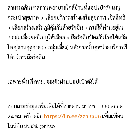
สามารถค้นหาสถานพยาบาลใกล้บ้านที่แอปเป๋าตัง เมนู
กระเป๋าสุขภาพ > เลือกบริการสร้างเสริมสุขภาพ เช็คสิทธิ
> เลือกสร้างเสริมภูมิคุ้มกันด้วยวัคซีน > กรณีที่ท่านอยู่ใน
7 กลุ่มเสี่ยงจะมีเมนูให้เลือก > ฉีดวัคซีนป้องกันโรคไข้หวัด
ใหญ่ตามฤดูกาล (7 กลุ่มเสี่ยง) หลังจากนั้นดูหน่วยบริการที่
ให้บริการฉีดวัคซีน
เฉพาะพื้นที่ กทม. จองคิวผ่านแอปเป๋าตังได้
สอบถามข้อมูลเพิ่มเติมได้ที่สายด่วน สปสช. 1330 ตลอด
24 ชม. หรือ คลิก
https://lin.ee/zzn3pU6
เพิ่มเพื่อน
ไลน์กับ สปสช. @nhso