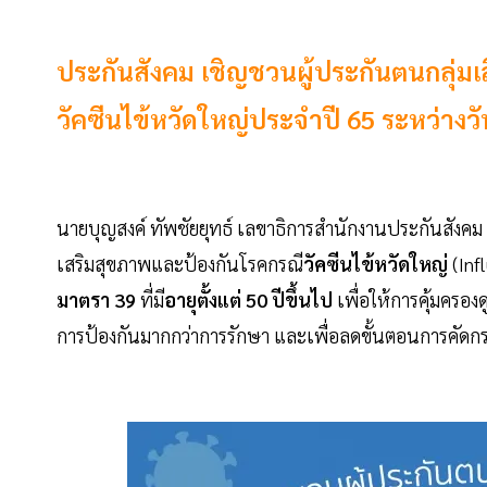
ประกันสังคม เชิญชวนผู้ประกันตนกลุ่มเสี่ย
วัคซีนไข้หวัดใหญ่ประจำปี 65 ระหว่างวัน
นายบุญสงค์ ทัพชัยยุทธ์ เลขาธิการสำนักงานประกันสังค
เสริมสุขภาพและป้องกันโรคกรณี
วัคซีนไข้หวัดใหญ่
(Inf
มาตรา 39
ที่มี
อายุตั้งแต่ 50 ปีขึ้นไป
เพื่อให้การคุ้มคร
การป้องกันมากกว่าการรักษา และเพื่อลดขั้นตอนการคัดกรอง