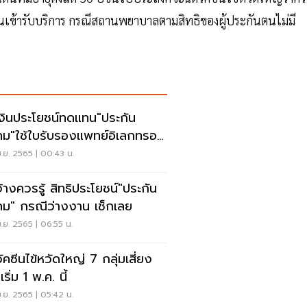
เข้ารับบริการ กรณีสถานพยาบาลตามสิทธิของผู้ประกันตนไม่มี
เงินประโยชน์ทดแทน"ประกัน
คม"ใช้ใบรับรองแพทย์อิเลกทรอนิ
ด้แล้ว
.ย. 2565 | 00:43 น.
รรู้ สิทธิประโยชน์"ประกัน
คม" กรณีว่างงาน เช็กเลย
.ย. 2565 | 06:55 น.
ัคซีนไข้หวัดใหญ่ 7 กลุ่มเสี่ยง
เริ่ม 1 พ.ค. นี้
.ย. 2565 | 05:42 น.