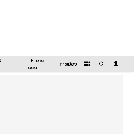
&
ยาน
การเมือง
ยนต์