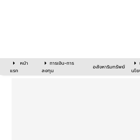
หน้า
การเงิน-การ
อสังหาริมทรัพย์
แรก
ลงทุน
นโย