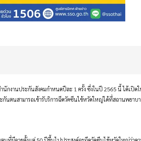
นักงานประกันสังคมกำหนดปีละ 1 ครั้ง ซึ่งในปี 2565 นี้ ได้เปิดใ
ระกันตนสามารถเข้ารับริการฉีดวัคซีนไข้หวัดใหญ่ได้ที่สถานพยาบ
ี่มีอายุตั้งแต่ 50 ปีขึ้นไปประสงค์จะฉีดวัคซีนไข้หวัดใหญ่ว่าคว