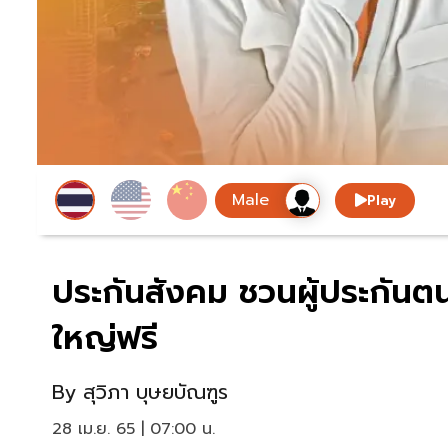
Play
ประกันสังคม ชวนผู้ประกันตนอ
ใหญ่ฟรี
By
สุวิภา บุษยบัณฑูร
28 เม.ย. 65 | 07:00 น.