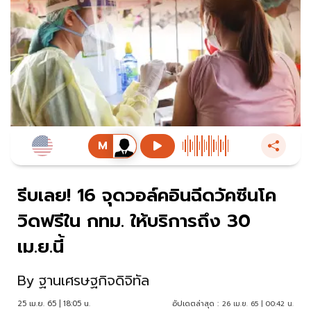
รีบเลย! 16 จุดวอล์คอินฉีดวัคซีนโค
วิดฟรีใน กทม. ให้บริการถึง 30
เม.ย.นี้
By
ฐานเศรษฐกิจดิจิทัล
25 เม.ย. 65 | 18:05 น.
อัปเดตล่าสุด :
26 เม.ย. 65 | 00:42 น.