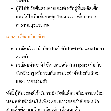
ช่องทาง
ผู้ที่ได้รับวัคซีนครบตามเกณฑ์ หรือผู้ที่เคยติดเชื้อ
แล้ว ให้ได้รับเข็มกระตุ้นตามแนวทางที่กระทรวง
สาธารณสุขประกาศ
เอกสารที่ต้องนำมาด้วย
กรณีคนไทย นำบัตรประจำตัวประชาชน และปากกา
ส่วนตัว
กรณีคนต่างชาติ ใช้พาสสปอร์ต (Passport) ร่วมกับ
บัตรสีชมพู หรือ ร่วมกับเลขประจำตัวประกันสังคม
และปากกาส่วนตัว
ทั้งนี้ ผู้ที่ประสงค์เข้ารับการฉีดวัคซีนต้องเตรียมความพร้อม
นอนหลับพักผ่อนให้เพียงพอ งดการออกกำลังกายหนัก
สวมเสื้อที่สะดวกในการฉีด เช่น เสื้อแขนสั้น