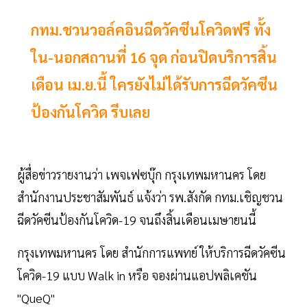
กทม.ชวนวอล์คอินฉีดวัคซีนโควิดฟรี ทั้ง
ใน-นอกสถานที่ 16 จุด ก่อนปิดบริการสิ้น
เดือน เม.ย.นี้ ใครยังไม่ได้รับการฉีดวัคซีน
ป้องกันโควิด รีบเลย
ผู้สื่อข่าวรายงานว่า เพจเฟซบุ๊ก กรุงเทพมหานคร โดย
สำนักงานประชาสัมพันธ์ แจ้งว่า รพ.สังกัด กทม.เชิญชวน
ฉีดวัคซีนป้องกันโควิด-19 จนถึงสิ้นเดือนเมษายนนี้
กรุงเทพมหานคร โดย​ สำนักการแพทย์​ ให้บริการฉีดวัคซีน
โควิด-19​ แบบ​ Walk in หรือ​ จองผ่านแอปพลิเคชัน
"QueQ"