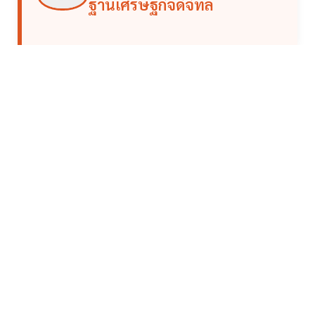
ฐานเศรษฐกิจดิจิทัล