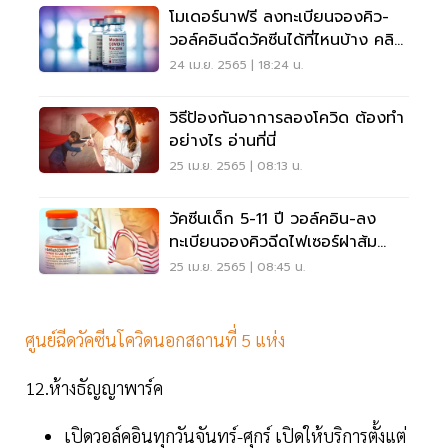
โมเดอร์นาฟรี ลงทะเบียนจองคิว-
วอล์คอินฉีดวัคซีนได้ที่ไหนบ้าง คลิก
ที่นี่
24 เม.ย. 2565 | 18:24 น.
วิธีป้องกันอาการลองโควิด ต้องทำ
อย่างไร อ่านที่นี่
25 เม.ย. 2565 | 08:13 น.
วัคซีนเด็ก 5-11 ปี วอล์คอิน-ลง
ทะเบียนจองคิวฉีดไฟเซอร์ฝาส้ม
คลิกที่นี่
25 เม.ย. 2565 | 08:45 น.
ศูนย์ฉีดวัคซีนโควิดนอกสถานที่ 5 แห่ง
12.ห้างธัญญาพาร์ค
เปิดวอล์คอินทุกวันจันทร์-ศุกร์ เปิดให้บริการตั้งแต่