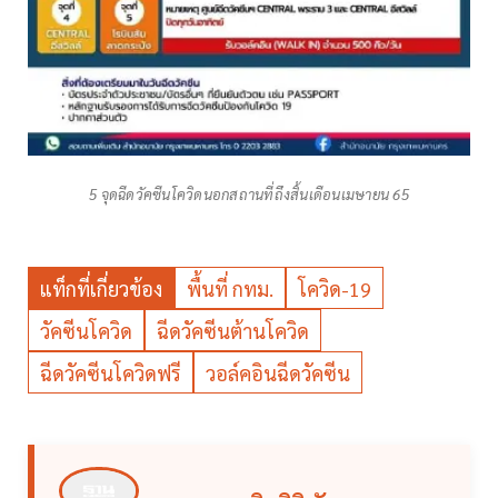
5 จุดฉีดวัคซีนโควิดนอกสถานที่ถึงสิ้นเดือนเมษายน 65
แท็กที่เกี่ยวข้อง
พื้นที่ กทม.
โควิด-19
วัคซีนโควิด
ฉีดวัคซีนต้านโควิด
ฉีดวัคซีนโควิดฟรี
วอล์คอินฉีดวัคซีน