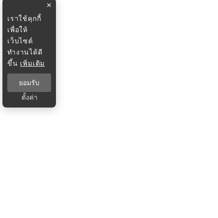
×
เราใช้คุกกี้
เพื่อให้
เว็บไซต์
ทำงานได้ดี
ขึ้น
เพิ่มเติม
ยอมรับ
ตั้งค่า