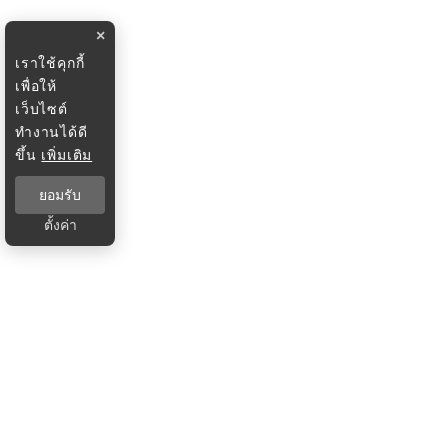
×
เราใช้คุกกี้
เพื่อให้
เว็บไซต์
ทำงานได้ดี
ขึ้น
เพิ่มเติม
ยอมรับ
ตั้งค่า