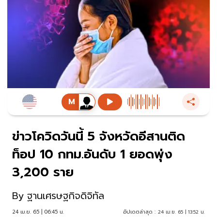
ข่าวโควิดวันนี้ 5 จังหวัดอีสานติด
ท็อป 10 กทม.อันดับ 1 ยอดพุ่ง
3,200 ราย
By
ฐานเศรษฐกิจดิจิทัล
24 เม.ย. 65 | 06:45 น.
อัปเดตล่าสุด :
24 เม.ย. 65 | 13:52 น.