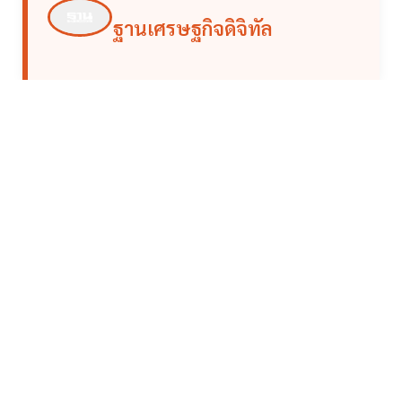
ฐานเศรษฐกิจดิจิทัล