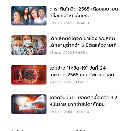
ดาราติดโควิด 2565 เดือนเมษายน
มีชื่อใครบ้าง เช็กเลย
30 เม.ย. 2565 | 05:46 น.
เด็กเล็กติดโควิด น่าห่วง พบสถิติ
เด็กอายุต่ำกว่า 5 ปีติดแล้วตายเกิน
ครึ่ง
23 เม.ย. 2565 | 06:38 น.
รวมข่าว "โควิด-19" วันที่ 24
เมษายน 2565 แบบอัพเดทล่าสุด
24 เม.ย. 2565 | 13:46 น.
โควิดวันนี้atk ยอดติดเชื้อกว่า 3.2
หมื่นราย มากว่าสัปดาห์ก่อน
4.23%
24 เม.ย. 2565 | 02:05 น.