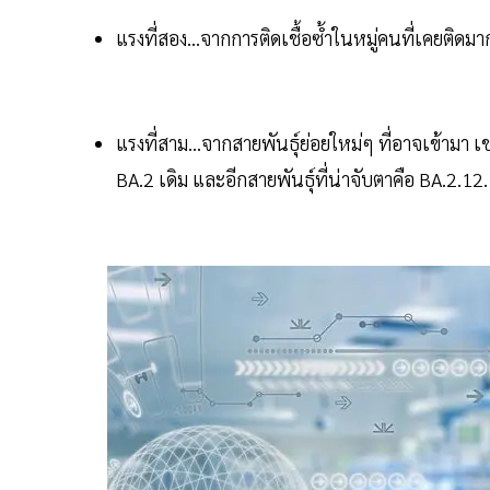
แรงที่สอง...จากการติดเชื้อซ้ำในหมู่คนที่เคยติดมาก่อ
แรงที่สาม...จากสายพันธุ์ย่อยใหม่ๆ ที่อาจเข้ามา เช
BA.2 เดิม และอีกสายพันธุ์ที่น่าจับตาคือ BA.2.12