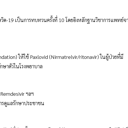
วิด-19 เป็นการทบทวนครั้งที่ 10 โดยอิงหลักฐานวิชาการแพทย์จ
on) ให้ใช้ Paxlovid (Nirmatrelvir/ritonavir) ในผู้ป่วยที่มี
นรักษาตัวในโรงพยาบาล
, Remdesivir ฯลฯ
ิการดูแลรักษาประชาชน