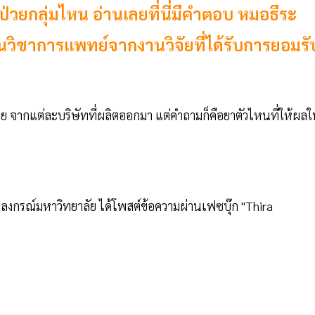
้ป่วยกลุ่มไหน อ่านเลยที่นี่มีคำตอบ หมอธีระ
ิชาการแพทย์จากงานวิจัยที่ได้รับการยอมรั
 จากแต่ละบริษัทที่ผลิตออกมา แต่คำถามก็คือยาตัวไหนที่ให้ผล
งกรณ์มหาวิทยาลัย ได้โพสต์ข้อความผ่านเฟซบุ๊ก "Thira