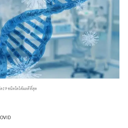
ด19 ชนิดใดได้ผลดีที่สุด
COVID