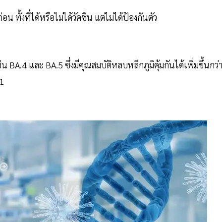
น ทั้งที่ได้หรือไม่ได้วัคซีน แต่ไม่ได้ป้องกันตัว
่น BA.4 และ BA.5 ซึ่งมีคุณสมบัติหลบหลีกภูมิคุ้มกันได้เพิ่มขึ้นกว่
.1