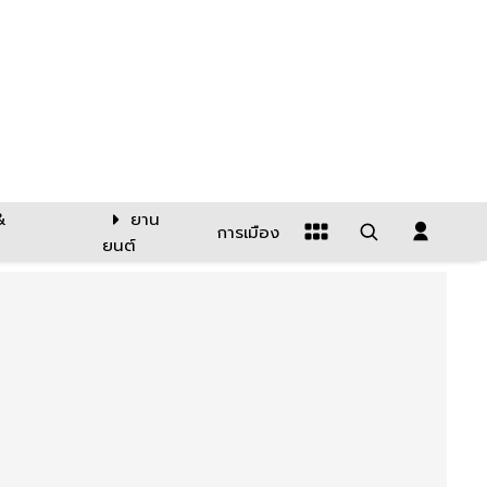
&
ยาน
การเมือง
ยนต์