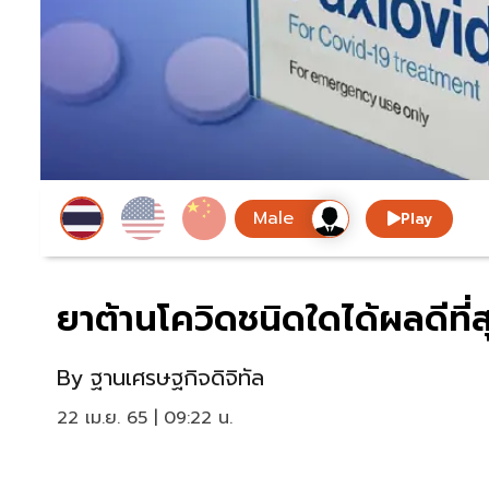
Play
ยาต้านโควิดชนิดใดได้ผลดีที่ส
By
ฐานเศรษฐกิจดิจิทัล
22 เม.ย. 65 | 09:22 น.