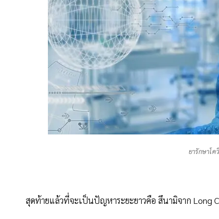
ยารักษาโควิ
สุดท้ายแล้วที่จะเป็นปัญหาระยะยาวคือ สึนามิจาก Long 