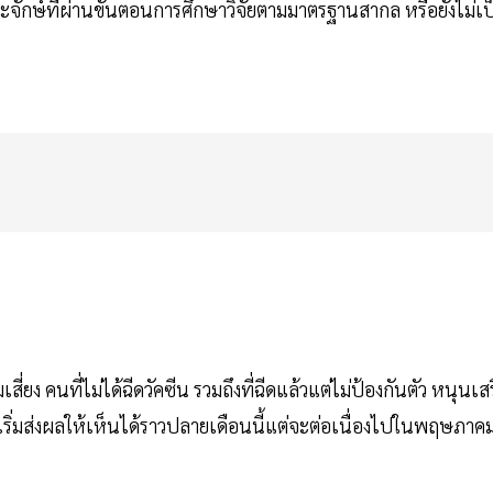
ิงประจักษ์ที่ผ่านขั้นตอนการศึกษาวิจัยตามมาตรฐานสากล หรือยังไม่เ
ี่ยง คนที่ไม่ได้ฉีดวัคซีน รวมถึงที่ฉีดแล้วแต่ไม่ป้องกันตัว หนุนเส
เริ่มส่งผลให้เห็นได้ราวปลายเดือนนี้แต่จะต่อเนื่องไปในพฤษภาค