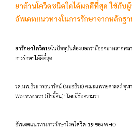
ยาต้านโควิดชนิดใดได้ผลดีที่สุด ใช้กับผู
อัพเดทแนวทางในการรักษาจากหลักฐานว
ยารักษาโควิด19
ในปัจจุบันต้องบอกว่ามีออกมาหลากหลาย
การรักษาได้ดีที่สุด
รศ.นพ.ธีระ วรธนารัตน์ (หมอธีระ) คณะแพทยศาสตร์ จุฬาล
Woratanarat (ป๊ามี้คีน)" โดยมีข้อความว่า
อัพเดตแนวทางการรักษาโรค
โควิด-19
ของ WHO