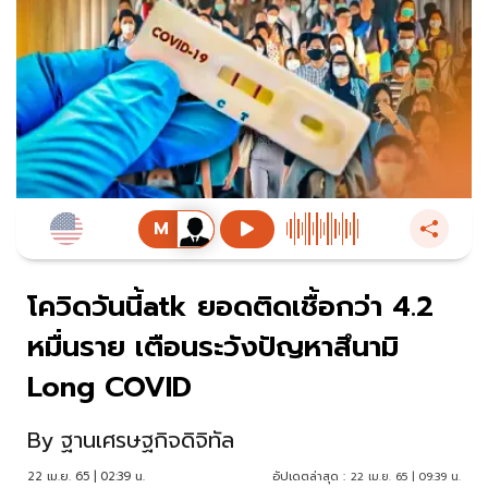
โควิดวันนี้atk ยอดติดเชื้อกว่า 4.2
หมื่นราย เตือนระวังปัญหาสึนามิ
Long COVID
By
ฐานเศรษฐกิจดิจิทัล
22 เม.ย. 65 | 02:39 น.
อัปเดตล่าสุด :
22 เม.ย. 65 | 09:39 น.