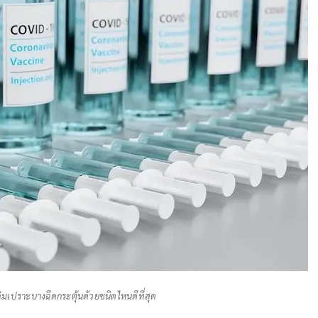
่มเปราะบางฉีดกระตุ้นด้วยชนิดไหนดีที่สุด