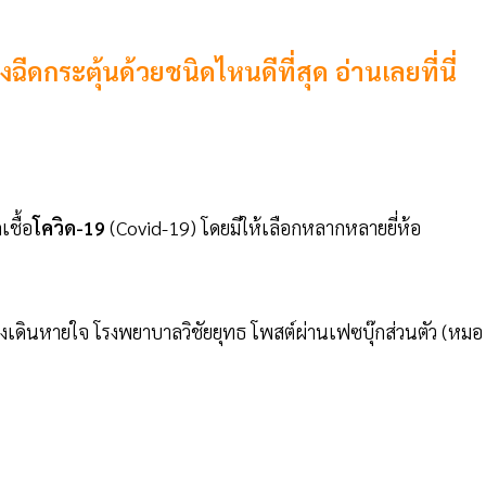
ีดกระตุ้นด้วยชนิดไหนดีที่สุด อ่านเลยที่นี่
ชื้อ
โควิด-19
(Covid-19) โดยมีให้เลือกหลากหลายยี่ห้อ
งเดินหายใจ โรงพยาบาลวิชัยยุทธ โพสต์ผ่านเฟซบุ๊กส่วนตัว (หมอ