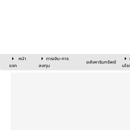
หน้า
การเงิน-การ
อสังหาริมทรัพย์
แรก
ลงทุน
นโย