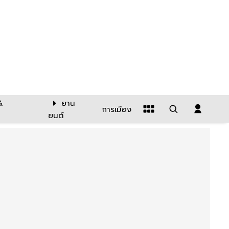
&
ยาน
การเมือง
ยนต์