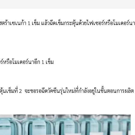
สตร้าเซเนก้า 1 เข็ม แล้วฉีดเข็มกระตุ้นด้วยไฟเซอร์หรือโมเดอร์นา
ร์หรือโมเดอร์นาอีก 1 เข็ม
ุ้นเข็มที่ 2 จะขอรอฉีดวัคซีนรุ่นใหม่ที่กำลังอยู่ในขั้นตอนการผลิต