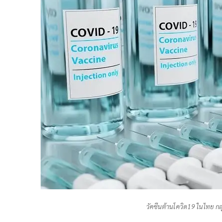
วัคซีนต้านโควิด19 ในไทย กลุ