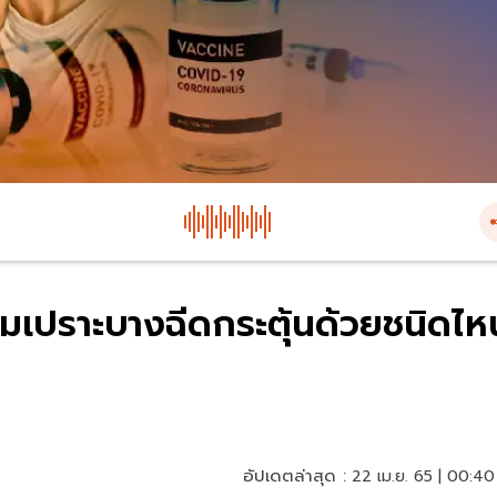
ุ่มเปราะบางฉีดกระตุ้นด้วยชนิดไห
อัปเดตล่าสุด :
22 เม.ย. 65 | 00:40