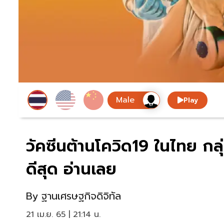
Play
วัคซีนต้านโควิด19 ในไทย กล
ดีสุด อ่านเลย
By
ฐานเศรษฐกิจดิจิทัล
21 เม.ย. 65 | 21:14 น.