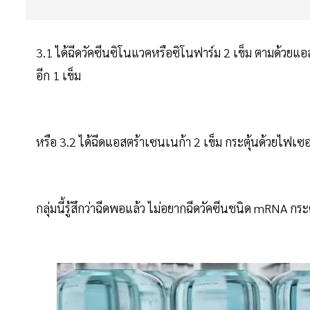
3.1 ได้ฉีดวัคซีนซิโนแวคหรือซิโนฟาร์ม 2 เข็ม ตามด้วยแอ
อีก 1 เข็ม
หรือ 3.2 ได้ฉีดแอสตร้าเซนเนก้า 2 เข็ม กระตุ้นด้วยไฟเซอ
กลุ่มนี้รู้สึกว่าฉีดพอแล้ว ไม่อยากฉีดวัคซีนชนิด mRNA กระต