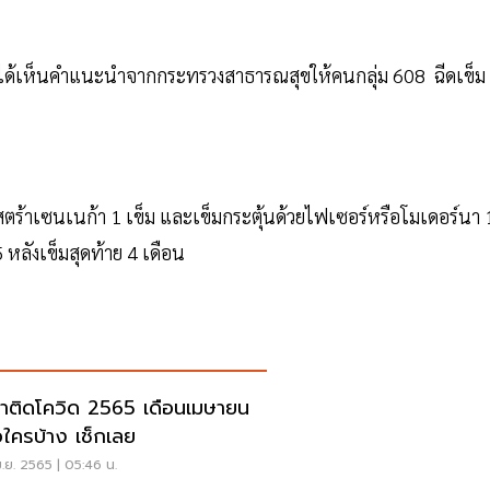
ลังได้เห็นคำแนะนำจากกระทรวงสาธารณสุขให้คนกลุ่ม 608 ฉีดเข็ม
สตร้าเซนเนก้า 1 เข็ม และเข็มกระตุ้นด้วยไฟเซอร์หรือโมเดอร์นา 
 หลังเข็มสุดท้าย 4 เดือน
าติดโควิด 2565 เดือนเมษายน
่อใครบ้าง เช็กเลย
.ย. 2565 | 05:46 น.