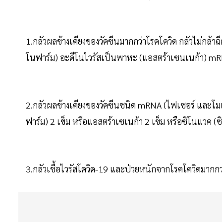
1.กลัวผลข้างเคียงของวัคซีนมากกว่าโรคโควิด กลัวไม่กล้าฉ
โนฟาร์ม) อะดีโนไวรัสเป็นพาหะ (แอสตร้าเซนเนก้า) m
2.กลัวผลข้างเคียงของวัคซีนชนิด mRNA (ไฟเซอร์ และโมเดอ
ฟาร์ม) 2 เข็ม หรือแอสตร้าเซเนก้า 2 เข็ม หรือซิโนแวค (ซ
3.กลัวเชื้อไวรัสโควิด-19 และป่วยหนักจากโรคโควิดมากกว่