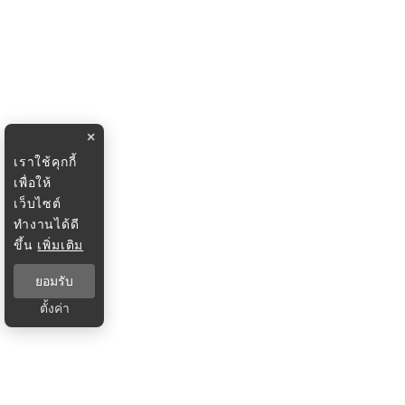
×
เราใช้คุกกี้
เพื่อให้
เว็บไซต์
ทำงานได้ดี
ขึ้น
เพิ่มเติม
ยอมรับ
ตั้งค่า