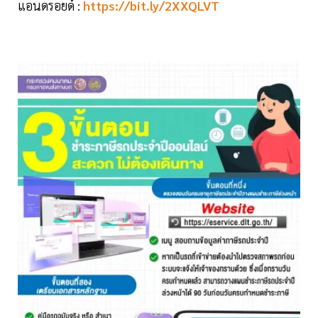
แอนดรอยด์ :
https://bit.ly/2XXQLVT