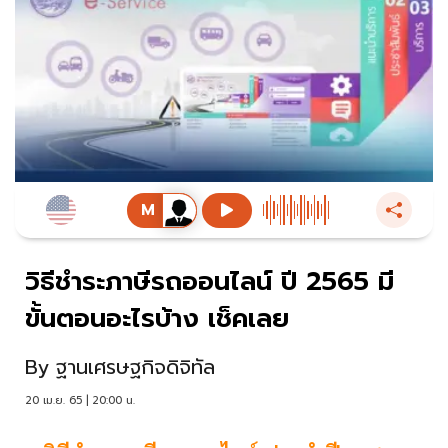
วิธีชำระภาษีรถออนไลน์ ปี 2565 มี
ขั้นตอนอะไรบ้าง เช็คเลย
By
ฐานเศรษฐกิจดิจิทัล
20 เม.ย. 65 | 20:00 น.