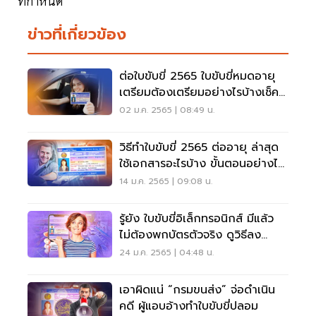
ที่กำหนด
ข่าวที่เกี่ยวข้อง
ต่อใบขับขี่ 2565 ใบขับขี่หมดอายุ
เตรียมต้องเตรียมอย่างไรบ้างเช็คที่
นี่
02 ม.ค. 2565 | 08:49 น.
วิธีทำใบขับขี่ 2565 ต่ออายุ ล่าสุด
ใช้เอกสารอะไรบ้าง ขั้นตอนอย่างไร
จบที่นี่
14 ม.ค. 2565 | 09:08 น.
รู้ยัง ใบขับขี่อิเล็กทรอนิกส์ มีแล้ว
ไม่ต้องพกบัตรตัวจริง ดูวิธีลง
ทะเบียน
24 ม.ค. 2565 | 04:48 น.
เอาผิดแน่ “กรมขนส่ง” จ่อดำเนิน
คดี ผู้แอบอ้างทำใบขับขี่ปลอม