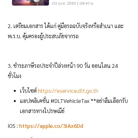
03 เม.ย. 2565 | 08:41 น.
2. เตรียมเอกสาร ได้แก่ คู่มือรถฉบับจริงหรือสำเนา และ
พ.ร.บ. คุ้มครองผู้ประสบภัยจากรถ
3. ชำระภาษีรถประจำปีล่วงหน้า 90 วัน ออนไลน 24
ชั่วโมง
เว็บไซต์
https://eservice.dlt.go.th
แอปพลิเคชั่น #DLTVehicleTax **อย่าลืมเลือกรับ
เอกสารทางไปรษณีย์
iOS :
https://apple.co/3iAx6Dd