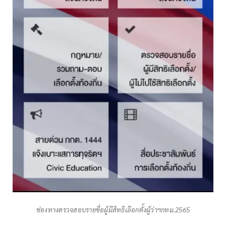
ช่องทางตรวจสอบรายชื่อผู้มีสิทธิเลือกตั้งผู้ว่าฯกทม.2565