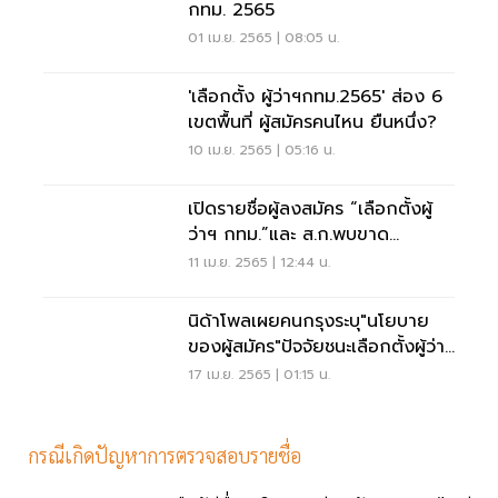
กทม. 2565
01 เม.ย. 2565 | 08:05 น.
'เลือกตั้ง ผู้ว่าฯกทม.2565' ส่อง 6
เขตพื้นที่ ผู้สมัครคนไหน ยืนหนึ่ง?
10 เม.ย. 2565 | 05:16 น.
เปิดรายชื่อผู้ลงสมัคร “เลือกตั้งผู้
ว่าฯ กทม.”และ ส.ก.พบขาด
คุณสมบัติ 4 ราย
11 เม.ย. 2565 | 12:44 น.
นิด้าโพลเผยคนกรุงระบุ"นโยบาย
ของผู้สมัคร"ปัจจัยชนะเลือกตั้งผู้ว่าฯ
กทม.
17 เม.ย. 2565 | 01:15 น.
กรณีเกิดปัญหาการตรวจสอบรายชื่อ