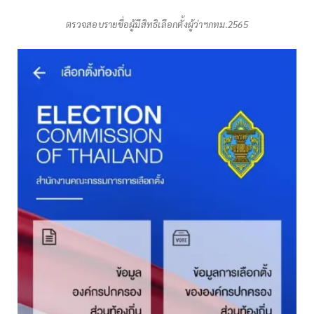
ตรวจสอบรายชื่อผู้มีสิทธิเลือกตั้งผู้ว่าฯกทม.2565