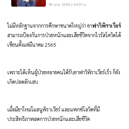
เลย
18 เม.ย. 2565 | 04:51 น.
ไม่มีหลักฐานจากการศึกษาขนาดใหญ่ว่า ยา
ฟาวิพิราเวียร์
สามารถป้องกันการป่วยหนักและเสียชีวิตจากไวรัสโควิดได้
เขียนตั้งแต่มีนาคม 2565
เพราะได้เห็นผู้ป่วยหลายคนได้รับยาฟาวิพิราเวียร์เร็ว ก็ยัง
เกิดปอดอักเสบ
เมื่อมียาใหม่โมลนูพิราเวียร์ และแพกซ์โลวิดที่มี
ประสิทธิภาพลดการป่วยหนักและเสียชีวิต