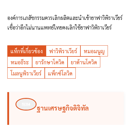
องค์การเภสัชกรรมควรเลิกผลิตและนำเข้ายาฟาวิพิราเวียร์
เชื่อว่าอีกไม่นานแพทย์ไทยคงเลิกใช้ยาฟาวิพิราเวียร์
แท็กที่เกี่ยวข้อง
ฟาวิพิราเวียร์
หมอมนูญ
หมอธีระ
ยารักษาโควิด
ยาต้านโควิด
โมลนูพิราเวียร์
แพ็กซ์โลวิด
ฐานเศรษฐกิจดิจิทัล