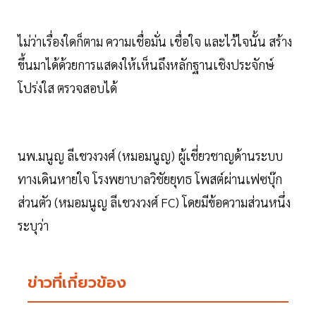
ไม่ว่าเรื่องใดก็ตาม ความเชื่อมั่น เชื่อใจ และไว้ไจนั้น สร้าง
ขึ้นมาได้ด้วยการแสดงให้เห็นถึงหลักฐานเชิงประจักษ์
โปร่งใส ตรวจสอบได้
นพ.มนูญ ลีเชวงวงศ์ (หมอมนูญ) ผู้เชี่ยวชาญด้านระบบ
ทางเดินหายใจ โรงพยาบาลวิชัยยุทธ โพสต์ผ่านเฟซบุ๊ก
ส่วนตัว (หมอมนูญ ลีเชวงวงศ์ FC) โดยมีข้อความส่วนหนึ่ง
ระบุว่า
ข่าวที่เกี่ยวข้อง