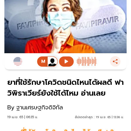
ยาที่ใช้รักษาโควิดชนิดไหนได้ผลดี ฟา
วิพิราเวียร์ยังใช้ได้ไหม อ่านเลย
By
ฐานเศรษฐกิจดิจิทัล
19 เม.ย. 65 | 06:35 น.
อัปเดตล่าสุด :
19 เม.ย. 65 | 13:36 น.