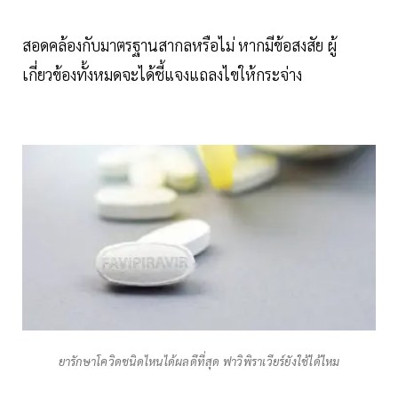
สอดคล้องกับมาตรฐานสากลหรือไม่ หากมีข้อสงสัย ผู้
เกี่ยวข้องทั้งหมดจะได้ชี้แจงแถลงไขให้กระจ่าง
ยารักษาโควิดชนิดไหนได้ผลดีที่สุด ฟาวิพิราเวียร์ยังใช้ได้ไหม