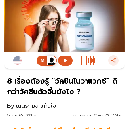
8 เรื่องต้องรู้ “วัคซีนโนวาแวกซ์” ดี
กว่าวัคซีนตัวอื่นยังไง ?
By
เนตรกมล แก้วใจ
12 เม.ย. 65 | 09:33 น.
อัปเดตล่าสุด :
12 เม.ย. 65 | 16:34 น.