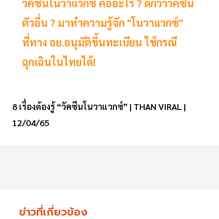
วัคซีนโนวาแวกซ์ คืออะไร ? ดีกว่าวัคซีน
ตัวอื่น ? มาทำความรู้จัก "โนวาแวกซ์"
ที่ทาง อย.อนุมัติขึ้นทะเบียน ใช้กรณี
ฉุกเฉินในไทยได้!
8 เรื่องต้องรู้ “วัคซีนโนวาแวกซ์” | THAN VIRAL |
12/04/65
ข่าวที่เกี่ยวข้อง