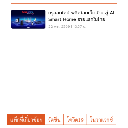
ทรูออนไลน์ พลิกโฉมเน็ตบ้าน สู่ AI
Smart Home รายแรกในไทย
22 พ.ค. 2569 | 10:57 น.
แท็กที่เกี่ยวข้อง
วัคซีน
โควิด19
โนวาแวกซ์