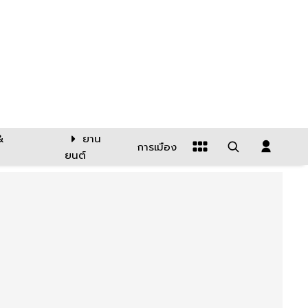
&
ยาน
การเมือง
ยนต์