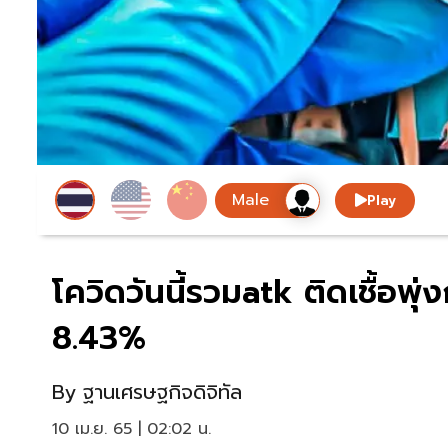
Play
โควิดวันนี้รวมatk ติดเชื้อพุ
8.43%
By
ฐานเศรษฐกิจดิจิทัล
10 เม.ย. 65 | 02:02 น.