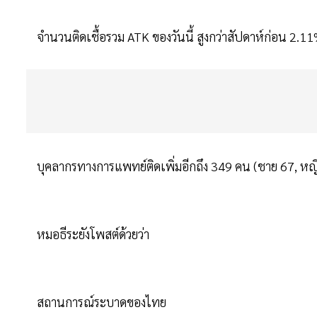
จำนวนติดเชื้อรวม ATK ของวันนี้ สูงกว่าสัปดาห์ก่อน 2.
บุคลากรทางการแพทย์ติดเพิ่มอีกถึง 349 คน (ชาย 67, หญิ
หมอธีระยังโพสต์ด้วยว่า
สถานการณ์ระบาดของไทย