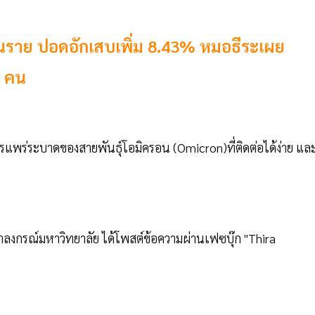
หมื่นราย ปอดอักเสบเพิ่ม 8.43% หมอธีระเผย
9 คน
ารแพร่ระบาดของสายพันธุ์โอมิครอน (Omicron)ที่ติดต่อได้ง่าย แล
ลงกรณ์มหาวิทยาลัย ได้โพสต์ข้อความผ่านเฟซบุ๊ก "Thira