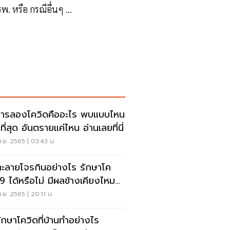
พ. หรือ กรณีอื่นๆ ...
ารลองโควิดคืออะไร พบแบบไหน
ี่สุด อันตรายแค่ไหน อ่านเลยที่นี่
.ย. 2565 | 03:43 น.
ทะลายโจรกินอย่างไร รักษาโค
19 ได้หรือไม่ มีผลข้างเคียงไหม
นเลย
.ย. 2565 | 20:11 น.
รักษาโควิดที่บ้านทำอย่างไร