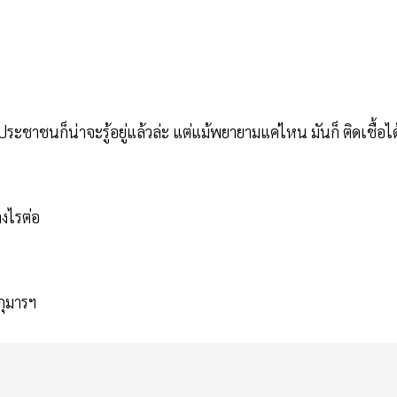
ะชาชนก็น่าจะรู้อยู่แล้วล่ะ แต่แม้พยายามแค่ไหน มันก็ ติดเชื้อได
างไรต่อ
กุมารฯ