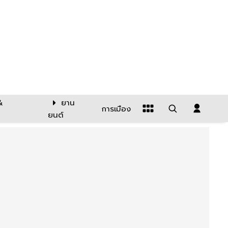
&
ยาน
การเมือง
ยนต์