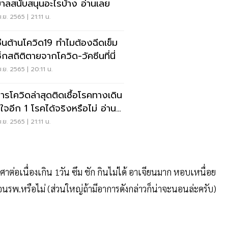
บาลสนับสนุนอะไรบ้าง อ่านเลย
.ย. 2565 | 21:11 น.
ซีนต้านโควิด19 ทำไมต้องฉีดเข็ม
็กสถิติตายจากโควิด-วัคซีนที่นี่
.ย. 2565 | 20:11 น.
ารโควิดล่าสุดติดเชื้อโรคทางเดิน
ใจอีก 1 โรคได้จริงหรือไม่ อ่าน
.ย. 2565 | 21:11 น.
ต่อเนื่องเกิน 1วัน ซึม ชัก กินไม่ได้ อาเจียนมาก หอบเหนื่อย
อนรพ.หรือไม่ (ส่วนใหญ่ถ้ามีอาการดังกล่าวก็น่าจะนอนล่ะครับ)