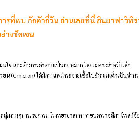
รที่พบ กักตัวกี่วัน อ่านเลยที่นี่ กินยาฟาวิพิร
งอย่างชัดเจน
วามสนใจ และต้องการคำตอบเป็นอย่างมาก โดยเฉพาะสำหรับเด็ก
ครอน
(Omicron) ได้มีการแพร่กระจายเชื้อไปยังกลุ่มเด็กเป้นจำน
 กลุ่มงานกุมารเวชกรรม โรงพยาบาลมหาราชนครราชสีมา โพสต์ข้