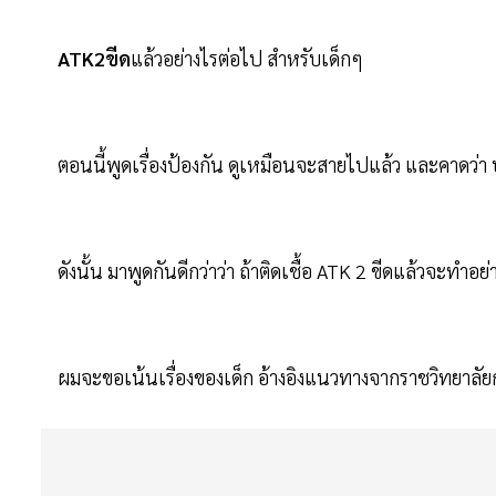
ATK2ขีด
แล้วอย่างไรต่อไป สำหรับเด็กๆ
ตอนนี้พูดเรื่องป้องกัน ดูเหมือนจะสายไปแล้ว และคาดว่า ปร
ดังนั้น มาพูดกันดีกว่าว่า ถ้าติดเชื้อ ATK 2 ขีดแล้วจะทำอย่
ผมจะขอเน้นเรื่องของเด็ก อ้างอิงแนวทางจากราชวิทยาลัย