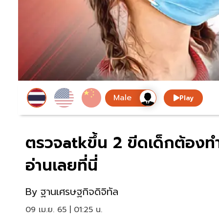
Play
ตรวจatkขึ้น 2 ขีดเด็กต้องทำ
อ่านเลยที่นี่
By
ฐานเศรษฐกิจดิจิทัล
09 เม.ย. 65 | 01:25 น.