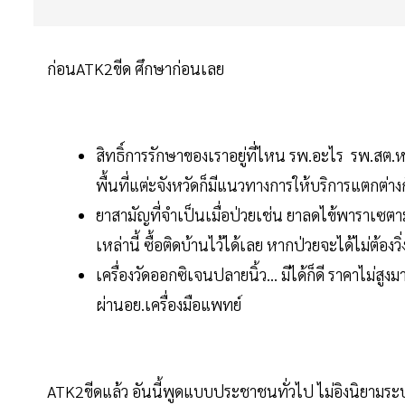
ก่อนATK2ขีด ศึกษาก่อนเลย
สิทธิ์การรักษาของเราอยู่ที่ไหน รพ.อะไร รพ.สต.
พื้นที่แต่ะจังหวัดก็มีแนวทางการให้บริการแตกต่างก
ยาสามัญที่จำเป็นเมื่อป่วยเช่น ยาลดไข้พาราเซ
เหล่านี้ ซื้อติดบ้านไว้ได้เลย หากป่วยจะได้ไม่ต้องว
เครื่องวัดออกซิเจนปลายนิ้ว... มีได้ก็ดี ราคาไม่ส
ผ่านอย.เครื่องมือแพทย์
ATK2ขีดแล้ว อันนี้พูดแบบประชาชนทั่วไป ไม่อิงนิยามระบา