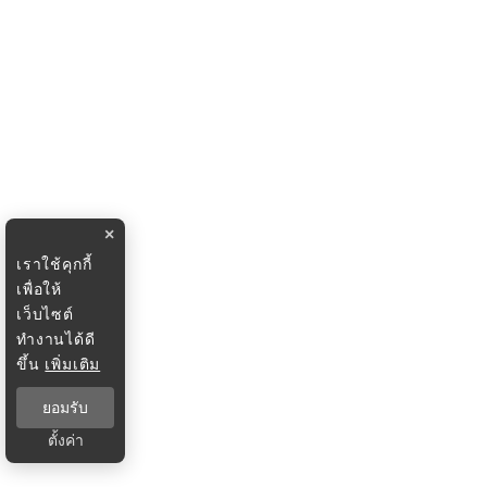
×
เราใช้คุกกี้
เพื่อให้
เว็บไซต์
ทำงานได้ดี
ขึ้น
เพิ่มเติม
ยอมรับ
ตั้งค่า