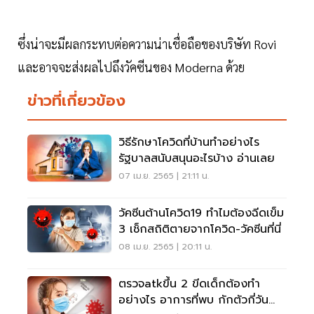
ซึ่งน่าจะมีผลกระทบต่อความน่าเชื่อถือของบริษัท Rovi
และอาจจะส่งผลไปถึงวัคซีนของ Moderna ด้วย
ข่าวที่เกี่ยวข้อง
วิธีรักษาโควิดที่บ้านทำอย่างไร
รัฐบาลสนับสนุนอะไรบ้าง อ่านเลย
07 เม.ย. 2565 | 21:11 น.
วัคซีนต้านโควิด19 ทำไมต้องฉีดเข็ม
3 เช็กสถิติตายจากโควิด-วัคซีนที่นี่
08 เม.ย. 2565 | 20:11 น.
ตรวจatkขึ้น 2 ขีดเด็กต้องทำ
อย่างไร อาการที่พบ กักตัวกี่วัน