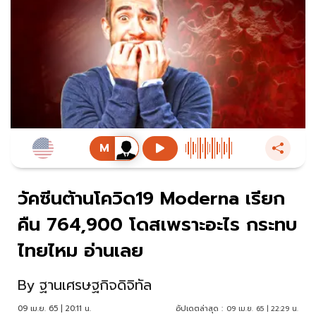
วัคซีนต้านโควิด19 Moderna เรียก
คืน 764,900 โดสเพราะอะไร กระทบ
ไทยไหม อ่านเลย
By
ฐานเศรษฐกิจดิจิทัล
09 เม.ย. 65 | 20:11 น.
อัปเดตล่าสุด :
09 เม.ย. 65 | 22:29 น.