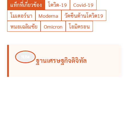
แท็กที่เกี่ยวข้อง
โควิด-19
Covid-19
โมเดอร์นา
Moderna
วัคซีนต้านโควิด19
หมอเฉลิมชัย
Omicron
โอมิครอน
ฐานเศรษฐกิจดิจิทัล