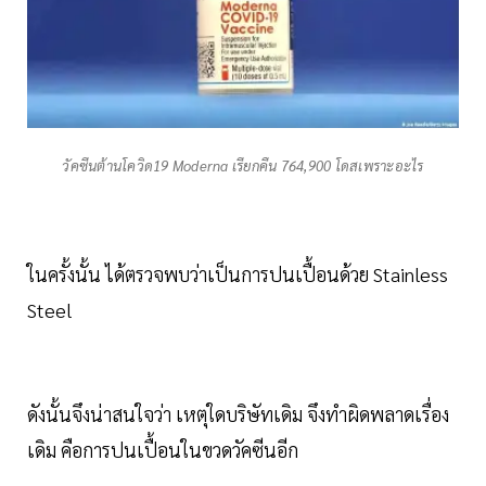
วัคซีนต้านโควิด19 Moderna เรียกคืน 764,900 โดสเพราะอะไร
ในครั้งนั้น ได้ตรวจพบว่าเป็นการปนเปื้อนด้วย Stainless
Steel
ดังนั้นจึงน่าสนใจว่า เหตุใดบริษัทเดิม จึงทำผิดพลาดเรื่อง
เดิม คือการปนเปื้อนในขวดวัคซีนอีก