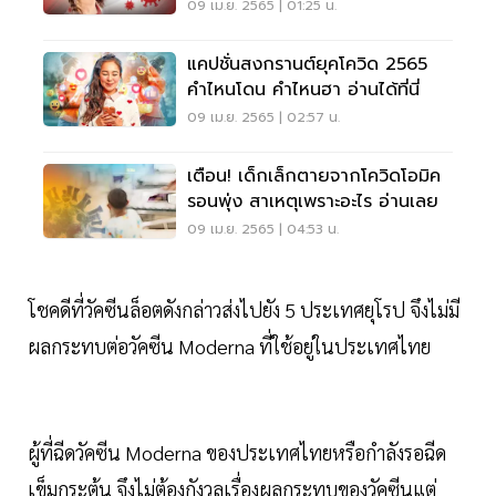
อ่านเลยที่นี่
09 เม.ย. 2565 | 01:25 น.
แคปชั่นสงกรานต์ยุคโควิด 2565
คำไหนโดน คำไหนฮา อ่านได้ที่นี่
09 เม.ย. 2565 | 02:57 น.
เตือน! เด็กเล็กตายจากโควิดโอมิค
รอนพุ่ง สาเหตุเพราะอะไร อ่านเลย
09 เม.ย. 2565 | 04:53 น.
โชคดีที่วัคซีนล็อตดังกล่าวส่งไปยัง 5 ประเทศยุโรป จึงไม่มี
ผลกระทบต่อวัคซีน Moderna ที่ใช้อยู่ในประเทศไทย
ผู้ที่ฉีดวัคซีน Moderna ของประเทศไทยหรือกำลังรอฉีด
เข็มกระตุ้น จึงไม่ต้องกังวลเรื่องผลกระทบของวัคซีนแต่