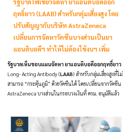
รัฐบาลไฟเขียวจัดหา ยาแอนติบอดีออก
ฤทธิ์ยาว (LAAB) สำหรับกลุ่มเสี่ยงสูง โดย
ปรับสัญญากับบริษัท AstraZeneca
เปลี่ยนการจัดหาวัคซีนบางส่วนเป็นยา
แอนติบอดีฯ ทำให้ไม่ต้องใช้งบฯ เพิ่ม
รัฐบาลเห็นชอบแผนจัดหา
ยาแอนติบอดีออกฤทธิ์ยาว
Long- Acting Antibody (
LAAB
) สำหรับกลุ่มเสี่ยงสูงที่ไม่
สามารถ “กระตุ้นภูมิ” ด้วยวัคซีนได้ โดยเปลี่ยนจากวัคซีน
AstraZeneca บางส่วนในกรอบวงเงินที่ ครม. อนุมัติแล้ว