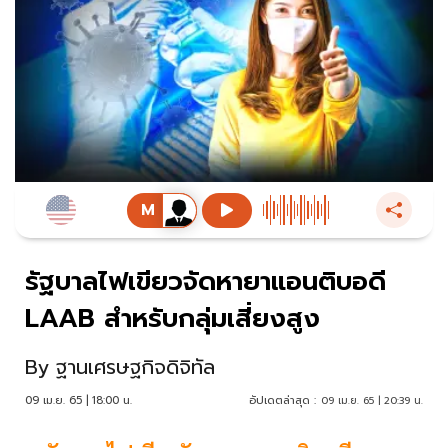
รัฐบาลไฟเขียวจัดหายาแอนติบอดี
LAAB สำหรับกลุ่มเสี่ยงสูง
By
ฐานเศรษฐกิจดิจิทัล
09 เม.ย. 65 | 18:00 น.
อัปเดตล่าสุด :
09 เม.ย. 65 | 20:39 น.