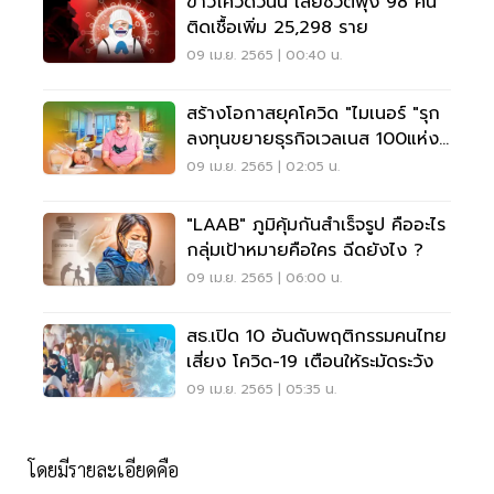
ข่าวโควิดวันนี้ เสียชีวิตพุ่ง 98 คน
ติดเชื้อเพิ่ม 25,298 ราย
09 เม.ย. 2565 | 00:40 น.
สร้างโอกาสยุคโควิด "ไมเนอร์ "รุก
ลงทุนขยายธุรกิจเวลเนส 100แห่ง
ทั่วโลกใน 5 ปี
09 เม.ย. 2565 | 02:05 น.
"LAAB" ภูมิคุ้มกันสำเร็จรูป คืออะไร
กลุ่มเป้าหมายคือใคร ฉีดยังไง ?
09 เม.ย. 2565 | 06:00 น.
สธ.เปิด 10 อันดับพฤติกรรมคนไทย
เสี่ยง โควิด-19 เตือนให้ระมัดระวัง
09 เม.ย. 2565 | 05:35 น.
โดยมีรายละเอียดคือ