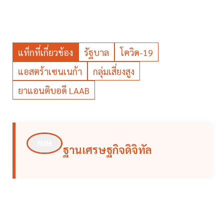
แท็กที่เกี่ยวข้อง
รัฐบาล
โควิด-19
แอสตร้าเซนเนก้า
กลุ่มเสี่ยงสูง
ยาแอนติบอดี LAAB
ฐานเศรษฐกิจดิจิทัล