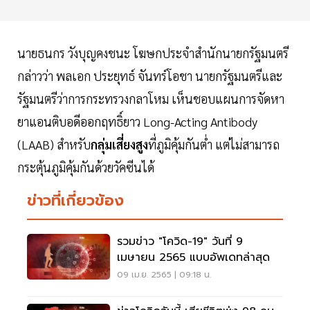
นายธนกร วังบุญคงชนะ โฆษกประจำสำนักนายกรัฐมนตรี
กล่าวว่า พลเอก ประยุทธ์ จันทร์โอชา นายกรัฐมนตรีและ
รัฐมนตรีว่าการกระทรวงกลาโหม เห็นชอบแผนการจัดหา
ยาแอนติบอดีออกฤทธิ์ยาว Long-Acting Antibody
(LAAB) สำหรับ
กลุ่มเสี่ยงสูง
ที่ภูมิคุ้มกันต่ำ แต่ไม่สามารถ
กระตุ้นภูมิคุ้มกันด้วยวัคซีนได้
ข่าวที่เกี่ยวข้อง
รวมข่าว "โควิด-19" วันที่ 9
เมษายน 2565 แบบอัพเดทล่าสุด
09 เม.ย. 2565 | 09:18 น.