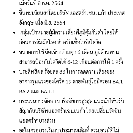
เมื่อวันที่ 8 ธ.ค. 2564
ขึ้นทะเบียนยาโดยบริษัทแอสตร้าเซนเนก้า ประเทศ
อังกฤษ เมื่อ มิ.ย. 2564
กลุ่มเป้าหมายผู้มีความเสี่ยงที่ภูมิคุ้มกันต่ำ โดยให้
ก่อนการสัมผัสโรค สำหรับเชื้อไวรัสโควิด
ขนาดการใช้ ฉีดเข้ากล้ามทุก 6 เดือน ภูมิต้านทาน
สามารถป้องกันโควิดได้ 6-12 เดือนต่อการให้ 1 ครั้ง
ประสิทธิผล ร้อยละ 83 ในการลดความเสี่ยงของ
อาการรุนแรงของโควิด 19 สายพันธุ์โอมิครอน BA.1
BA.2 และ BA.1.1
กระบวนการจัดหา หารืออัยการสูงสุด แนะนำให้ปรับ
สัญากับบริษัทแอสตร้าเซนเนก้า โดยเปลี่ยนวัคซีน
แอสตร้าฯบางส่วน
อยู่ในกรอบวงเงินงบประมาณเดิมที่ ครม.อนุมัติ ไม่