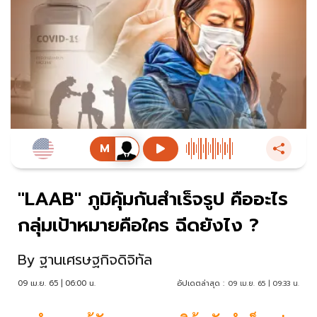
"LAAB" ภูมิคุ้มกันสำเร็จรูป คืออะไร
กลุ่มเป้าหมายคือใคร ฉีดยังไง ?
By
ฐานเศรษฐกิจดิจิทัล
09 เม.ย. 65 | 06:00 น.
อัปเดตล่าสุด :
09 เม.ย. 65 | 09:33 น.