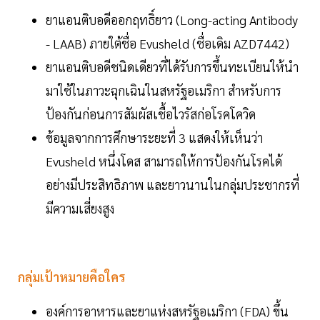
ยาแอนติบอดีออกฤทธิ์ยาว (Long-acting Antibody
- LAAB) ภายใต้ชื่อ Evusheld (ชื่อเดิม AZD7442)
ยาแอนติบอดีชนิดเดียวที่ได้รับการขึ้นทะเบียนให้นำ
มาใช้ในภาวะฉุกเฉินในสหรัฐอเมริกา สำหรับการ
ป้องกันก่อนการสัมผัสเชื้อไวรัสก่อโรคโควิด
ข้อมูลจากการศึกษาระยะที่ 3 แสดงให้เห็นว่า
Evusheld หนึ่งโดส สามารถให้การป้องกันโรคได้
อย่างมีประสิทธิภาพ และยาวนานในกลุ่มประชากรที่
มีความเสี่ยงสูง
กลุ่มเป้าหมายคือใคร
องค์การอาหารและยาแห่งสหรัฐอเมริกา (FDA) ขึ้น