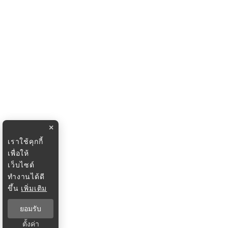
×
เราใช้คุกกี้
เพื่อให้
เว็บไซต์
ทำงานได้ดี
ขึ้น
เพิ่มเติม
ยอมรับ
ตั้งค่า