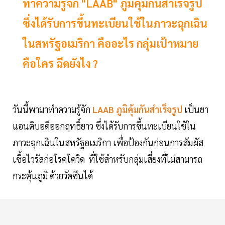
ทำความรู้จัก "LAAB" ภูมิคุ้มกันสำเร็จรูป
ซึ่งได้รับการขึ้นทะเบียนใช้ในภาวะฉุกเฉิน
ในสหรัฐอเมริกา คืออะไร กลุ่มเป้าหมาย
คือใคร ฉีดยังไง ?
วันนี้พามาทำความรู้จัก
LAAB ภูมิคุ้มกันสำเร็จรูป
เป็นยา
แอนติบอดีออกฤทธิ์ยาว ซึ่งได้รับการขึ้นทะเบียนใช้ใน
ภาวะฉุกเฉินในสหรัฐอเมริกา เพื่อป้องกันก่อนการสัมผัส
เชื้อไวรัสก่อโรคโควิด ที่ใช้สำหรับกลุ่มเสี่ยงที่ไม่สามารถ
กระตุ้นภูมิ ด้วยวัคซีนได้