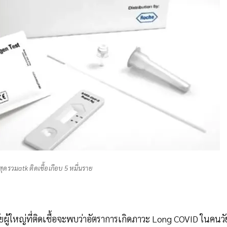
สุดรวมatk ติดเชื้อเกือบ 5 หมื่นราย
ผู้ใหญ่ที่ติดเชื้อจะพบว่าอัตราการเกิดภาวะ Long COVID ในคนวั