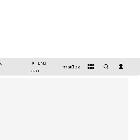
&
ยาน
การเมือง
ยนต์