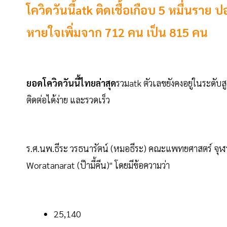
โควิดวันนี้atk ติดเชื้อเกือบ 5 หมื่นรา
หายใจเพิ่มจาก 712 คน เป็น 815 คน
ยอดโควิดวันนี้ไทยล่าสุด
รวมatk ตัวเลขยังคงอยู่ในระดั
ติดต่อได้ง่าย และรวดเร็ว
ร.ศ.นพ.ธีระ วรธนารัตน์ (หมอธีระ) คณะแพทยศาสตร์ จุฬา
Woratanarat (ป๊ามี้คีน)" โดยมีข้อความว่า
25,140