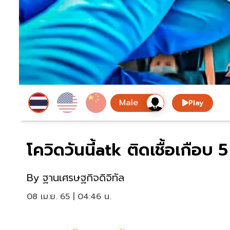
Play
โควิดวันนี้atk ติดเชื้อเกือ
By
ฐานเศรษฐกิจดิจิทัล
08 เม.ย. 65 | 04:46 น.