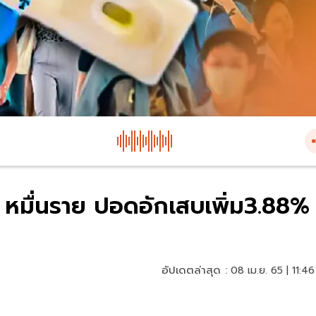
บ 5 หมื่นราย ปอดอักเสบเพิ่ม3.88%
อัปเดตล่าสุด :
08 เม.ย. 65 | 11:46