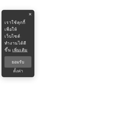
×
เราใช้คุกกี้
เพื่อให้
เว็บไซต์
ทำงานได้ดี
ขึ้น
เพิ่มเติม
ยอมรับ
ตั้งค่า