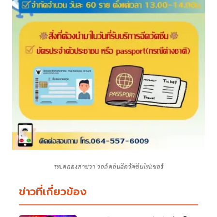
รพ.คลองสามวา วอล์คอินฉีดวัคซีนไฟเซอร์
ข่าวที่เกี่ยวข้อง