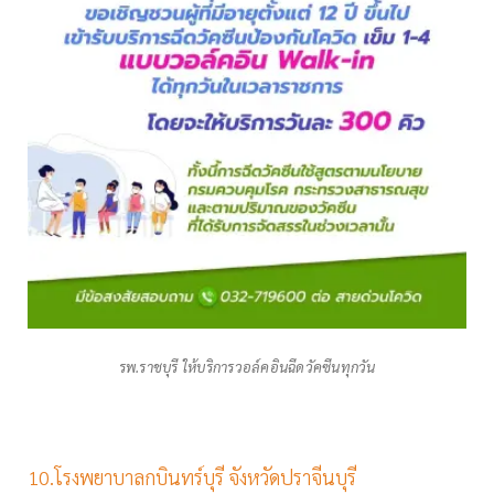
รพ.ราชบุรี ให้บริการวอล์คอินฉีดวัคซีนทุกวัน
10.โรงพยาบาลกบินทร์บุรี จังหวัดปราจีนบุรี