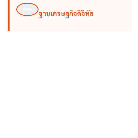
ฐานเศรษฐกิจดิจิทัล