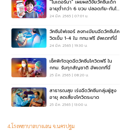
“โมเดอร์นา” เผยผลวิจัยวัคซีนเด็ก
อายุต่ำกว่า 6 ขวบ ปลอดภัย-กันโค
วิดได้ดี
24 มี.ค. 2565 | 07:01 น.
วัคซีนไฟเซอร์ ลงทะเบียนฉีดวัคซีนโค
วิดเข็ม 1-4 ใน กทม.ฟรี อัพเดทที่นี่
24 มี.ค. 2565 | 19:30 น.
เช็คพิกัดจุดฉีดวัคซีนโควิดฟรี ใน
กทม. รับทุกสัญชาติ อัพเดทที่นี่
25 มี.ค. 2565 | 08:20 น.
สาธารณสุข เร่งฉีดวัคซีนกลุ่มผู้สูง
อายุ ลดเสี่ยงโควิดระบาด
25 มี.ค. 2565 | 13:00 น.
4.โรงพยาบาลบางเลน จ.นครปฐม