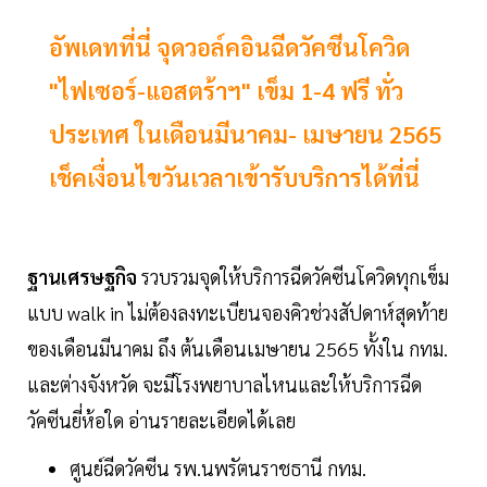
อัพเดทที่นี่ จุดวอล์คอินฉีดวัคซีนโควิด
"ไฟเซอร์-แอสตร้าฯ" เข็ม 1-4 ฟรี ทั่ว
ประเทศ ในเดือนมีนาคม- เมษายน 2565
เช็คเงื่อนไขวันเวลาเข้ารับบริการได้ที่นี่
ฐานเศรษฐกิจ
รวบรวมจุดให้บริการฉีดวัคซีนโควิดทุกเข็ม
แบบ walk in ไม่ต้องลงทะเบียนจองคิวช่วงสัปดาห์สุดท้าย
ของเดือนมีนาคม ถึง ต้นเดือนเมษายน 2565 ทั้งใน กทม.
และต่างจังหวัด จะมีโรงพยาบาลไหนและให้บริการฉีด
วัคซีนยี่ห้อใด อ่านรายละเอียดได้เลย
ศูนย์ฉีดวัคซีน รพ.นพรัตนราชธานี กทม.