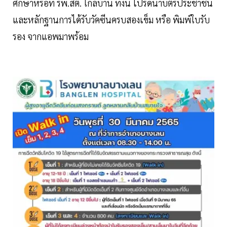
ศึกษาหรือที่ รพ.สต. ใกล้บ้าน ทั้งนี้ โปรดนำบัตรประชาชน
และหลักฐานการได้รับวัคซีนครบสองเข็ม หรือ พิมพ์ใบรับ
รอง จากแอพมาพร้อม