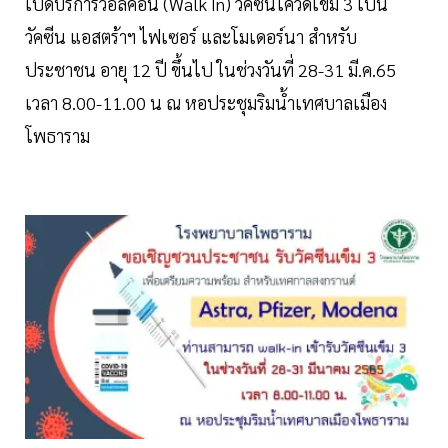
เปิดบริการวอล์คอิน (Walk In) วัคซีนโควิดเข็ม 3 เป็น
วัคซีน แอสตร้าฯ ไฟเซอร์ และโมเดอร์นา สำหรับ
ประชาชน อายุ 12 ปี ขึ้นไป ในช่วงวันที่ 28-31 มี.ค.65
เวลา 8.00-11.00 น ณ หอประชุมริมน้ำเทศบาลเมือง
โพธาราม