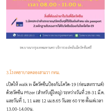
รพ.บางนากรุงเทพมหานคร บริการวอล์คอินฉีดวัคซีนฟรี
3.โรงพยาบาลคลองสามวา กทม.
เปิดให้ walk in ฉีดวัคซีนป้องกันโควิด-19 (ก่อนสงกรานต์)
ด้วยวัคซีน Pfizer (สำหรับผู้ใหญ่) ระหว่างวันที่ 28-31 มี.ค.
และวันที่ 1, 11 และ 12 เม.ย.65 วันละ 60 ราย ตั้งแต่เวลา
13.00-14.00น.