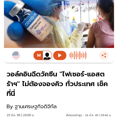
วอล์คอินฉีดวัคซีน "ไฟเซอร์-แอสต
ร้าฯ" ไม่ต้องจองคิว ทั่วประเทศ เช็ค
ที่นี่
By
ฐานเศรษฐกิจดิจิทัล
25 มี.ค. 65 | 20:00 น.
อัปเดตล่าสุด :
26 มี.ค. 65 | 09:40 น.