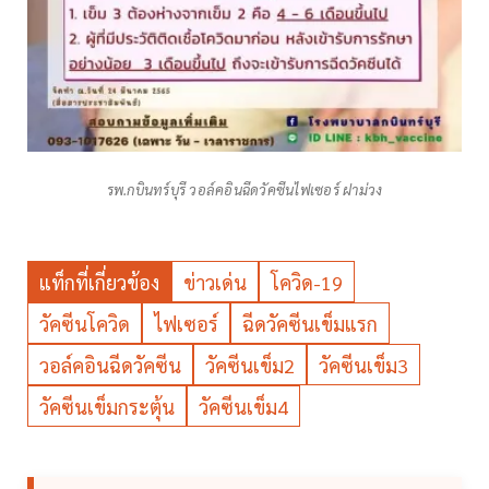
รพ.กบินทร์บุรี วอล์คอินฉีดวัคซีนไฟเซอร์ ฝาม่วง
แท็กที่เกี่ยวข้อง
ข่าวเด่น
โควิด-19
วัคซีนโควิด
ไฟเซอร์
ฉีดวัคซีนเข็มแรก
วอล์คอินฉีดวัคซีน
วัคซีนเข็ม2
วัคซีนเข็ม3
วัคซีนเข็มกระตุ้น
วัคซีนเข็ม4