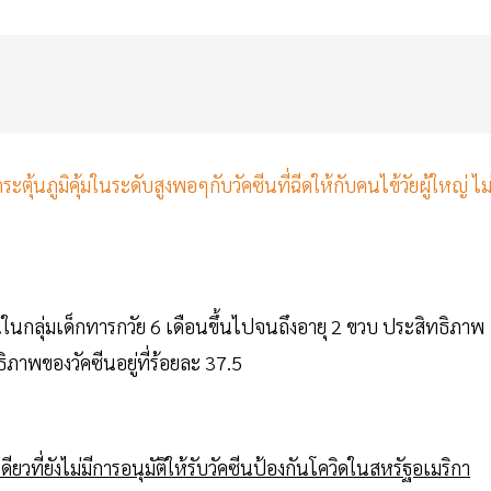
ยกระตุ้นภูมิคุ้มในระดับสูงพอๆกับวัคซีนที่ฉีดให้กับคนไข้วัยผู้ใหญ่ ไม่
นในกลุ่มเด็กทารกวัย 6 เดือนขึ้นไปจนถึงอายุ 2 ขวบ ประสิทธิภาพ
ธิภาพของวัคซีนอยู่ที่ร้อยละ 37.5
ียวที่ยังไม่มีการอนุมัติให้รับวัคซีนป้องกันโควิดในสหรัฐอเมริกา