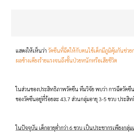
แสดงให้เห็นว่า
วัคซีนที่ฉีดให้กับคนไข้เด็กมีภูมิคุ้มกันช่ว
ผลข้างเคียงร้ายแรงจนถึงขั้นป่วยหนักหรือเสียชีวิต
ในส่วนของประสิทธิภาพวัคซีน ทีมวิจัย พบว่า การฉีดวัคซี
ของวัคซีนอยู่ที่ร้อยละ 43.7 ส่วนกลุ่มอายุ 3-5 ขวบ ประสิท
ในปัจจุบัน เด็กอายุต่ำกว่า 6 ขวบ เป็นประชากรเพียงกลุ่มเด