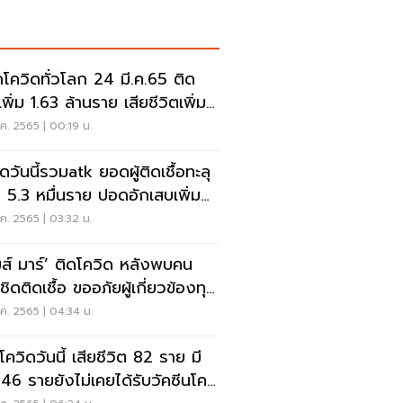
โควิดทั่วโลก 24 มี.ค.65 ติด
อเพิ่ม 1.63 ล้านราย เสียชีวิตเพิ่ม
02 ราย
.ค. 2565 | 00:19 น.
ดวันนี้รวมatk ยอดผู้ติดเชื้อทะลุ
า 5.3 หมื่นราย ปอดอักเสบเพิ่ม
.77%
.ค. 2565 | 03:32 น.
มส์ มาร์’ ติดโควิด หลังพบคน
ชิดติดเชื้อ ขออภัยผู้เกี่ยวข้องทุก
น
.ค. 2565 | 04:34 น.
โควิดวันนี้ เสียชีวิต 82 ราย มี
 46 รายยังไม่เคยได้รับวัคซีนโค