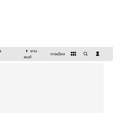
&
ยาน
การเมือง
ยนต์