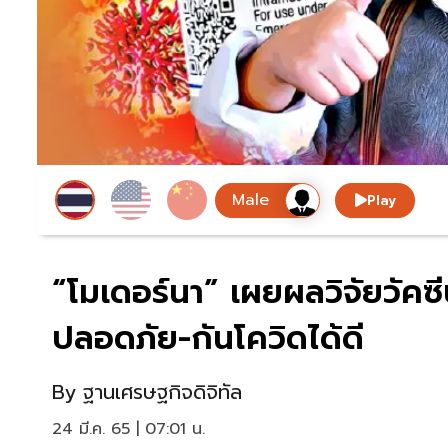
Play
“โมเดอร์นา” เผยผลวิจัยวัคซี
ปลอดภัย-กันโควิดได้ดี
By
ฐานเศรษฐกิจดิจิทัล
24 มี.ค. 65 | 07:01 น.