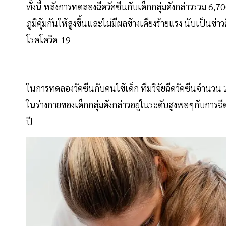
ทั้งนี้ หลังการทดลองฉีดวัคซีนกับเด็กกลุ่มดังกล่าวรวม 6,
ภูมิคุ้มกันให้สูงขึ้นและไม่มีผลข้างเคียงร้ายแรง นับเป็นข่า
โรคโควิด-19
ในการทดลองวัคซีนกับคนไข้เด็ก ทีมวิจัยฉีดวัคซีนจำนวน 
ในร่างกายของเด็กกลุ่มดังกล่าวอยู่ในระดับสูงพอๆกับการฉ
ปี