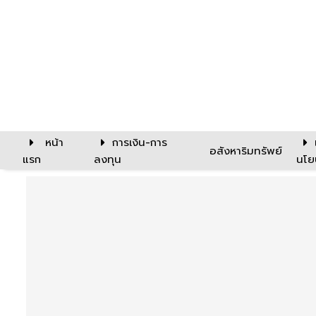
หน้า
การเงิน-การ
อสังหาริมทรัพย์
แรก
ลงทุน
นโย