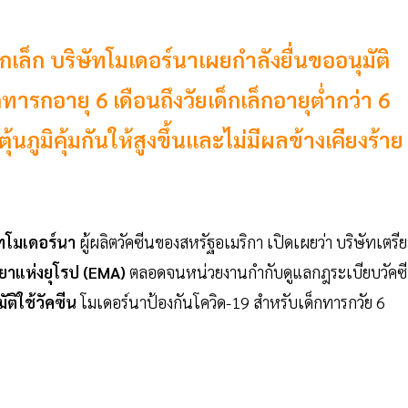
กเล็ก บริษัทโมเดอร์นาเผยกำลังยื่นขออนุมัติ
ทารกอายุ 6 เดือนถึงวัยเด็กเล็กอายุต่ำกว่า 6
ูมิคุ้มกันให้สูงขึ้นและไม่มีผลข้างเคียงร้าย
ัทโมเดอร์นา
ผู้ผลิตวัคซีนของสหรัฐอเมริกา เปิดเผยว่า บริษัทเตรี
ยาแห่งยุโรป (EMA)
ตลอดจนหน่วยงานกำกับดูแลกฎระเบียบวัคซ
ัติใช้วัคซีน
โมเดอร์นาป้องกันโควิด-19 สำหรับเด็กทารกวัย 6