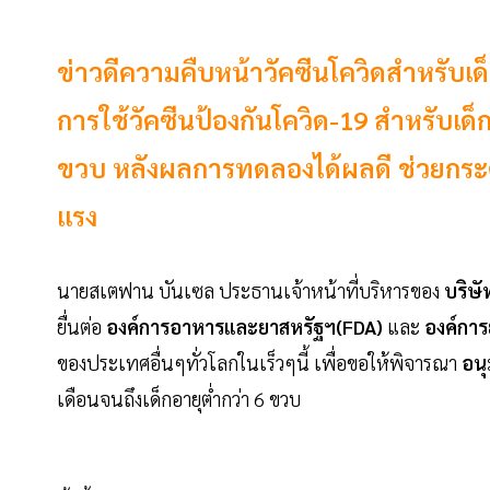
ข่าวดีความคืบหน้าวัคซีนโควิดสำหรับเด็
การใช้วัคซีนป้องกันโควิด-19 สำหรับเด็ก
ขวบ หลังผลการทดลองได้ผลดี ช่วยกระตุ้นภ
แรง
นายสเตฟาน บันเซล ประธานเจ้าหน้าที่บริหารของ
บริษ
ยื่นต่อ
องค์การอาหารและยาสหรัฐฯ(FDA)
และ
องค์การ
ของประเทศอื่นๆทั่วโลกในเร็วๆนี้ เพื่อขอให้พิจารณา
อนุม
เดือนจนถึงเด็กอายุต่ำกว่า 6 ขวบ