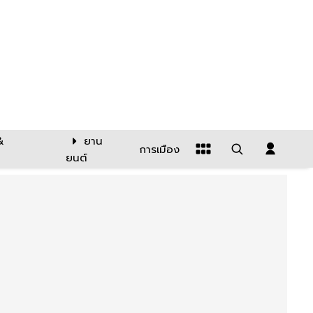
&
ยาน
การเมือง
ยนต์