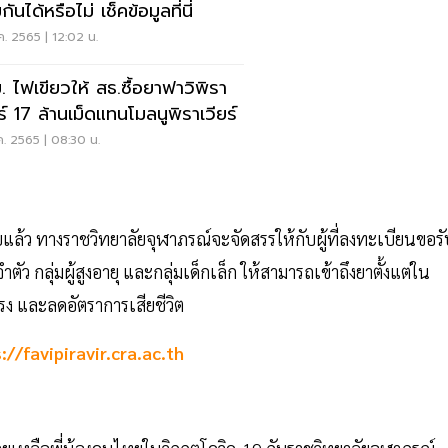
กันได้หรือไม่ เช็คข้อมูลที่นี่
.ค. 2565 | 12:02 น.
. ไฟเขียวให้ สธ.ซื้อยาฟาวิพิรา
ร์ 17 ล้านเม็ดแทนโมลนูพิราเวียร์
.ค. 2565 | 08:30 น.
ล้ว ทางราชวิทยาลัยจุฬาภรณ์จะจัดสรรให้กับผู้ที่ลงทะเบียนขอรั
ตัว กลุ่มผู้สูงอายุ และกลุ่มเด็กเล็ก ให้สามารถเข้าถึงยาตั้งแต่ใน
รง และลดอัตราการเสียชีวิต
://favipiravir.cra.ac.th