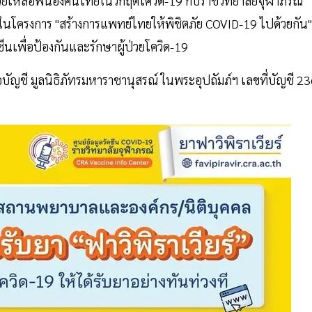
่วยเหลือพี่น้องคนไทยในวิกฤตโควิด-19 กับราชวิทยาลัยจุฬาภรณ์
ในโครงการ "สร้างการแพทย์ไทยให้พิชิตภัย COVID-19 ไปด้วยกัน"
ีนเพื่อป้องกันและรักษาผู้ป่วยโควิด-19
บัญชี มูลนิธิภัทรมหาราชานุสรณ์ ในพระอุปถัมภ์ฯ เลขที่บัญชี 23