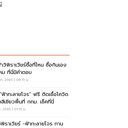
์
วิพิราเวียร์ซื้อที่ไหน ซื้อกินเอง
หม ที่นี่มีคำตอบ
.ค. 2565 | 08:15 น.
 "ฟ้าทะลายโจร" ฟรี ติดเชื้อโควิด
มสีเขียวพื้นที่ กทม. เช็คที่นี่
.ค. 2565 | 01:15 น.
ิพิราเวียร์ -ฟ้าทะลายโจร ทาน