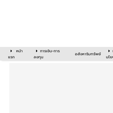
หน้า
การเงิน-การ
อสังหาริมทรัพย์
แรก
ลงทุน
นโย