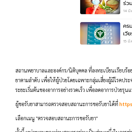
ร่วม
14 มี
ครม
เวีย
15 มี
สถานพยาบาลและองค์กร/นิติบุคคล ที่ลงทะเบียนเรียบร้อยแ
ยาตามลำดับ เพื่อให้ผู้ป่วยโดยเฉพาะกลุ่มเสี่ยงผู้มีโรคประจำ
ระยะเริ่มต้นของอาการอย่างรวดเร็ว เพื่อลดอาการป่วยรุนแ
ผู้ขอรับยาสามารถตรวจสอบสถานะการขอรับยาได้ที่
https
เลือกเมนู "ตรวจสอบสถานะการขอรับยา"