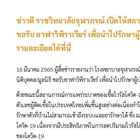
ข่าวดี ราชวิทยาลัยจุฬาภรณ์ เปิดให้สถ
ขอรับ ยาฟาวิพิราเวียร์ เพื่อนำไปรักษาผ
รายละเอียดได้ที่นี่
16 มีนาคม 2565 ผู้สื่อข่าวรายงานว่า โรงพยาบาลจุฬาภ
นิติบุคคล/มูลนิธิ ขอรับยาฟาวิพิราเวียร์ เพื่อนำไปรักษาผู้ป
ด้วยขณะนี้สถานการณ์การแพร่ระบาดของเชื้อไวรัสโควิด-1
ตัวเลขผู้ติดเชื้อในประเทศไทยเพิ่มขึ้นสูงอย่างต่อเนื่อ
รักษาตัวที่บ้านไม่สามารถเข้าถึงระบบและยารักษาได้ ซึ่ง ณ 
โควิด-19 เนื่องจากมีประสิทธิภาพในการลดปริมาณไวรัสได
ของโควิด-19