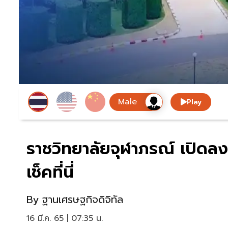
Play
ราชวิทยาลัยจุฬาภรณ์ เปิดลงท
เช็คที่นี่
By
ฐานเศรษฐกิจดิจิทัล
16 มี.ค. 65 | 07:35 น.