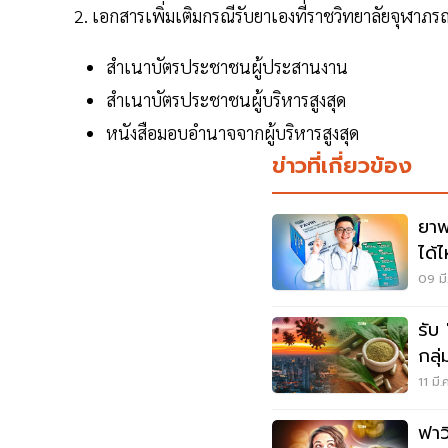
เอกสารเพิ่มเติมกรณีรับยาเองที่ราชวิทยาลัยจุฬาภรณ
สำเนาบัตรประชาชนผู้ประสานงาน
สำเนาบัตรประชาชนผู้บริหารสูงสุด
หนังสือมอบอำนาจจากผู้บริหารสูงสุด
ข่าวที่เกี่ยวข้อง
ยาฟา
ได้ไ
09 มี
รับ
กลุ่
11 มี
ฟาว