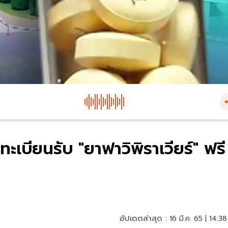
ะเบียนรับ "ยาฟาวิพิราเวียร์" ฟรี
อัปเดตล่าสุด :
16 มี.ค. 65 | 14:38