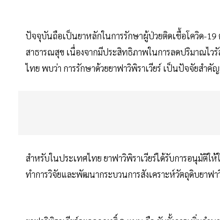
ปัจจุบันถือเป็นยาหลักในการรักษาผู้ป่วยติดเชื้อโควิ
สาธารณสุข เนื่องจากมีประสิทธิภาพในการลดปริมาณไวรัสได
ไทย พบว่า การรักษาด้วยยาฟาวิพิราเวียร์ เป็นปัจจัยสำคั
สำหรับในประเทศไทย ยาฟาวิพิราเวียร์ได้รับการอนุมัติให้
ทำการวิจัยและพัฒนากระบวนการสังเคราะห์วัตถุดิบยาฟาวิฟิ