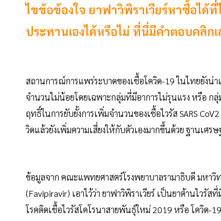
ไขข้อข้องใจ ยาฟาวิพิราเวียร์หาซื้อได้ที
ประทานเองได้หรือไม่ ที่นี่มีคำตอบคลิก
สถานการณ์การแพร่ระบาดของเชื้อโควิด-19 ในไทยยังน่าเป็น
จำนวนไม่น้อยโดยเฉพาะกลุ่มที่มีอาการไม่รุนแรง หรือ กลุ่มท
ฤทธิ์ในการยับยั้งการเพิ่มจำนวนของเชื้อไวรัส SARS C
วิดแล้วยังเพิ่มความเสี่ยงให้กับตัวเองมากขึ้นด้วย ฐานเศ
ข้อมูลจาก คณะแพทยศาสตร์โรงพยาบาลรามาธิบดี มหาวิทยาลัย
(Favipiravir) เอาไว้ว่า ยาฟาวิพิราเวียร์ เป็นยาต้านไวรัสท
โรคติดเชื้อไวรัสโคโรนาสายพันธุ์ใหม่ 2019 หรือ โควิด-1