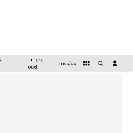
&
ยาน
การเมือง
ยนต์