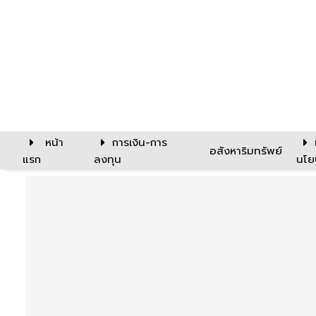
หน้า
การเงิน-การ
อสังหาริมทรัพย์
แรก
ลงทุน
นโย