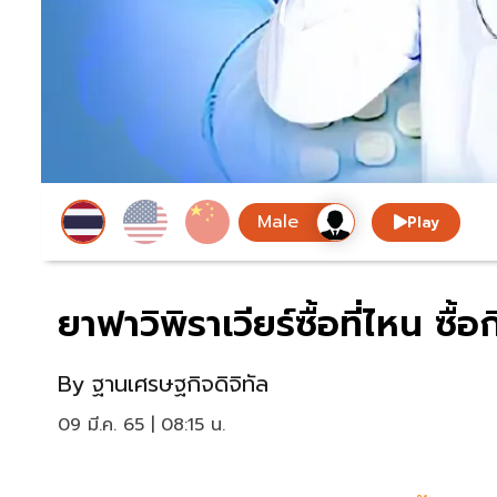
Play
ยาฟาวิพิราเวียร์ซื้อที่ไหน ซื้
By
ฐานเศรษฐกิจดิจิทัล
09 มี.ค. 65 | 08:15 น.