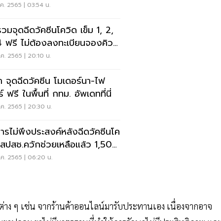
.ค. 2565 | 03:54 น.
รวมจุดฉีดวัคซีนโควิด เข็ม 1, 2,
4 ฟรี ไม่ต้องลงทะเบียนจองคิว
ที่นี่
.ค. 2565 | 20:10 น.
ป้า จุดฉีดวัคซีน โมเดอร์นา-ไฟ
์ ฟรี ในพื้นที่ กทม. อัพเดทที่นี่
.ค. 2565 | 20:30 น.
ารไม่พึงประสงค์หลังฉีดวัคซีนโค
 สปสช.ควักช่วยเหลือแล้ว 1,509
นบาท
.ค. 2565 | 06:20 น.
หล่งต่าง ๆ เช่น จากร้านค้าออนไลน์มารับประทานเอง เนื่องจากอาจ