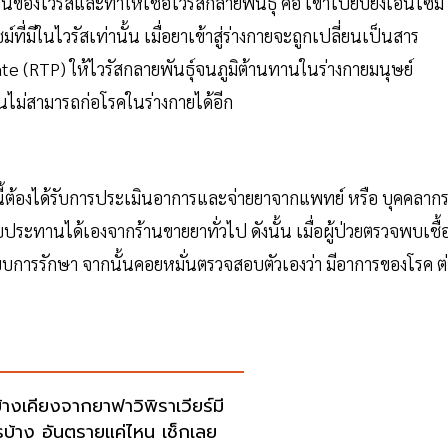
วนของไวรัสและทำให้เชื้อไวรัสกลายพันธุ์ คือ เข้าไปยับยั้งเอนไซม์
ีในไวรัสเท่านั้น เมื่อยาเข้าสู่ร่างกายจะถูกเปลี่ยนเป็นสาร
ate (RTP) ให้ไวรัสกลายพันธุ์จนภูมิต้านทานในร่างกายมนุษย์
ไม่สามารถก่อโรคในร่างกายได้อีก
ดนี้ต้องได้รับการประเมินอาการและจ่ายยาจากแพทย์ หรือ บุคคลาก
บประทานได้เองจากร้านขายยาทั่วไป ดังนั้น เมื่อผู้ป่วยตรวจพบเชื้
ระบบการรักษา จากนั้นคอยหมั่นตรวจสอบตัวเองว่า มีอาการของโรค ต่
้างเคียงจากยาฟาวิพิราเวียร์มี
รบ้าง อันตรายแค่ไหน เช็กเลย