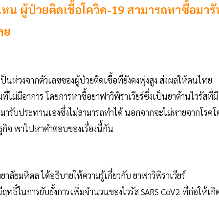
่ไหน ผู้ป่วยติดเชื้อโควิด-19 สามารถหาซื้อมารั
เลย
ห่วงจากตัวเลขของผู้ป่วยติดเชื้อที่ยังคงพุ่งสูง ส่งผลให้คนไทย
ี่ไม่มีอาการ โดยการหาซื้อยาฟาวิพิราเวียร์ซึ่งเป็นยาต้านไวรัสที่มี
oV2 มารับประทานเองซึ่งไม่สามารถทำได้ นอกจากจะไม่หายจากโรคโ
รษฐกิจ พาไปหาคำตอบของเรื่องนี้กัน
มหิดล ได้อธิบายให้ความรู้เกี่ยวกับ ยาฟาวิพิราเวียร์
ี่มีฤทธิ์ในการยับยั้งการเพิ่มจำนวนของไวรัส SARS CoV2 ที่ก่อให้เกิ
9