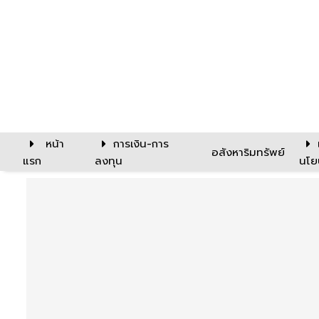
หน้า
การเงิน-การ
อสังหาริมทรัพย์
แรก
ลงทุน
นโย