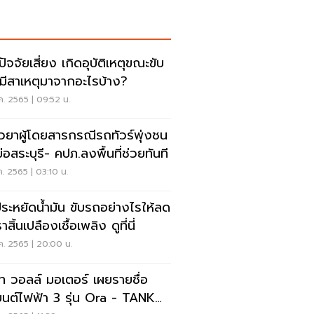
ปัจจัยเสี่ยง เกิดอุบัติเหตุขณะขับ
มีสาเหตุมาจากอะไรบ้าง?
.ค. 2565 | 09:52 น.
ยวยาผู้โดยสารกรณีรถทัวร์พุ่งชน
่อสระบุรี- คปภ.ลงพื้นที่ช่วยทันที
.ค. 2565 | 03:10 น.
ีประหยัดน้ำมัน ขับรถอย่างไรให้ลด
าสิ้นเปลืองเชื้อเพลิง ดูที่นี่
.ค. 2565 | 20:00 น.
ท วอลล์ มอเตอร์ เผยรายชื่อ
นต์ไฟฟ้า 3 รุ่น Ora - TANK