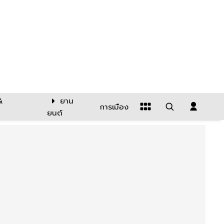
&
ยาน
การเมือง
ยนต์