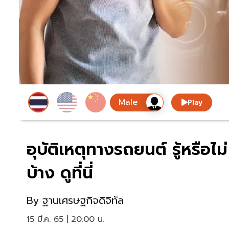
Play
อุบัติเหตุทางรถยนต์ รู้หรือ
บ้าง ดูที่นี่
By
ฐานเศรษฐกิจดิจิทัล
15 มี.ค. 65 | 20:00 น.