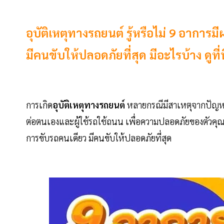
อุบัติเหตุทางรถยนต์ รู้หรือไม่ 9 อากา
มีคนขับให้ปลอดภัยที่สุด มีอะไรบ้าง ดูที่นี
การเกิด
อุบัติเหตุทางรถยนต์
หลายกรณีมีสาเหตุจากปัญหาสุ
ต่อตนเองและผู้ใช้รถใช้ถนน เพื่อความปลอดภัยของตัวคุณแ
การขับรถคนเดียว มีคนขับให้ปลอดภัยที่สุด