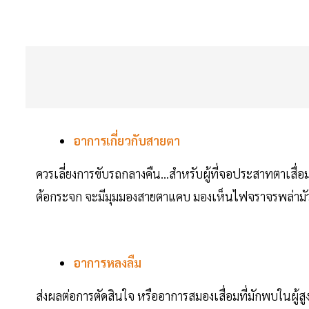
อาการเกี่ยวกับสายตา
ควรเลี่ยงการขับรถกลางคืน…สำหรับผู้ที่จอประสาทตาเสื่อม
ต้อกระจก จะมีมุมมองสายตาแคบ มองเห็นไฟจราจรพล่ามั
อาการหลงลืม
ส่งผลต่อการตัดสินใจ หรืออาการสมองเสื่อมที่มักพบในผู้