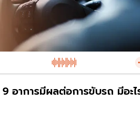
ไม่ 9 อาการมีผลต่อการขับรถ มีอะไ