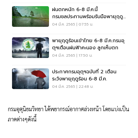
ฝนตกหนัก 6-8 มี.ค.นี้
กรมชลประทานพร้อมรับมือพายุฤดู
ร้อน
04 มี.ค. 2565 | 07:55 น.
พายุฤดูร้อนเข้าไทย 6-8 มี.ค.กรมอุ
ตุฯเตือนฝนฟ้าคะนอง ลูกเห็บตก
04 มี.ค. 2565 | 17:50 น.
ประกาศกรมอุตุฯฉบับที่ 2 เตือน
ระวังพายุฤดูร้อน 6-8 มี.ค.
04 มี.ค. 2565 | 22:48 น.
กรมอุตุนิยมวิทยา ได้พยากรณ์อากาศล่วงหน้า โดยแบ่งเป็น
ภาคต่างๆดังนี้