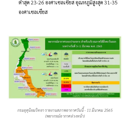
ต่ำสุด 23-26 องศาเซลเซียส อุณหภูมิสูงสุด 31-35
องศาเซลเซียส
กรมอุตุนิยมวิทยา รายงานสภาพอากาศวันนี้ - 11 มีนาคม 2565
(พยากรณ์อากาศล่วงหน้า)