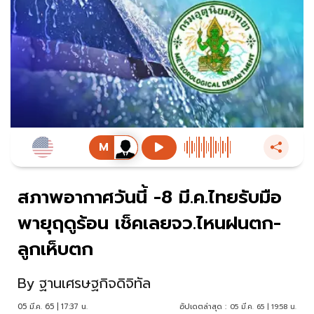
สภาพอากาศวันนี้ -8 มี.ค.ไทยรับมือ
พายุฤดูร้อน เช็คเลยจว.ไหนฝนตก-
ลูกเห็บตก
By
ฐานเศรษฐกิจดิจิทัล
05 มี.ค. 65 | 17:37 น.
อัปเดตล่าสุด :
05 มี.ค. 65 | 19:58 น.