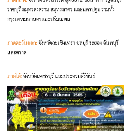
ราชบุรี สมุทรสงคราม สมุทรสาคร และนครปฐม รวมทั้ง
กรุงเทพมหานครและปริมณฑล
ภาคตะวันออก:
จังหวัดฉะเชิงเทรา ชลบุรี ระยอง จันทบุรี
และตราด
ภาคใต้:
จังหวัดเพชรบุรี และประจวบคีรีขันธ์