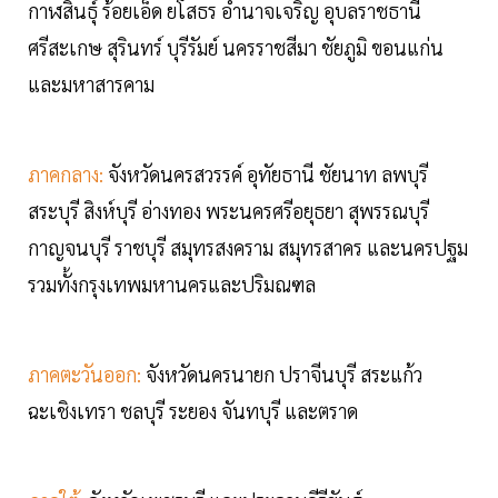
กาฬสินธุ์ ร้อยเอ็ด ยโสธร อำนาจเจริญ อุบลราชธานี
ศรีสะเกษ สุรินทร์ บุรีรัมย์ นครราชสีมา ชัยภูมิ ขอนแก่น
และมหาสารคาม
ภาคกลาง:
จังหวัดนครสวรรค์ อุทัยธานี ชัยนาท ลพบุรี
สระบุรี สิงห์บุรี อ่างทอง พระนครศรีอยุธยา สุพรรณบุรี
กาญจนบุรี ราชบุรี สมุทรสงคราม สมุทรสาคร และนครปฐม
รวมทั้งกรุงเทพมหานครและปริมณฑล
ภาคตะวันออก:
จังหวัดนครนายก ปราจีนบุรี สระแก้ว
ฉะเชิงเทรา ชลบุรี ระยอง จันทบุรี และตราด