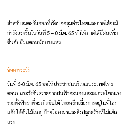
สำหรับลมตะวันออกที่พัดปกคลุมอ่าวไทยและภาคใต้จะมี
กำลังแรงขึ้นในวันที่ 5 – 8 มี.ค. 65 ทำให้ภาคใต้มีฝนเพิ่ม
ขึ้นกับมีฝนตกหนักบางแห่ง
ข้อควรระวัง
วันที่ 6-8 มี.ค. 65 ขอให้ประชาชนบริเวณประเทศไทย
ตอนบนระวังอันตรายจากฝนฟ้าคะนองและลมกระโชกแรง
รวมทั้งฟ้าผ่าที่จะเกิดขึนได้ โดยหลีกเลี่ยงการอยู่ในที่โล่ง
แจ้ง ใต้ต้นไม้ใหญ่ ป้ายโฆษณาและสิ่งปลูกสร้างที่ไม่แข็ง
แรง