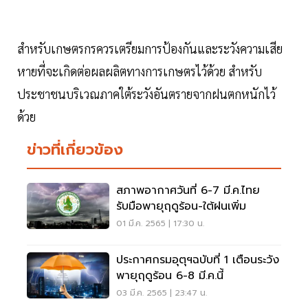
สำหรับเกษตรกรควรเตรียมการป้องกันและระวังความเสีย
หายที่จะเกิดต่อผลผลิตทางการเกษตรไว้ด้วย สำหรับ
ประชาชนบริเวณภาคใต้ระวังอันตรายจากฝนตกหนักไว้
ด้วย
ข่าวที่เกี่ยวข้อง
สภาพอากาศวันที่ 6-7 มี.ค.ไทย
รับมือพายุฤดูร้อน-ใต้ฝนเพิ่ม
01 มี.ค. 2565 | 17:30 น.
ประกาศกรมอุตุฯฉบับที่ 1 เตือนระวัง
พายุฤดูร้อน 6-8 มี.ค.นี้
03 มี.ค. 2565 | 23:47 น.