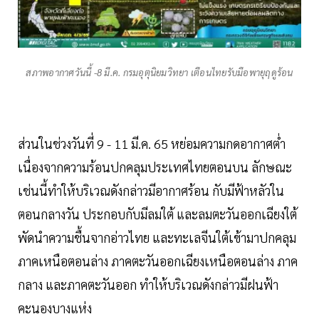
สภาพอากาศวันนี้ -8 มี.ค. กรมอุตุนิยมวิทยา เตือนไทยรับมือพายุฤดูร้อน
ส่วนในช่วงวันที่ 9 - 11 มี.ค. 65 หย่อมความกดอากาศต่ำ
เนื่องจากความร้อนปกคลุมประเทศไทยตอนบน ลักษณะ
เช่นนี้ทำให้บริเวณดังกล่าวมีอากาศร้อน กับมีฟ้าหลัวใน
ตอนกลางวัน ประกอบกับมีลมใต้ และลมตะวันออกเฉียงใต้
พัดนำความชื้นจากอ่าวไทย และทะเลจีนใต้เข้ามาปกคลุม
ภาคเหนือตอนล่าง ภาคตะวันออกเฉียงเหนือตอนล่าง ภาค
กลาง และภาคตะวันออก ทำให้บริเวณดังกล่าวมีฝนฟ้า
คะนองบางแห่ง