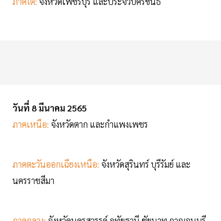
ภาคใต้:
จังหวัดเพชรบุรี และประจวบคีรีขันธ์
วันที่ 8 มีนาคม 2565
ภาคเหนือ:
จังหวัดตาก และกำแพงเพชร
ภาคตะวันออกเฉียงเหนือ:
จังหวัดสุรินทร์ บุรีรัมย์ และ
นครราชสีมา
ภาคกลาง:
จังหวัดนครสวรรค์ อุทัยธานี ชัยนาท กาญจนบุรี