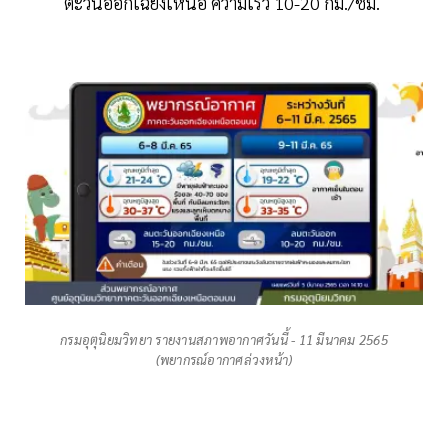
ตะวันออกเฉียงเหนือ ความเร็ว 10-20 กม./ชม.
กรมอุตุนิยมวิทยา รายงานสภาพอากาศวันนี้ - 11 มีนาคม 2565
(พยากรณ์อากาศล่วงหน้า)