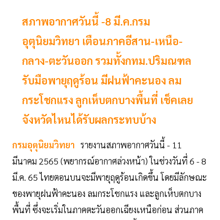
สภาพอากาศวันนี้ -8 มี.ค.กรม
อุตุนิยมวิทยา เตือนภาคอีสาน-เหนือ-
กลาง-ตะวันออก รวมทั้งกทม.ปริมณฑล
รับมือพายุฤดูร้อน มีฝนฟ้าคะนอง ลม
กระโชกแรง ลูกเห็บตกบางพื้นที่ เช็คเลย
จังหวัดไหนได้รับผลกระทบบ้าง
กรมอุตุนิยมวิทยา
รายงานสภาพอากาศวันนี้ - 11
มีนาคม 2565 (พยากรณ์อากาศล่วงหน้า) ในช่วงวันที่ 6 - 8
มี.ค. 65 ไทยตอนบนจะมีพายุฤดูร้อนเกิดขึ้น โดยมีลักษณะ
ของพายุฝนฟ้าคะนอง ลมกระโชกแรง และลูกเห็บตกบาง
พื้นที่ ซึ่งจะเริ่มในภาคตะวันออกเฉียงเหนือก่อน ส่วนภาค