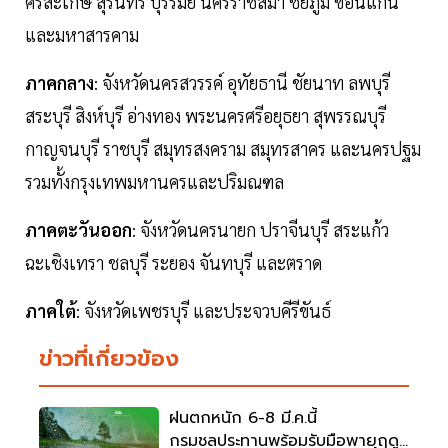
ศรีสะเกษ สุรินทร์ บุรีรัมย์ นครราชสีมา ชัยภูมิ ขอนแก่น
และมหาสารคาม
ภาคกลาง
: จังหวัดนครสวรรค์ อุทัยธานี ชัยนาท ลพบุรี
สระบุรี สิงห์บุรี อ่างทอง พระนครศรีอยุธยา สุพรรณบุรี
กาญจนบุรี ราชบุรี สมุทรสงคราม สมุทรสาคร และนครปฐม
รวมทั้งกรุงเทพมหานครและปริมณฑล
ภาคตะวันออก
: จังหวัดนครนายก ปราจีนบุรี สระแก้ว
ฉะเชิงเทรา ชลบุรี ระยอง จันทบุรี และตราด
ภาคใต้
: จังหวัดเพชรบุรี และประจวบคีรีขันธ์
ข่าวที่เกี่ยวข้อง
ฝนตกหนัก 6-8 มี.ค.นี้
กรมชลประทานพร้อมรับมือพายุฤดู