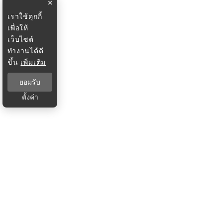
×
เราใช้คุกกี้
เพื่อให้
เว็บไซต์
ทำงานได้ดี
ขึ้น
เพิ่มเติม
ยอมรับ
ตั้งค่า