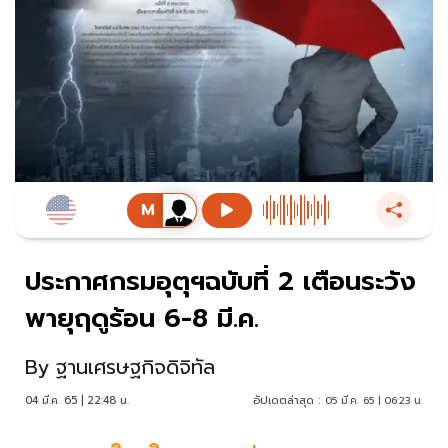
ประกาศกรมอุตุฯฉบับที่ 2 เตือนระวัง
พายุฤดูร้อน 6-8 มี.ค.
By
ฐานเศรษฐกิจดิจิทัล
04 มี.ค. 65 | 22:48 น.
อัปเดตล่าสุด :
05 มี.ค. 65 | 06:23 น.