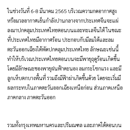
ในช่วงวันที่ 6-8 มีนาคม 2565 บริเวณความกดอากาศสูง
หรือมวลอากาศเย็นกำลังปานกลางจากประเทศจีนจะแผ่
ลงมาปกคลุมประเทศไทยตอนบนและทะเลจีนใต้ ในขณะ
ที่ประเทศไทยมีอากาศร้อน ประกอบกับมีลมใต้และลม
ตะวันออกเฉียงใต้พัดปกคลุมประเทศไทย ลักษณะเช่นนี้
ทำให้บริเวณประเทศไทยตอนบนจะมีพายุฤดูร้อนเกิดขึ้น
โดยมีลักษณะของพายุฝนฟ้าคะนอง ลมกระโชกแรง และมี
ลูกเห็บตกบางพื้นที่ รวมถึงมีฟ้าผ่าเกิดขึ้นด้วย โดยจะเริ่มมี
ผลกระทบในภาคตะวันออกเฉียงเหนือก่อน ส่วนภาคเหนือ
ภาคกลาง ภาคตะวันออก
รวมทั้งกรุงเทพมหานครและปริมณฑล และภาคใต้ตอนบน