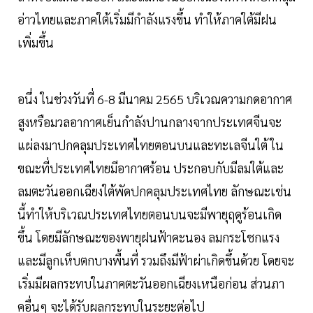
อ่าวไทยและภาคใต้เริ่มมีกำลังแรงขึ้น ทำให้ภาคใต้มีฝน
เพิ่มขึ้น
อนึ่ง ในช่วงวันที่ 6-8 มีนาคม 2565 บริเวณความกดอากาศ
สูงหรือมวลอากาศเย็นกำลังปานกลางจากประเทศจีนจะ
แผ่ลงมาปกคลุมประเทศไทยตอนบนและทะเลจีนใต้ ใน
ขณะที่ประเทศไทยมีอากาศร้อน ประกอบกับมีลมใต้และ
ลมตะวันออกเฉียงใต้พัดปกคลุมประเทศไทย ลักษณะเช่น
นี้ทำให้บริเวณประเทศไทยตอนบนจะมีพายุฤดูร้อนเกิด
ขึ้น โดยมีลักษณะของพายุฝนฟ้าคะนอง ลมกระโชกแรง
และมีลูกเห็บตกบางพื้นที่ รวมถึงมีฟ้าผ่าเกิดขึ้นด้วย โดยจะ
เริ่มมีผลกระทบในภาคตะวันออกเฉียงเหนือก่อน ส่วนภา
คอื่นๆ จะได้รับผลกระทบในระยะต่อไป