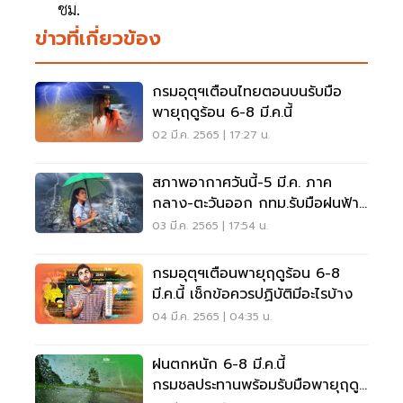
ชม.
ข่าวที่เกี่ยวข้อง
กรมอุตุฯเตือนไทยตอนบนรับมือ
พายุฤดูร้อน 6-8 มี.ค.นี้
02 มี.ค. 2565 | 17:27 น.
สภาพอากาศวันนี้-5 มี.ค. ภาค
กลาง-ตะวันออก กทม.รับมือฝนฟ้า
คะนอง
03 มี.ค. 2565 | 17:54 น.
กรมอุตุฯเตือนพายุฤดูร้อน 6-8
มี.ค.นี้ เช็กข้อควรปฏิบัติมีอะไรบ้าง
04 มี.ค. 2565 | 04:35 น.
ฝนตกหนัก 6-8 มี.ค.นี้
กรมชลประทานพร้อมรับมือพายุฤดู