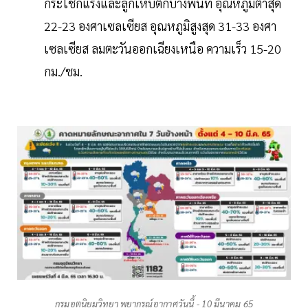
กระโชกแรงและลูกเห็บตกบางพื้นที่ อุณหภูมิต่ำสุด
22-23 องศาเซลเซียส อุณหภูมิสูงสุด 31-33 องศา
เซลเซียส ลมตะวันออกเฉียงเหนือ ความเร็ว 15-20
กม./ชม.
กรมอุตุนิยมวิทยา พยากรณ์อากาศวันนี้ - 10 มีนาคม 65