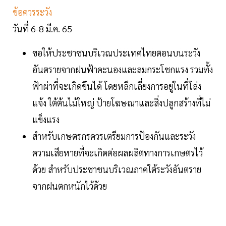
ข้อควรระวัง
วันที่ 6-8 มี.ค. 65
ขอให้ประชาชนบริเวณประเทศไทยตอนบนระวัง
อันตรายจากฝนฟ้าคะนองและลมกระโชกแรง รวมทั้ง
ฟ้าผ่าที่จะเกิดขึนได้ โดยหลีกเลี่ยงการอยู่ในที่โล่ง
แจ้ง ใต้ต้นไม้ใหญ่ ป้ายโฆษณาและสิ่งปลูกสร้างที่ไม่
แข็งแรง
สำหรับเกษตรกรควรเตรียมการป้องกันและระวัง
ความเสียหายที่จะเกิดต่อผลผลิตทางการเกษตรไว้
ด้วย สำหรับประชาชนบริเวณภาคใต้ระวังอันตราย
จากฝนตกหนักไว้ด้วย