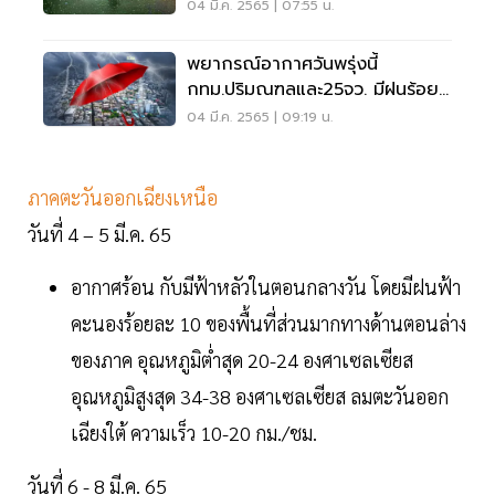
ร้อน
04 มี.ค. 2565 | 07:55 น.
พยากรณ์อากาศวันพรุ่งนี้
กทม.ปริมณฑลและ25จว. มีฝนร้อย
ละ 10-30
04 มี.ค. 2565 | 09:19 น.
ภาคตะวันออกเฉียงเหนือ
วันที่ 4 – 5 มี.ค. 65
อากาศร้อน กับมีฟ้าหลัวในตอนกลางวัน โดยมีฝนฟ้า
คะนองร้อยละ 10 ของพื้นที่ส่วนมากทางด้านตอนล่าง
ของภาค อุณหภูมิต่ำสุด 20-24 องศาเซลเซียส
อุณหภูมิสูงสุด 34-38 องศาเซลเซียส ลมตะวันออก
เฉียงใต้ ความเร็ว 10-20 กม./ชม.
วันที่ 6 - 8 มี.ค. 65