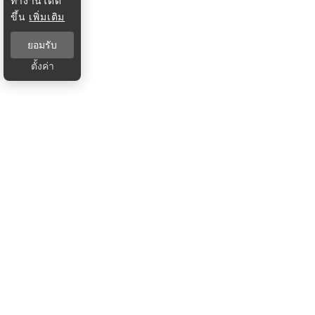
ทำงานได้ดี
ขึ้น
เพิ่มเติม
ยอมรับ
ตั้งค่า