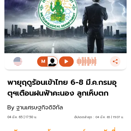
พายุฤดูร้อนเข้าไทย 6-8 มี.ค.กรมอุ
ตุฯเตือนฝนฟ้าคะนอง ลูกเห็บตก
By
ฐานเศรษฐกิจดิจิทัล
04 มี.ค. 65 | 17:50 น.
อัปเดตล่าสุด :
04 มี.ค. 65 | 19:07 น.