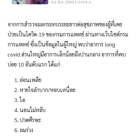
ร่างกายส่วนใด
02 มี.ค. 2565 | 01:04 น.
จากการสำรวจผลกระทบระยะยาวต่อสุขภาพของผู้ที่เคย
ป่วยเป็นโควิด-19 ของกรมการแพทย์ ผ่านทางเว็บไซต์กรม
การแพทย์ ซึ่งเป็นข้อมูลในผู้ใหญ่ พบว่าอาการ long
covid ส่วนใหญ่มีอาการเล็กน้อยถึงปานกลาง อาการที่พบ
บ่อย 10 อันดับแรก ได้แก่
อ่อนเพลีย
หายใจลำบาก/หอบเหนื่อย
ไอ
นอนไม่หลับ
ปวดศีรษะ
ผมร่วง