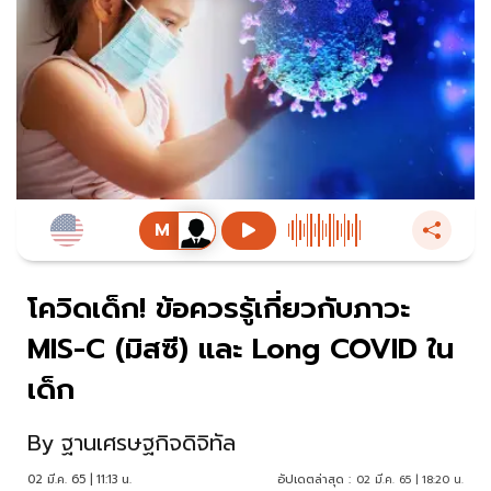
โควิดเด็ก! ข้อควรรู้เกี่ยวกับภาวะ
MIS-C (มิสซี) และ Long COVID ใน
เด็ก
By
ฐานเศรษฐกิจดิจิทัล
02 มี.ค. 65 | 11:13 น.
อัปเดตล่าสุด :
02 มี.ค. 65 | 18:20 น.