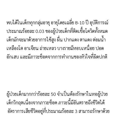
พบได้ในเด็กทุกกลุ่มอายุ อายุโดยเฉลี่ย 8-10 ปี อุบัติการณ์
ประมาณร้อยละ 0.03 ของผู้ป่วยเด็กที่ติดเชื้อโควิดทั้งหมด
เด็กมักจะมาด้วยอาการไข้สูง ผื่น ปากแดง ตาแดง ต่อมน้ำ
เหลืองโต อาเจียน ถ่ายเหลว บางรายมีหอบเหนื่อย ปอด
อักเสบ และมีภาวะช็อคจากการทำงานของหัวใจที่ผิดปกติ
ผู้ป่วยเด็กมากกว่าร้อยละ 50 จำเป็นต้องรักษาในหอผู้ป่วย
เด็กวิกฤตเนื่องจากภาวะช็อค ภาวะนี้มีอันตรายถึงชีวิตได้
อัตราการเสียชีวิตอยู่ที่ประมาณร้อยละ 3 สามารถรักษาด้วย