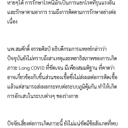
หายๆได้ การรักษาโรคนี้มักเป็นการแยกโรคที่รุนแรงอื่น
และรักษาตามอาการ รวมถึงการติดตามการรักษาอย่างต่อ
เนื่อง
นพ.สมศักดิ์ อรรฆศิลป์ อธิบดีกรมการแพทย์กล่าวว่า
ปัจจุบันยังไม่ทราบถึงสาเหตุและพยาธิสภาพของการเกิด
ภาวะ Long COVID ที่ชัดเจน มีเพียงสมมติฐาน ที่คาดว่า
อาจเกี่ยวข้องกับชิ้นส่วนของเชื้อซึ่งไม่ส่งผลต่อการติดเชื้อ
แล้วแต่สามารถส่งผลกระทบต่อระบบภูมิคุ้มกัน ทำให้เกิด
การอักเสบในระบบต่างๆ ของร่างกาย
ปัจจัยเสี่ยงต่อการเกิดภาวะนี้ ยังไม่แน่ชัดมีข้อสังเกตที่พบ