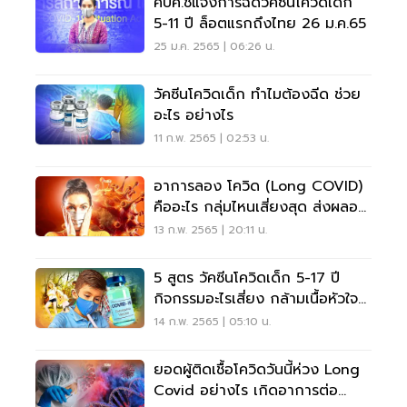
ศบค.ชี้แจงการฉีดวัคซีนโควิดเด็ก
5-11 ปี ล็อตแรกถึงไทย 26 ม.ค.65
25 ม.ค. 2565 | 06:26 น.
วัคซีนโควิดเด็ก ทำไมต้องฉีด ช่วย
อะไร อย่างไร
11 ก.พ. 2565 | 02:53 น.
อาการลอง โควิด (Long COVID)
คืออะไร กลุ่มไหนเสี่ยงสุด ส่งผลอ
ย่างไรต่อร่างกาย
13 ก.พ. 2565 | 20:11 น.
5 สูตร วัคซีนโควิดเด็ก 5-17 ปี
กิจกรรมอะไรเสี่ยง กล้ามเนื้อหัวใจ
อักเสบ
14 ก.พ. 2565 | 05:10 น.
ยอดผู้ติดเชื้อโควิดวันนี้ห่วง Long
Covid อย่างไร เกิดอาการต่อ