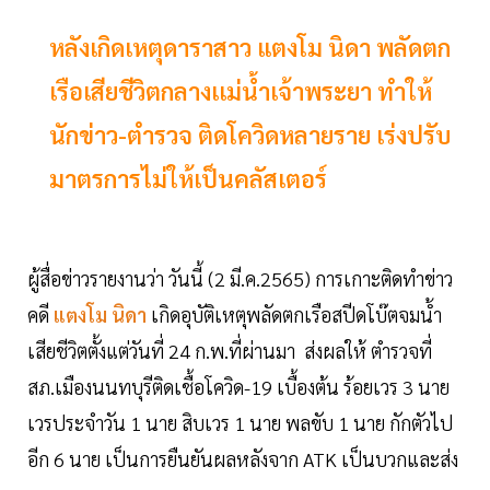
หลังเกิดเหตุดาราสาว แตงโม นิดา พลัดตก
เรือเสียชีวิตกลางเเม่น้ำเจ้าพระยา ทำให้
นักข่าว-ตำรวจ ติดโควิดหลายราย เร่งปรับ
มาตรการไม่ให้เป็นคลัสเตอร์
ผู้สื่อข่าวรายงานว่า วันนี้ (2 มี.ค.2565) การเกาะติดทำข่าว
คดี
แตงโม นิดา
เกิดอุบัติเหตุพลัดตกเรือสปีดโบ๊ตจมน้ำ
เสียชีวิตตั้งแต่วันที่ 24 ก.พ.ที่ผ่านมา ส่งผลให้ ตำรวจที่
สภ.เมืองนนทบุรีติดเชื้อโควิด-19 เบื้องต้น ร้อยเวร 3 นาย
เวรประจำวัน 1 นาย สิบเวร 1 นาย พลขับ 1 นาย กักตัวไป
อีก 6 นาย เป็นการยืนยันผลหลังจาก ATK เป็นบวกและส่ง