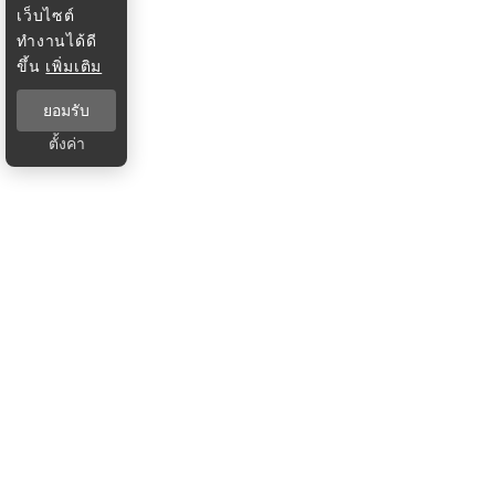
เว็บไซต์
ทำงานได้ดี
ขึ้น
เพิ่มเติม
ยอมรับ
ตั้งค่า