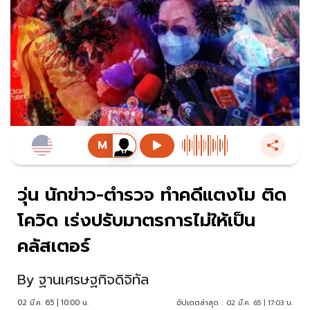
วุ่น นักข่าว-ตำรวจ ทำคดีแตงโม ติด
โควิด เร่งปรับมาตรการไม่ให้เป็น
คลัสเตอร์
By
ฐานเศรษฐกิจดิจิทัล
02 มี.ค. 65 | 10:00 น.
อัปเดตล่าสุด :
02 มี.ค. 65 | 17:03 น.