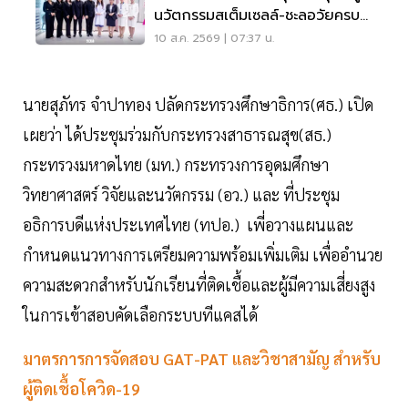
นวัตกรรมสเต็มเซลล์-ชะลอวัยครบ
วงจร
10 ส.ค. 2569 | 07:37 น.
นายสุภัทร จำปาทอง ปลัดกระทรวงศึกษาธิการ(ศธ.) เปิด
เผยว่า ได้ประชุมร่วมกับกระทรวงสาธารณสุข(สธ.)
กระทรวงมหาดไทย (มท.) กระทรวงการอุดมศึกษา
วิทยาศาสตร์ วิจัยและนวัตกรรม (อว.) และ ที่ประชุม
อธิการบดีแห่งประเทศไทย (ทปอ.) เพี่อวางแผนและ
กำหนดแนวทางการเตรียมความพร้อมเพิ่มเติม เพื่ออำนวย
ความสะดวกสำหรับนักเรียนที่ติดเชื้อและผู้มีความเสี่ยงสูง
ในการเข้าสอบคัดเลือกระบบทีแคสได้
มาตรการการจัดสอบ GAT-PAT และวิชาสามัญ สำหรับ
ผู้ติดเชื้อโควิด-19