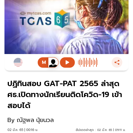
ปฏิทินสอบ GAT-PAT 2565 ล่าสุด
ศธ.เปิดทางนักเรียนติดโควิด-19 เข้า
สอบได้
By
ณัฐพล นุ้ยนวล
02 มี.ค. 65 | 00:16 น.
อัปเดตล่าสุด :
02 มี.ค. 65 | 09:11 น.