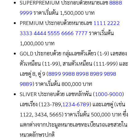
SUPERPREMIUM ประกอบด้วยหมายเลข
8888
9999
ราคาเริ่มต้น 1,500,000 บาท
PREMIUM ประกอบด้วยหมายเลข
1111 2222
3333 4444
5555 6666 7777
ราคาเริ่มต้น
1,000,000 บาท
GOLD ประกอบด้วย กลุ่มเลขตัวเดียว (1-9) เลขสอง
ตัวเหมือน (11-99), สามตัวเหมือน (111-999) และ
เลขคู่ 8, คู่ 9 (
8899 9988 8998 8989
9898
9889
) ราคาเริ่มต้น 800,000 บาท
SLIVER ประกอบด้วย เลขหลักพัน (
1000-9000
)
เลขเรียง (123-789,
1234-6789
) และเลขคู่ (เช่น
1122, 3434, 5665) ราคาเริ่มต้น 500,000 บาท ซึ่ง
แตกต่างจากประมูลหมายเลขทะเบียนรถเลขสวยใน
หมวดอักษรปกติ