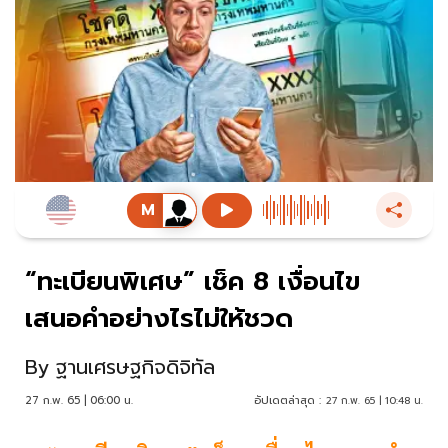
“ทะเบียนพิเศษ” เช็ค 8 เงื่อนไข
เสนอคำอย่างไรไม่ให้ชวด
By
ฐานเศรษฐกิจดิจิทัล
27 ก.พ. 65 | 06:00 น.
อัปเดตล่าสุด :
27 ก.พ. 65 | 10:48 น.