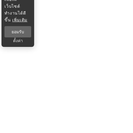
เว็บไซต์
ทำงานได้ดี
ขึ้น
เพิ่มเติม
ยอมรับ
ตั้งค่า