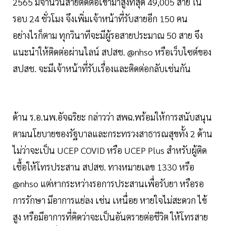
2565 มีจำนวนสายติดต่อเข้ามาสูงที่สุด 49,005 สาย ใน
รอบ 24 ชั่วโมง จึงเพิ่มเจ้าหน้าที่รับสายอีก 150 คน
อย่างไรก็ตาม ทุกวินาทีจะมีผู้รอสายประมาณ 50 สาย จึง
แนะนำให้ติดต่อผ่านไลน์ สปสช. @nhso หรือเว็บไซต์ของ
สปสช. จะมีเจ้าหน้าที่รับเรื่องและติดต่อกลับเช่นกัน
ด้าน ร.อ.นพ.อัจฉริยะ กล่าวว่า สพฉ.พร้อมให้การสนับสนุน
ตามนโยบายของรัฐบาลและกระทรวงสาธารณสุขทั้ง 2 ด้าน
ไม่ว่าจะเป็น UCEP COVID หรือ UCEP Plus สำหรับผู้ติด
เชื้อให้โทรประสาน สปสช. ทางหมายเลข 1330 หรือ
@nhso แต่หากระหว่างรอการประสานเพื่อรับยา หรือรอ
การรักษา มีอาการแย่ลง เช่น เหนื่อย หายใจไม่สะดวก ไข้
สูง หรือมีอาการที่คิดว่าจะเป็นอันตรายต่อชีวิต ให้โทรสาย