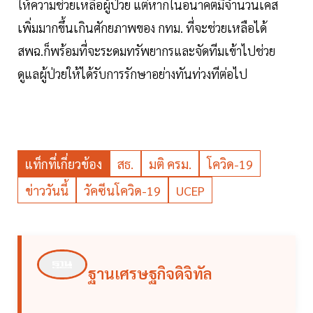
ให้ความช่วยเหลือผู้ป่วย แต่หากในอนาคตมีจำนวนเคส
เพิ่มมากขึ้นเกินศักยภาพของ กทม. ที่จะช่วยเหลือได้
สพฉ.ก็พร้อมที่จะระดมทรัพยากรและจัดทีมเข้าไปช่วย
ดูแลผู้ป่วยให้ได้รับการรักษาอย่างทันท่วงทีต่อไป
แท็กที่เกี่ยวข้อง
สธ.
มติ ครม.
โควิด-19
ข่าววันนี้
วัคซีนโควิด-19
UCEP
ฐานเศรษฐกิจดิจิทัล