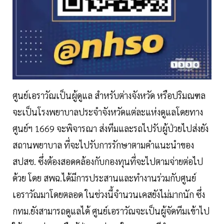
ศูนย์เอราวัณเป็นผู้ดูแล สำหรับต่างจังหวัด หรือปริมณฑล
จะเป็นโรงพยาบาลประจำจังหวัดแต่ละแห่งดูแลโดยทาง
ศูนย์ฯ 1669 จะพิจารณา ส่งทีมและรถไปรับผู้ป่วยไปส่งยัง
สถานพยาบาล ที่จะไปรับการรักษาตามคำแนะนำของ
สปสช. ซึ่งต้องสอดคล้องกับกองทุนที่จะไปตามจ่ายต่อไป
ด้วย โดย สพฉ.ได้มีการประสานและทำงานร่วมกับศูนย์
เอราวัณมาโดยตลอด ในช่วงนี้จำนวนเคสยังไม่มากนัก ซึ่ง
กทม.ยังสามารถดูแลได้ ศูนย์เอราวัณจะเป็นผู้จัดทีมเข้าไป