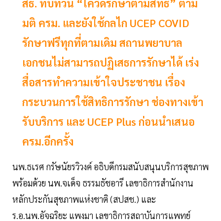
สธ. ทบทวน “โควิดรักษาตามสิทธิ” ตาม
มติ ครม. และยังใช้กลไก UCEP COVID
รักษาฟรีทุกที่ตามเดิม สถานพยาบาล
เอกชนไม่สามารถปฏิเสธการรักษาได้ เร่ง
สื่อสารทำความเข้าใจประชาชน เรื่อง
กระบวนการใช้สิทธิการรักษา ช่องทางเข้า
รับบริการ และ UCEP Plus ก่อนนำเสนอ
ครม.อีกครั้ง
นพ.ธเรศ กรัษนัยรวิวงค์ อธิบดีกรมสนับสนุนบริการสุขภาพ
พร้อมด้วย นพ.จเด็จ ธรรมธัชอารี เลขาธิการสำนักงาน
หลักประกันสุขภาพแห่งชาติ (สปสช.) และ
ร.อ.นพ.อัจฉริยะ แพงมา เลขาธิการสถาบันการแพทย์