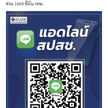
ด่วน 1669 ซึ่งใน กทม.