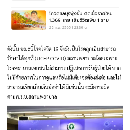
โควิดชลบุรีพุ่งขึ้น ติดเชื้อรายใหม่
1,369 ราย เสียชีวิตเพิ่ม 1 ราย
22 ก.พ. 2565 | 23:39 น.
ดังนั้น ขณะนี้โรคโควิด 19 จึงยังเป็นโรคฉุกเฉินสามารถ
รักษาได้ทุกที่ (UCEP COVID) สถานพยาบาลโดยเฉพาะ
โรงพยาบาลเอกชนไม่สามารถปฏิเสธการรับผู้ป่วยได้ หาก
ไม่มีศักยภาพในการดูแลหรือไม่มีเตียงจะต้องส่งต่อ และไม่
สามารถเรียกเก็บเงินมัดจำได้ มิเช่นนั้นจะมีความผิด
ตามพ.ร.บ.สถานพยาบาล