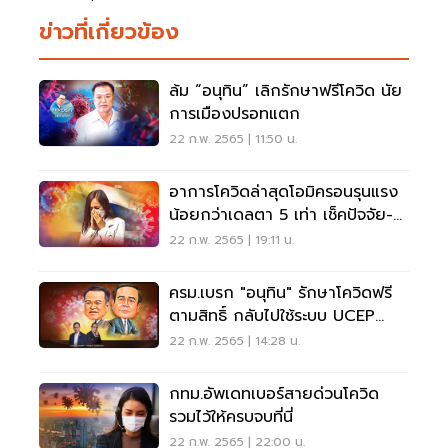
ข่าวที่เกี่ยวข้อง
ล้ม “อนุทิน” เลิกรักษาฟรีโควิด นัย
การเมืองปรอทแตก
22 ก.พ. 2565 | 11:50 น.
อาการโควิดล่าสุดโอมิครอนรุนแรง
น้อยกว่าเดลตา 5 เท่า เช็คปัจจัย-
สถิติที่นี่
22 ก.พ. 2565 | 19:11 น.
ครม.เบรก "อนุทิน" รักษาโควิดฟรี
ตามสิทธิ์ กลับไปใช้ระบบ UCEP
ตามเดิม
22 ก.พ. 2565 | 14:28 น.
กทม.อัพเดทเบอร์สายด่วนโควิด
รวมไว้ให้ครบจบที่นี่
22 ก.พ. 2565 | 22:00 น.