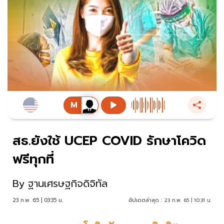
สธ.ยังใช้ UCEP COVID รักษาโควิด
ฟรีทุกที่
By
ฐานเศรษฐกิจดิจิทัล
23 ก.พ. 65 | 03:35 น.
อัปเดตล่าสุด :
23 ก.พ. 65 | 10:31 น.