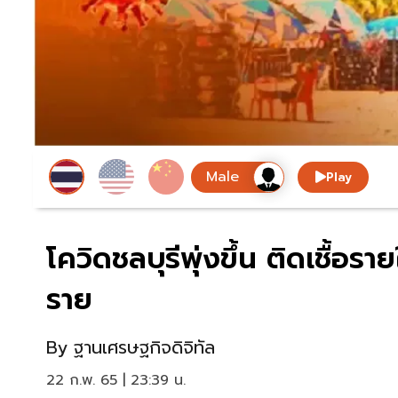
Play
โควิดชลบุรีพุ่งขึ้น ติดเชื้อรา
ราย
By
ฐานเศรษฐกิจดิจิทัล
22 ก.พ. 65 | 23:39 น.