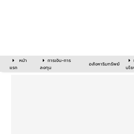
หน้า
การเงิน-การ
อสังหาริมทรัพย์
แรก
ลงทุน
นโย