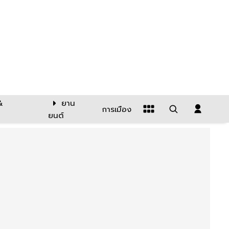
&
ยาน
การเมือง
ยนต์