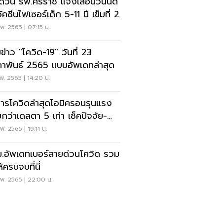
คด่วน"รพ.ศิริราช"แจ้งเลื่อนวันนัด
ัคซีนไฟเซอร์เด็ก 5-11 ปี เข็มที่ 2
พ. 2565 | 07:15 น.
ข่าว "โควิด-19" วันที่ 23
ภาพันธ์ 2565 แบบอัพเดทล่าสุด
พ. 2565 | 14:20 น.
ารโควิดล่าสุดโอมิครอนรุนแรง
ยกว่าเดลตา 5 เท่า เช็คปัจจัย-
ที่นี่
พ. 2565 | 19:11 น.
.อัพเดทเบอร์สายด่วนโควิด รวม
ห้ครบจบที่นี่
พ. 2565 | 22:00 น.