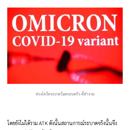
ห่วงโควิดระบาดในครอบครัว-ที่ทำงาน
โดยยังไม่ได้รวม ATK ดังนั้นสถานการณ์ระบาดจริงนั้นจึง