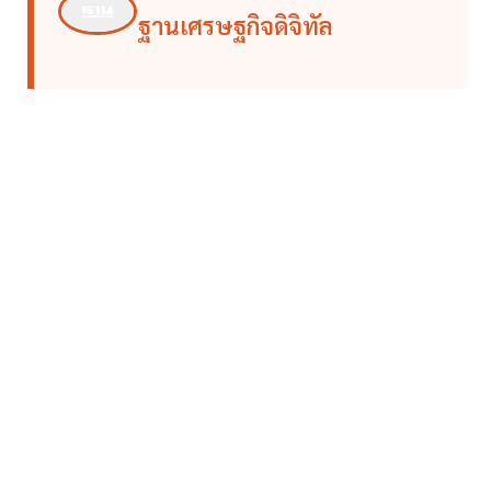
ฐานเศรษฐกิจดิจิทัล