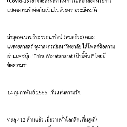
(
Covid-19
)อาจจะส่งผลทำให้การเฉลิมฉลอง หรือการ
แสดงความรักต่อกันเป็นไปด้วยความระมัดระวัง
ล่าสุดรศ.นพ.ธีระ วรธนารัตน์ (หมอธีระ) คณะ
แพทยศาสตร์ จุฬาลงกรณ์มหาวิทยาลัย ได้โพสต์ข้อความ
ผ่านเฟซบุ๊ก "Thira Woratanarat (ป๊ามี้คีน)" โดยมี
ข้อความว่า
14 กุมภาพันธ์ 2565...วันแห่งความรัก...
ทะลุ 412 ล้านแล้ว เมื่อวานทั่วโลกติดเพิ่มสูงถึง