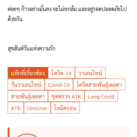
ค่อยๆ ก้าวอย่างมั่นคง จะไม่หกล้ม และอยู่รอดปลอดภัยไป
ด้วยกัน
สุขสันต์วันแห่งความรัก
แท็กที่เกี่ยวข้อง
โควิด-19
วาเลนไทน์
วันวาเลนไทน์
Covid-19
โควิดสายพันธุ์เดลตา
สายพันธุ์เดลตา
ชุดตรวจ ATK
Long Covid
ATK
Omicron
โอมิครอน