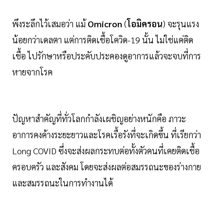
พึงระลึกไว้เสมอว่า แม้
Omicron
(
โอมิครอน
) จะรุนแรง
น้อยกว่าเดลตา แต่การติดเชื้อโควิด-19 นั้น ไม่ใช่แค่ติด
เชื้อ ไปรักษาหรือประคับประคองดูอาการแล้วจะจบที่การ
หายจากโรค
ปัญหาสำคัญที่ทั่วโลกกำลังเผชิญอย่างหนักคือ ภาวะ
อาการคงค้างระยะยาวและโรคเรื้อรังที่จะเกิดขึ้น ที่เรียกว่า
Long COVID ซึ่งจะส่งผลกระทบต่อทั้งตัวคนที่เคยติดเชื้อ
ครอบครัว และสังคม โดยจะส่งผลต่อสมรรถนะของร่างกาย
และสมรรถนะในการทำงานได้