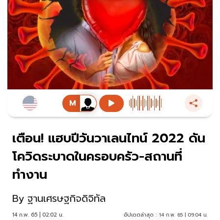
เตือน! แฮบปีวันวาเลนไทน์ 2022 ดัน
โควิดระบาดในครอบครัว-สถานที่
ทำงาน
By
ฐานเศรษฐกิจดิจิทัล
14 ก.พ. 65 | 02:02 น.
อัปเดตล่าสุด :
14 ก.พ. 65 | 09:04 น.