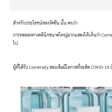
สำหรับประโยชน์ของวัคซีน นั้น พบว่า
การทดลองทางคลินิกขนาดใหญ่มากแสดงให้เห็นว่า Comirnat
ไป
ผู้ที่ได้รับ Comirnaty สองเข็มมีโอกาสที่จะติด COVID-19 น