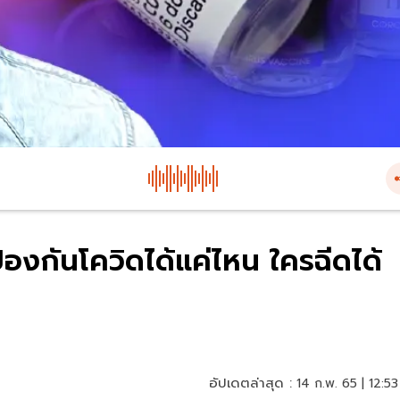
้องกันโควิดได้แค่ไหน ใครฉีดได้
อัปเดตล่าสุด :
14 ก.พ. 65 | 12:53