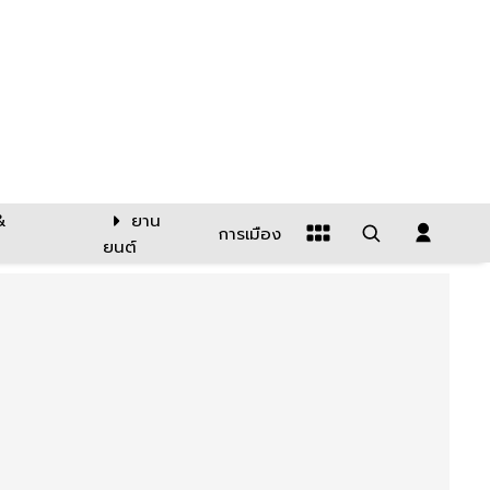
&
ยาน
การเมือง
ยนต์