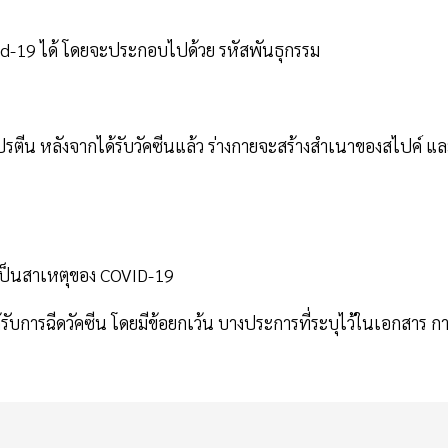
ovid-19 ได้ โดยจะประกอบไปด้วย รหัสพันธุกรรม
ปรตีน หลังจากได้รับวัคซีนแล้ว ร่างกายจะสร้างสำเนาของสไปค์ แ
่งเป็นสาเหตุของ COVID-19
้รับการฉีดวัคซีน โดยมีข้อยกเว้น บางประการที่ระบุไว้ในเอกสาร ก