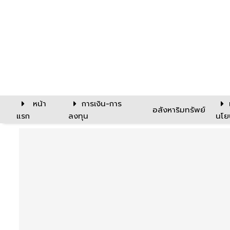
หน้า
การเงิน-การ
อสังหาริมทรัพย์
แรก
ลงทุน
นโย