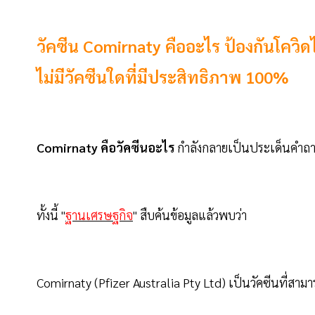
วัคซีน Comirnaty คืออะไร ป้องกันโควิดได
ไม่มีวัคซีนใดที่มีประสิทธิภาพ 100%
Comirnaty คือวัคซีนอะไร
กำลังกลายเป็นประเด็นคำถามท
ทั้งนี้ "
ฐานเศรษฐกิจ
" สืบค้นข้อมูลแล้วพบว่า
Comirnaty (Pfizer Australia Pty Ltd) เป็นวัคซีนที่สาม