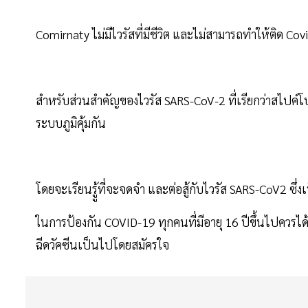
Comirnaty ไม่มีไวรัสที่มีชีวิต และไม่สามารถทำให้ติด C
สำหรับส่วนสำคัญของไวรัส SARS-CoV-2 ที่เรียกว่าสไปค์โ
ระบบภูมิคุ้มกัน
โดยจะเรียนรูู้ที่จะจดจำ และต่อสู้กับไวรัส SARS-CoV2 ซึ
ในการป้องกัน COVID-19 ทุกคนที่มีอายุ 16 ปีขึ้นไปควรได
ฉีดวัคซีนเป็นไปโดยสมัครใจ