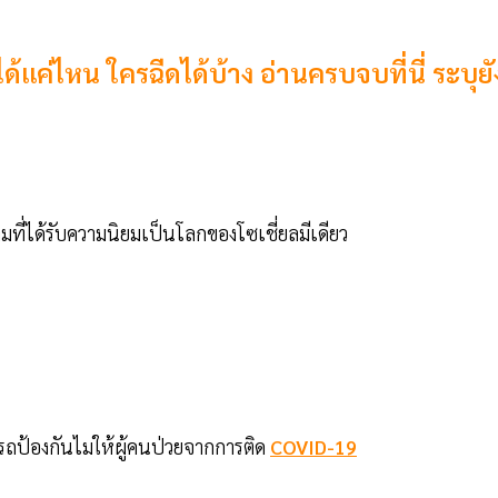
้แค่ไหน ใครฉีดได้บ้าง อ่านครบจบที่นี่ ระบุยั
ี่ได้รับความนิยมเป็นโลกของโซเชี่ยลมีเดียว
ารถป้องกันไมให้ผู้คนป่วยจากการติด
COVID-19