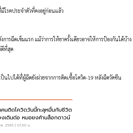
ี่มีโรคประจำตัวที่คงอยู่ก่อนแล้ว
งการฉีดเข็มแรก แม้ว่าการให้ยาครั้งเดียวอาจให้การป้องกันได้บ้าง
ีที่สุด
เป็นไปได้ทื่ผู้ฉีดยังผ่วยจากการติดเชื้อโควิด-19 หลังฉีดวัคซีน
คนติดโควิดวันนี้ทะลุหมื่นกับชีวิต
ต้องเดินต่อ หมอยงค้านล็อกดาวน์
พ. 2565 | 01:30 น.