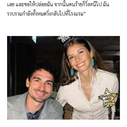
เลย และขอให้ปล่อยฉัน จากนั้นคนร้ายก็วิ่งหนีไป ฉัน
รวบรวมกำลังทั้งหมดวิ่งกลับไปที่โรงแรม”