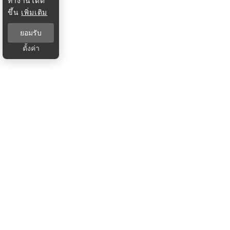
ทำงานได้ดี
ขึ้น
เพิ่มเติม
ยอมรับ
ตั้งค่า