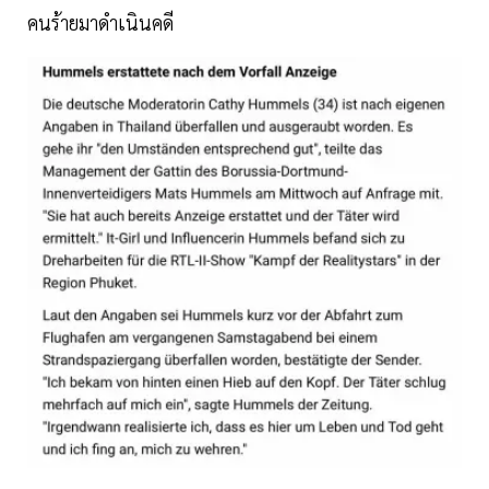
คนร้ายมาดำเนินคดี