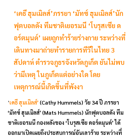
‘เคธี ฮุมเมิลส์’ภรรยา ‘มัทซ์ ฮุมเมิลส์’นัก
ฟุตบอลดัง ทีมชาติเยอรมนี ‘โบรุสเซีย ด
อร์ตมุนด์’ เผยถูกทำร้ายร่างกาย ระหว่างที่
เดินทางมาถ่ายทำรายการทีวีในไทย 3
สัปดาห์ ตำรวจภูธรจังหวัดภูเก็ต ยันไม่พบ
ว่ามีเหตุ ในภูเก็ตแต่อย่างใด โดย
เหตุการณ์นี้เกิดขึ้นที่พังงา
‘
เคธี ฮุมเมิลส์’
(Cathy Hummels) วัย 34 ปี ภรรยา
‘มัทซ์ ฮุมเมิลส์’ (Mats Hummels) นักฟุตบอลดัง ทีม
ชาติเยอรมนี กองหลังของ ‘โบรุสเซีย ดอร์ตมุนด์’ ได้
ออกมาเปิดเผยถึงประสบการณ์อันเลวร้าย ระหว่างที่