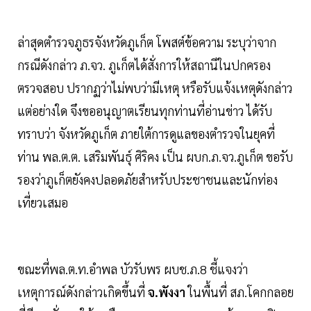
ล่าสุดตำรวจภูธรจังหวัดภูเก็ต โพสต์ข้อความ ระบุว่าจาก
กรณีดังกล่าว ภ.จว. ภูเก็ตได้สั่งการให้สถานีในปกครอง
ตรวจสอบ ปรากฏว่าไม่พบว่ามีเหตุ หรือรับแจ้งเหตุดังกล่าว
แต่อย่างใด จึงขออนุญาตเรียนทุกท่านที่อ่านข่าว ได้รับ
ทราบว่า จังหวัดภูเก็ต ภายใต้การดูแลของตำรวจในยุคที่
ท่าน พล.ต.ต. เสริมพันธุ์ ศิริคง เป็น ผบก.ภ.จว.ภูเก็ต ขอรับ
รองว่าภูเก็ตยังคงปลอดภัยสำหรับประชาชนและนักท่อง
เที่ยวเสมอ
ขณะที่พล.ต.ท.อำพล บัวรับพร ผบช.ภ.8 ชี้แจงว่า
เหตุการณ์ดังกล่าวเกิดขึ้นที่
จ.พังงา
ในพื้นที่ สภ.โคกกลอย