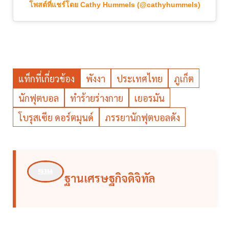
โพสต์ที่แชร์โดย Cathy Hummels (@cathyhummels)
แท็กที่เกี่ยวข้อง
พังงา
ประเทศไทย
ภูเก็ต
นักฟุตบอล
ทำร้ายร่างกาย
เยอรมัน
โบรุสเซีย ดอร์ตมุนด์
ภรรยานักฟุตบอลดัง
ฐานเศรษฐกิจดิจิทัล