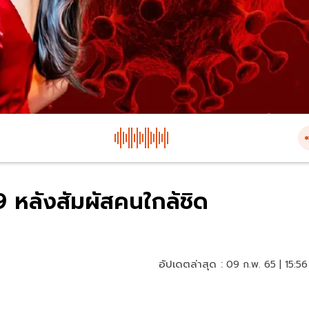
19 หลังสัมผัสคนใกล้ชิด
อัปเดตล่าสุด :
09 ก.พ. 65 | 15:56