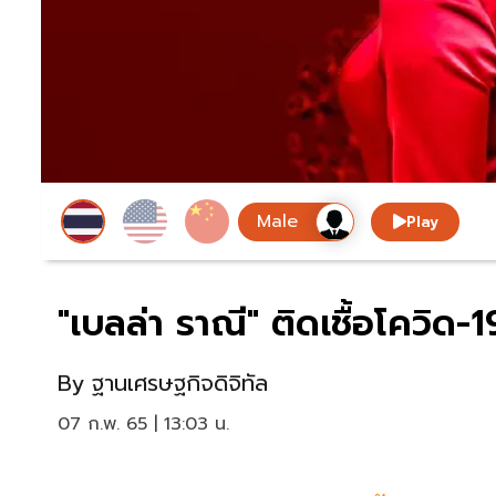
Play
"เบลล่า ราณี" ติดเชื้อโควิด-
By
ฐานเศรษฐกิจดิจิทัล
07 ก.พ. 65 | 13:03 น.