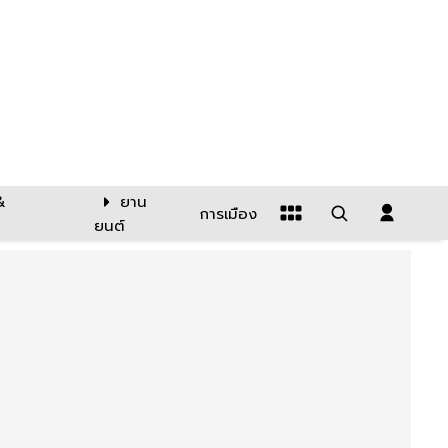
&
ยาน
การเมือง
ยนต์