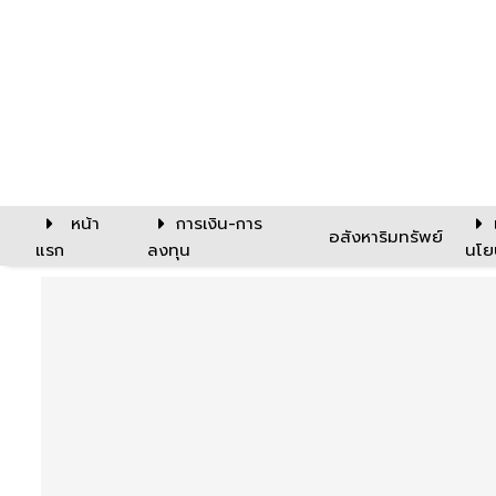
หน้า
การเงิน-การ
อสังหาริมทรัพย์
แรก
ลงทุน
นโย