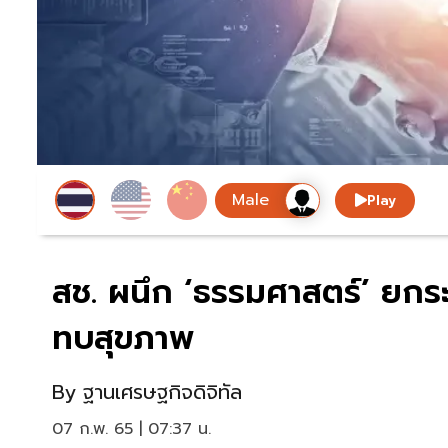
Play
สช. ผนึก ‘ธรรมศาสตร์’ ยก
ทบสุขภาพ
By
ฐานเศรษฐกิจดิจิทัล
07 ก.พ. 65 | 07:37 น.