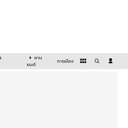
&
ยาน
การเมือง
ยนต์