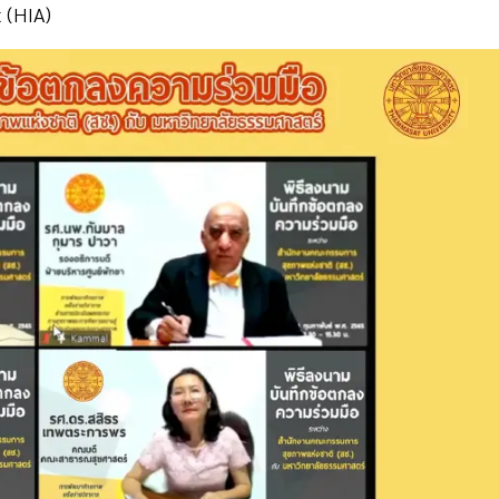
 (HIA)