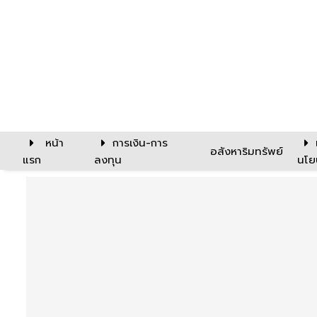
หน้า
การเงิน-การ
อสังหาริมทรัพย์
แรก
ลงทุน
นโย