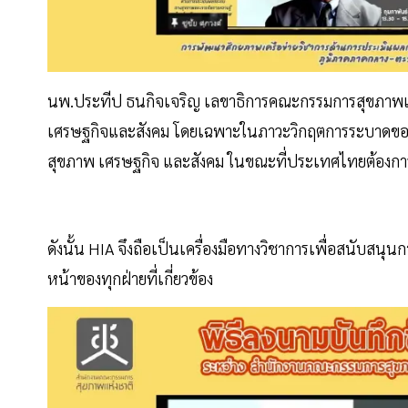
นพ.ประทีป ธนกิจเจริญ เลขาธิการคณะกรรมการสุขภาพแห่งชา
เศรษฐกิจและสังคม โดยเฉพาะในภาวะวิกฤตการระบาดของโร
สุขภาพ เศรษฐกิจ และสังคม ในขณะที่ประเทศไทยต้องการกา
ดังนั้น HIA จึงถือเป็นเครื่องมือทางวิชาการเพื่อสนับสน
หน้าของทุกฝ่ายที่เกี่ยวข้อง