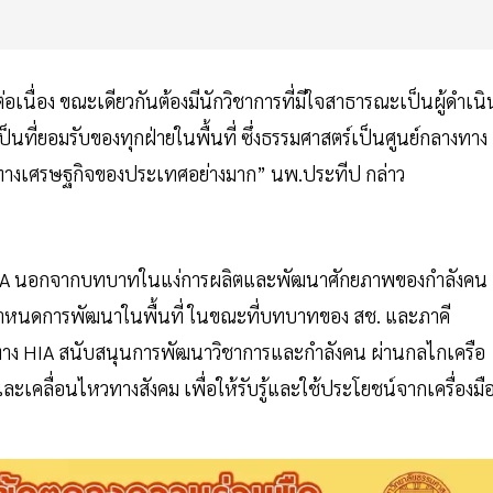
งต่อเนื่อง ขณะเดียวกันต้องมีนักวิชาการที่มีใจสาธารณะเป็นผู้ดำเนิ
็นที่ยอมรับของทุกฝ่ายในพื้นที่ ซึ่งธรรมศาสตร์เป็นศูนย์กลางทาง
ญทางเศรษฐกิจของประเทศอย่างมาก” นพ.ประทีป กล่าว
 HIA นอกจากบทบาทในแง่การผลิตและพัฒนาศักยภาพของกำลังคน
่จะกำหนดการพัฒนาในพื้นที่ ในขณะที่บทบาทของ สช. และภาคี
ง HIA สนับสนุนการพัฒนาวิชาการและกำลังคน ผ่านกลไกเครือ
ละเคลื่อนไหวทางสังคม เพื่อให้รับรู้และใช้ประโยชน์จากเครื่องมื