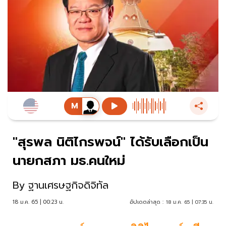
"สุรพล นิติไกรพจน์" ได้รับเลือกเป็น
นายกสภา มธ.คนใหม่
By
ฐานเศรษฐกิจดิจิทัล
18 ม.ค. 65 | 00:23 น.
อัปเดตล่าสุด :
18 ม.ค. 65 | 07:35 น.