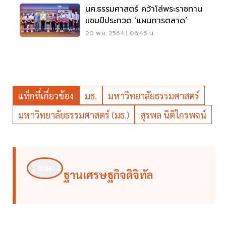
นศ.ธรรมศาสตร์ คว้าโล่พระราชทาน
แชมป์ประกวด ‘แผนการตลาด’
20 พ.ย. 2564 | 06:46 น.
แท็กที่เกี่ยวข้อง
มธ.
มหาวิทยาลัยธรรมศาสตร์
มหาวิทยาลัยธรรมศาสตร์ (มธ.)
สุรพล นิติไกรพจน์
ฐานเศรษฐกิจดิจิทัล