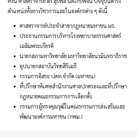
ทั้งนี้ ศาสตราจารย์ ดร.สุรพล นิติไกรพจน์ ปัจจุบันดำรง
ตำแหน่งทั้งทางวิชาการและในองค์กรต่าง ๆ ดังนี้
ศาสตราจารย์ประจำสาขากฎหมายมหาชน มธ.
ประธานกรรมการบริหารโรงพยาบาลธรรมศาสตร์
เฉลิมพระเกียรติ
นายกสภามหาวิทยาลัย มหาวิทยาลัยนวมินทราธิราช
อุปนายกสถาบันวิทยสิริเมธี
กรรมการอิสระ ปตท.จำกัด (มหาชน)
ที่ปรึกษาพิเศษสำนักงานศาลปกครองและที่ปรึกษา
กฎหมายคณะกรรมการการเลือกตั้ง
กรรมการผู้ทรงคุณวุฒิในคณธกรรมการส่งเสริมและ
พัฒนาองค์การมหาชน (กพม.)