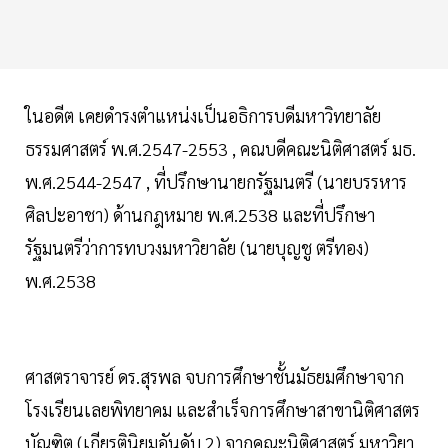
ในอดีต เคยดำรงตำแหน่งเป็นอธิการบดีมหาวิทยาลัย
ธรรมศาสตร์ พ.ศ.2547-2553 , คณบดีคณะนิติศาสตร์ มธ.
พ.ศ.2544-2547 , ที่ปรึกษานายกรัฐมนตรี (นายบรรหาร
ศิลปะอาชา) ด้านกฎหมาย พ.ศ.2538 และที่ปรึกษา
รัฐมนตรีว่าการทบวงมหาวิยาลัย (นายบุญชู ตรีทอง)
พ.ศ.2538
ศาสตราจารย์ ดร.สุรพล จบการศึกษาชั้นมัธยมศึกษาจาก
โรงเรียนเลยพิทยาคม และสำเร็จการศึกษาสาขานิติศาสตร
บัณฑิต (เกียรตินิยมอันดับ 2) จากคณะนิติศาสตร์ มหาวิยา