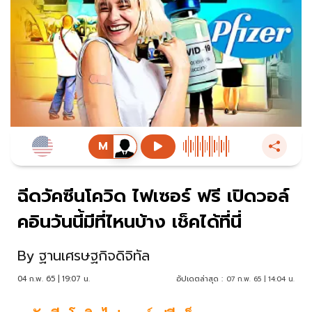
ฉีดวัคซีนโควิด ไฟเซอร์ ฟรี เปิดวอล์
คอินวันนี้มีที่ไหนบ้าง เช็คได้ที่นี่
By
ฐานเศรษฐกิจดิจิทัล
04 ก.พ. 65 | 19:07 น.
อัปเดตล่าสุด :
07 ก.พ. 65 | 14:04 น.