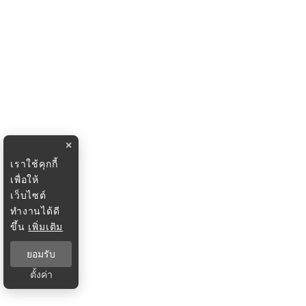
×
เราใช้คุกกี้
เพื่อให้
เว็บไซต์
ทำงานได้ดี
ขึ้น
เพิ่มเติม
ยอมรับ
ตั้งค่า