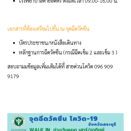
โรงพยาบาลค่ายอดิศร ตั้งแต่เวลา 09.00-16.00 น.
เอกสารที่ต้องเตรียมไปยื่น ณ จุดฉีดวัคซีน
บัตรประชาชน/หนังสือเดินทาง
หลักฐานการฉีดวัคซีน (กรณีฉีดเข็ม 2 และเข็ม 3 )
สอบถามมข้อมูลเพิ่มเติมได้ที่ สายด่วนโควิด 096 909
9179