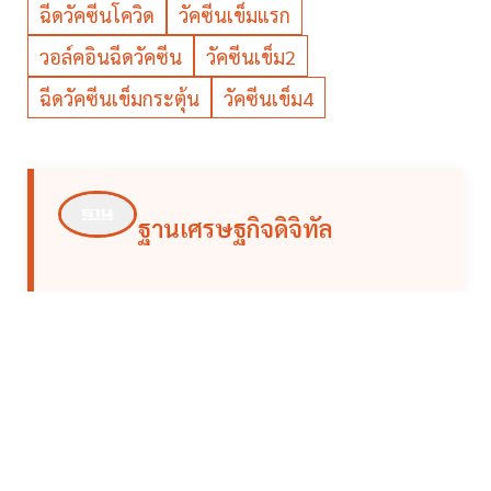
ฉีดวัคซีนโควิด
วัคซีนเข็มแรก
วอล์คอินฉีดวัคซีน
วัคซีนเข็ม2
ฉีดวัคซีนเข็มกระตุ้น
วัคซีนเข็ม4
ฐานเศรษฐกิจดิจิทัล