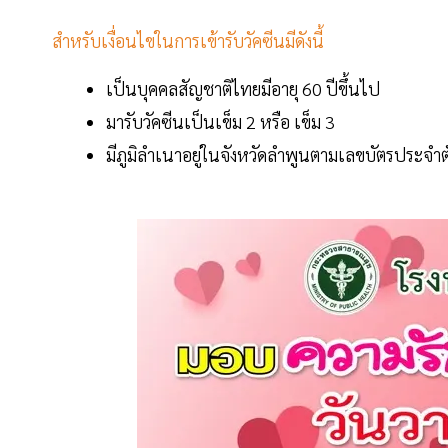
สำหรับเงื่อนไขในการเข้ารับวัคซีนมีดังนี้
เป็นบุคคลสัญชาติไทยมีอายุ 60 ปีขึ้นไป
มารับวัคซีนเป็นเข็ม 2 หรือ เข็ม 3
มีภูมิลำเนาอยู่ในจังหวัดลำพูนตามเลขบัตรประจ