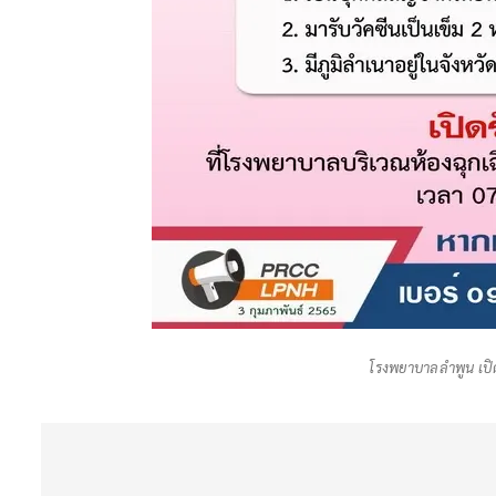
โรงพยาบาลลำพูน เปิด