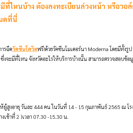
ะมีที่ไหนบ้าง ต้องลงทะเบียนล่วงหน้า หรือวอล
ที่นี่
การฉีด
วัคซีนโควิด
ฟรี!ด้วยวัคซีนโมเดอร์นา Moderna โดยมีทั้งรูป
ึ่งจะมีที่ไหน จังหวัดอะไรให้บริการบ้างนั้น สามารถตรวจสอบข้อม
้ผู้สูงอายุ วันละ 444 คน ในวันที่ 14 - 15 กุมภาพันธ์ 2565 ณ โร
เข้าที่ 2 )เวลา 07.30 -15.30 น.