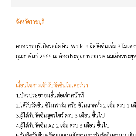
จังหวัดราชบุรี
อบจ.ราชบุรีเปิดวอล์ค อิน Walk-in ฉีดวัคซีนเข็ม 3 โมเ
กุมภาพันธ์ 2565 ณ ห้องประชุมการเวก รพ.สมเด็จพระยุ
เงื่อนไขการเข้ารับวัคซีนโมเดอร์นา
1.บัตรประชาชนยื่นต่อเจ้าหน้าที่
2.ได้รับวัคซีน ซิโนฟาร์ม หรือ ซิโนแวคทั้ง 2 เข็ม ครบ 1 เ
3.ผู้ได้รับวัคซีนสูตรไขว้ ครบ 3 เดือน ขึ้นไป
4.ผู้ได้รับวัคซีน AZ 2 เข็ม ครบ 3 เดือน ขึ้นไป
5.วันฉีดวัคซีนพร้อมแสดงหลักฐานการรับวัคซีนครบ 2 เข็ม