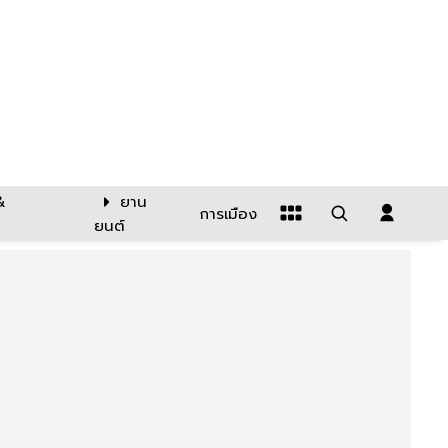
&
ยาน
การเมือง
ยนต์