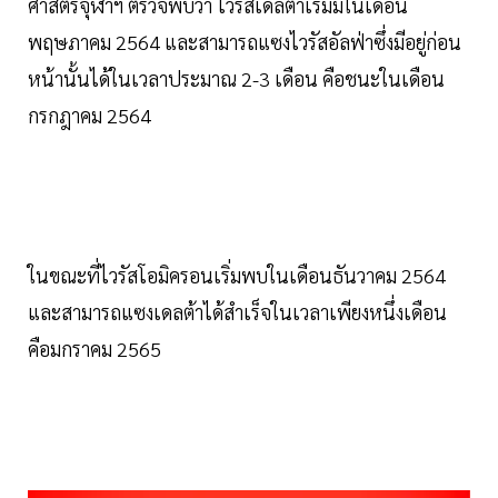
ศาสตร์จุฬาฯ ตรวจพบว่า ไวรัสเดลต้าเริ่มมีในเดือน
พฤษภาคม 2564 และสามารถแซงไวรัสอัลฟ่าซึ่งมีอยู่ก่อน
หน้านั้นได้ในเวลาประมาณ 2-3 เดือน คือชนะในเดือน
กรกฎาคม 2564
ในขณะที่ไวรัสโอมิครอนเริ่มพบในเดือนธันวาคม 2564
และสามารถแซงเดลต้าได้สำเร็จในเวลาเพียงหนึ่งเดือน
คือมกราคม 2565