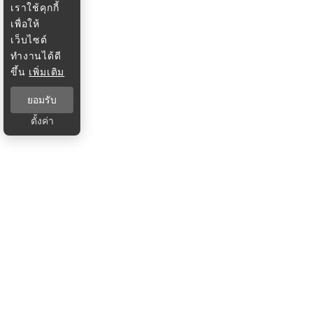
เราใช้คุกกี้
เพื่อให้
เว็บไซต์
ทำงานได้ดี
ขึ้น
เพิ่มเติม
ยอมรับ
ตั้งค่า