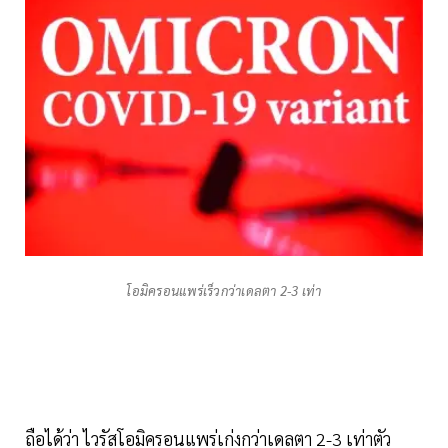
โอมิครอนแพร่เร็วกว่าเดลตา 2-3 เท่า
ถือได้ว่า ไวรัสโอมิครอนแพร่เก่งกว่าเดลตา 2-3 เท่าตัว