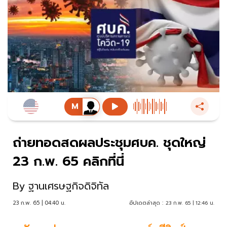
ถ่ายทอดสดผลประชุมศบค. ชุดใหญ่
23 ก.พ. 65 คลิกที่นี่
By
ฐานเศรษฐกิจดิจิทัล
23 ก.พ. 65 | 04:40 น.
อัปเดตล่าสุด :
23 ก.พ. 65 | 12:46 น.