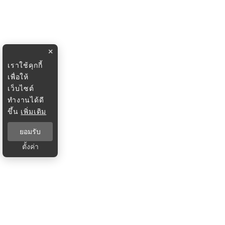
×
เราใช้คุกกี้
เพื่อให้
เว็บไซต์
ทำงานได้ดี
ขึ้น
เพิ่มเติม
ยอมรับ
ตั้งค่า