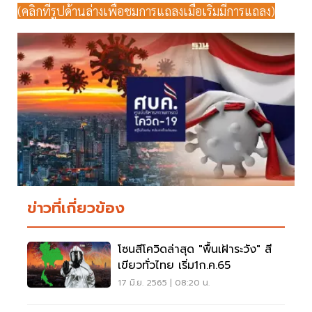
(คลิกที่รูปด้านล่างเพื่อชมการแถลงเมื่อเริ่มมีการแถลง)
ข่าวที่เกี่ยวข้อง
โซนสีโควิดล่าสุด "พื้นเฝ้าระวัง" สี
เขียวทั่วไทย เริ่ม1ก.ค.65
17 มิ.ย. 2565 | 08:20 น.