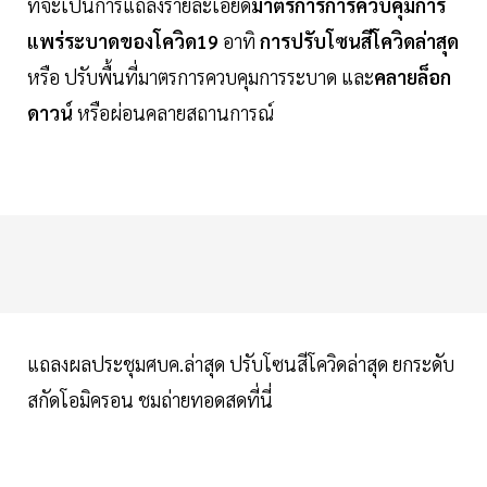
ที่จะเป็นการแถลงรายละเอียด
มาตรการการควบคุมการ
แพร่ระบาดของโควิด19
อาทิ
การปรับโซนสีโควิดล่าสุด
หรือ ปรับพื้นที่มาตรการควบคุมการระบาด และ
คลายล็อก
ดาวน์
หรือผ่อนคลายสถานการณ์
แถลงผลประชุมศบค.ล่าสุด ปรับโซนสีโควิดล่าสุด ยกระดับ
สกัดโอมิครอน ชมถ่ายทอดสดที่นี่