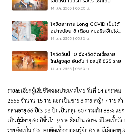
เขตไหน เบอร์โทรอะไร เช็กเลย
14 ม.ค. 2565 | 05:20 น.
โควิดอาการ Long COVID เป็นได้
อย่างน้อย 8 เดือน หมอธีระชี้ไม่ใช่
รักษาแล้วจบ
14 ม.ค. 2565 | 05:30 น.
โควิดวันนี้ 10 จังหวัดติดเชื้อราย
ใหม่สูงสุด อันดับ 1 ชลบุรี 825 ราย
14 ม.ค. 2565 | 05:50 น.
รายละเอียดผู้เสียชีวิตของประเทศไทย วันที่ 14 มกราคม
2565 จำนวน 15 ราย แยกเป็นชาย 8 ราย หญิง 7 ราย ค่า
กลางอายุ 66 ปี(3-93 ปี) เป็นกลุ่ม 607 รวมกัน 88% แยก
เป็นผู้มีอายุ 60 ปีขึ้นไป 9 ราย คิดเป็น 60% มีโรคเรื้อรัง 1
ราย คิดเป็น 6% พบติดเชื้อจากคนรู้จัก 8 ราย มีเด็กอายุ 3