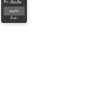
ขึ้น
เพิ่มเติม
ยอมรับ
ตั้งค่า