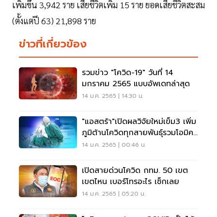
เพิ่มขึ้น 3,942 ราย เสียชีวิตเพิ่ม 15 ราย ยอดเสียชีวิตสะสม
(ตั้งแต่ปี 63) 21,898 ราย
ข่าวที่เกี่ยวข้อง
รวมข่าว "โควิด-19" วันที่ 14
มกราคม 2565 แบบอัพเดทล่าสุด
14 ม.ค. 2565 | 14:30 น.
"แอสตร้า"เปิดผลวิจัยใหม่เข็ม3 เพิ่ม
ภูมิต้านโควิดทุกสายพันธุ์รวมโอมิค
รอน
14 ม.ค. 2565 | 00:46 น.
เปิดสายด่วนโควิด กทม. 50 เขต
เขตไหน เบอร์โทรอะไร เช็กเลย
14 ม.ค. 2565 | 05:20 น.