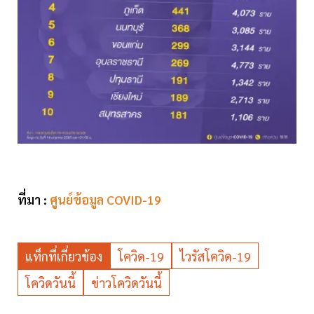
ที่มา :
ศูนย์ข้อมูล COVID-19
แท็กที่เกี่ยวข้อง
โควิด-19
ไวรัสโควิด-19
โควิดวันนี้
ข่าวโควิดวันนี้