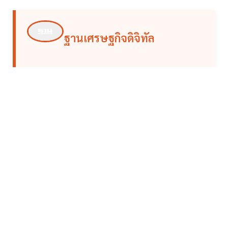
ฐานเศรษฐกิจดิจิทัล