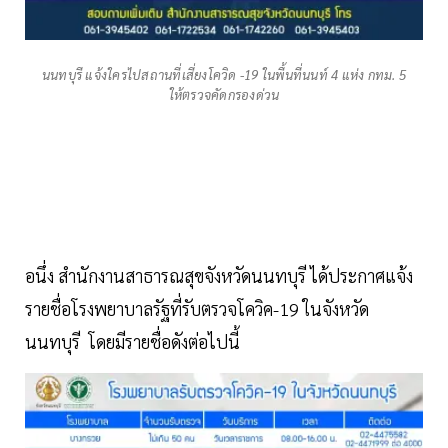
นนทบุรี แจ้งใครไปสถานที่เสี่ยงโควิด -19 ในพื้นที่นนท์ 4 แห่ง กทม. 5
ให้ตรวจคัดกรองด่วน
อนึ่ง สำนักงานสาธารณสุขจังหวัดนนทบุรี ได้ประกาศแจ้ง
รายชื่อโรงพยาบาลรัฐที่รับตรวจโควิค-19 ในจังหวัด
นนทบุรี โดยมีรายชื่อดังต่อไปนี้