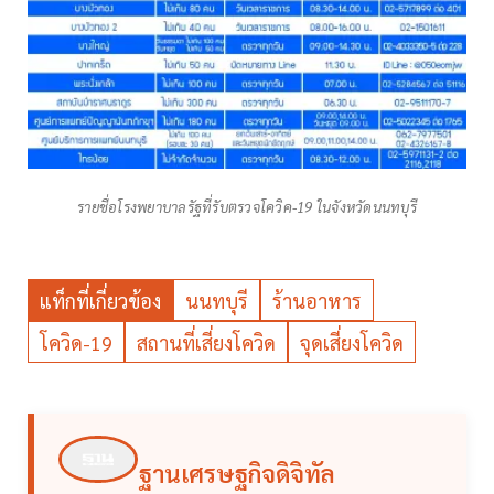
รายชื่อโรงพยาบาลรัฐที่รับตรวจโควิค-19 ในจังหวัดนนทบุรี
แท็กที่เกี่ยวข้อง
นนทบุรี
ร้านอาหาร
โควิด-19
สถานที่เสี่ยงโควิด
จุดเสี่ยงโควิด
ฐานเศรษฐกิจดิจิทัล