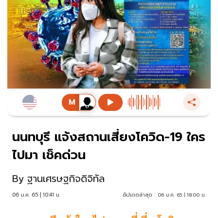
นนทบุรี แจ้งสถานเสี่ยงโควิด-19 ใคร
ไปมา เช็คด่วน
By
ฐานเศรษฐกิจดิจิทัล
06 ม.ค. 65 | 10:41 น.
อัปเดตล่าสุด :
06 ม.ค. 65 | 18:00 น.