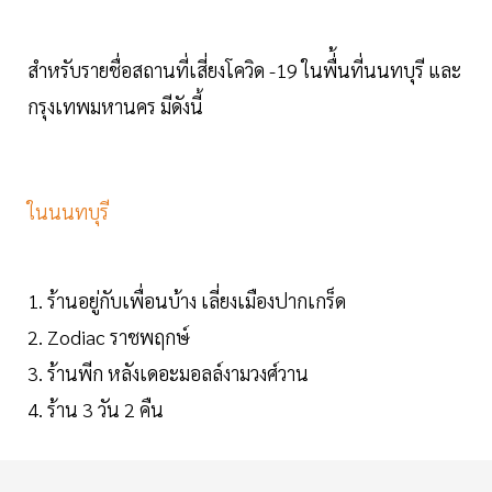
สำหรับรายชื่อสถานที่เสี่ยงโควิด -19 ในพื่้นที่นนทบุรี และ
กรุงเทพมหานคร มีดังนี้
ในนนทบุรี
1. ร้านอยู่กับเพื่อนบ้าง เลี่ยงเมืองปากเกร็ด
2. Zodiac ราชพฤกษ์
3. ร้านพีก หลังเดอะมอลล์งามวงศ์วาน
4. ร้าน 3 วัน 2 คืน