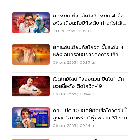
ยกระดับเตือนภัยโควิดระดับ 4 คือ
อะไร เตือนภัยมีกี่ระดับ ทำอะไรได้ไม่
ได้บ้าง
21 ก.พ. 2565 | 09:10 น.
ยกระดับเตือนภัยโควิด ขึ้นระดับ 4
หลังโอมิครอนขยายวงการ เช็ค
มาตรการที่นี่
06 ม.ค. 2565 | 09:37 น.
เปิดไทม์ไลน์ “อองตวน ปินโต” นัก
มวยชื่อดัง ติดโควิด-19
06 ม.ค. 2565 | 09:44 น.
กทม.เปิด 10 เขตผู้ติดเชื้อโควิดวันนี้
สูงสุด“ลาดพร้าว”พุ่งพรวด 31 ราย
06 ม.ค. 2565 | 09:54 น.