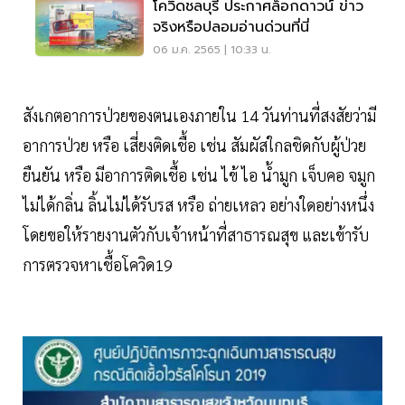
โควิดชลบุรี ประกาศล็อกดาวน์ ข่าว
จริงหรือปลอมอ่านด่วนที่นี่
06 ม.ค. 2565 | 10:33 น.
สังเกตอาการป่วยของตนเองภายใน 14 วันท่านที่สงสัยว่ามี
อาการป่วย หรือ เสี่ยงติดเชื้อ เช่น สัมผัสใกลชิดกับผู้ป่วย
ยืนยัน หรือ มีอาการติดเชื้อ เช่น ไข้ ไอ น้ำมูก เจ็บคอ จมูก
ไม่ได้กลิ่น ลิ้นไม่ได้รับรส หรือ ถ่ายเหลว อย่างใดอย่างหนึ่ง
โดยขอให้รายงานตัวกับเจ้าหน้าที่สาธารณสุข และเข้ารับ
การตรวจหาเชื้อโควิด19