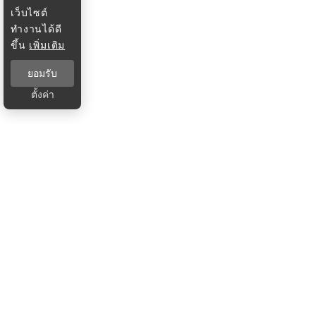
เว็บไซต์
ทำงานได้ดี
ขึ้น
เพิ่มเติม
ยอมรับ
ตั้งค่า