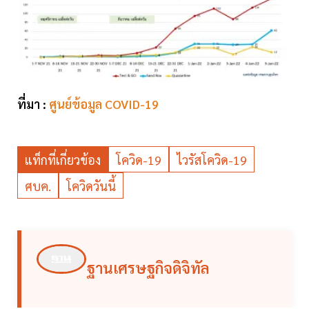
ที่มา :
ศูนย์ข้อมูล COVID-19
แท็กที่เกี่ยวข้อง
โควิด-19
ไวรัสโควิด-19
ศบค.
โควิดวันนี้
ฐานเศรษฐกิจดิจิทัล