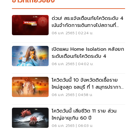
ข่าวที่เกี่ยวข้อง
ด่วน! สธ.แจ้งเตือนภัยโควิดระดับ 4
เน้นจำกัดการเดินทางไปสถานที่
เสี่ยง
06 ม.ค. 2565 | 02:24 น.
เปิดแผน Home Isolation หลังยก
ระดับเตือนภัยโควิดระดับ 4
06 ม.ค. 2565 | 04:02 น.
โควิดวันนี้ 10 จังหวัดติดเชื้อราย
ใหม่สูงสุด ชลบุรี ที่ 1 สมุทรปราการ
พุ่งที่ 2
06 ม.ค. 2565 | 04:58 น.
โควิดวันนี้ เสียชีวิต 11 ราย ส่วน
ใหญ่อายุเกิน 60 ปี
06 ม.ค. 2565 | 06:03 น.