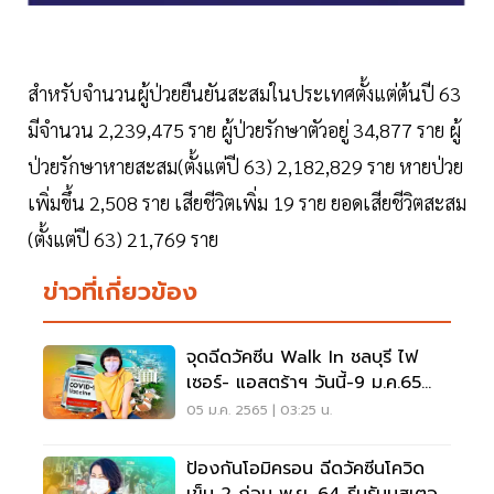
สำหรับจำนวนผู้ป่วยยืนยันสะสมในประเทศตั้งแต่ต้นปี 63
มีจำนวน 2,239,475 ราย ผู้ป่วยรักษาตัวอยู่ 34,877 ราย ผู้
ป่วยรักษาหายสะสม(ตั้งแต่ปี 63) 2,182,829 ราย หายป่วย
เพิ่มขึ้น 2,508 ราย เสียชีวิตเพิ่ม 19 ราย ยอดเสียชีวิตสะสม
(ตั้งแต่ปี 63) 21,769 ราย
ข่าวที่เกี่ยวข้อง
จุดฉีดวัคซีน Walk In ชลบุรี ไฟ
เซอร์- แอสตร้าฯ วันนี้-9 ม.ค.65
เช็กพิกัดที่นี่
05 ม.ค. 2565 | 03:25 น.
ป้องกันโอมิครอน ฉีดวัคซีนโควิด