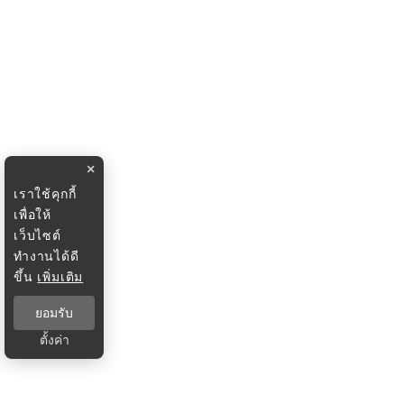
×
เราใช้คุกกี้
เพื่อให้
เว็บไซต์
ทำงานได้ดี
ขึ้น
เพิ่มเติม
ยอมรับ
ตั้งค่า