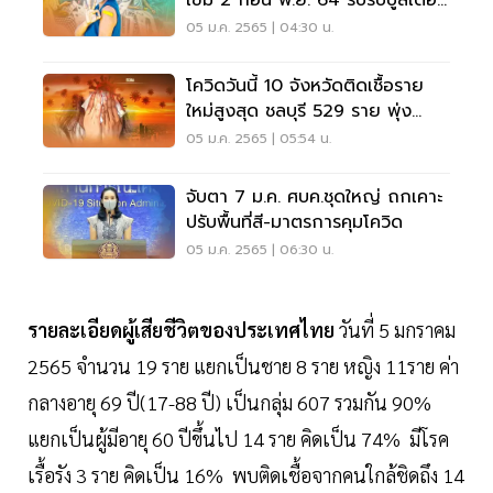
เข็ม 2 ก่อน พ.ย. 64 รีบรับบูสเตอร์
โดส ด่วน !
05 ม.ค. 2565 | 04:30 น.
โควิดวันนี้ 10 จังหวัดติดเชื้อราย
ใหม่สูงสุด ชลบุรี 529 ราย พุ่ง
อันดับ 1
05 ม.ค. 2565 | 05:54 น.
จับตา 7 ม.ค. ศบค.ชุดใหญ่ ถกเคาะ
ปรับพื้นที่สี-มาตรการคุมโควิด
05 ม.ค. 2565 | 06:30 น.
รายละเอียดผู้เสียชีวิตของประเทศไทย
วันที่ 5 มกราคม
2565 จำนวน 19 ราย แยกเป็นชาย 8 ราย หญิง 11ราย ค่า
กลางอายุ 69 ปี(17-88 ปี) เป็นกลุ่ม 607 รวมกัน 90%
แยกเป็นผู้มีอายุ 60 ปีขึ้นไป 14 ราย คิดเป็น 74% มีโรค
เรื้อรัง 3 ราย คิดเป็น 16% พบติดเชื้อจากคนใกล้ชิดถึง 14