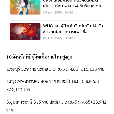
ป้องกันโอมิครอน ฉีดวัคซีนโควิด
เข็ม 2 ก่อน พ.ย. 64 รีบรับบูสเตอร์
โดส ด่วน !
05 ม.ค. 2565 | 04:30 น.
WHO แนะผู้ป่วยโควิดกักตัว 14 วัน
ช่วยลดโอกาสการแพร่เชื้อ
05 ม.ค. 2565 | 05:49 น.
10 จังหวัดที่มีผู้ติดเชื้อรายใหม่สูงสุด
1.ชลบุรี 529 ราย สะสม(1 เม.ย.-5 ม.ค.65) 115,133 ราย
1.กรุงเทพมหานคร 408 ราย สะสม(1 เม.ย.-5 ม.ค.65)
442,112 ราย
3.อุบลราชธานี 315 ราย สะสม(1 เม.ย.-5 ม.ค.65) 23,942
ราย