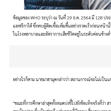
ข้อมูลของ WHO ระบุว่า ณ วันที่ 29 ธ.ค. 2564 มี 128 ปร
แอฟริกาใต้ ซึ่งพบผู้ติดเชื้อเพิ่มขึ้นอย่างรวดเร็วก่อนหน้าน
ในโรงพยาบาลและอัตราการเสียชีวิตอยู่ในระดับค่อนข้างต่
อย่างไรก็ตาม นายมาฮามุดกล่าวว่า สถานการณ์จะไม่เป็
"ขณะที่การศึกษาล่าสุดทั้งหมดบ่งชี้ไปยังข้อเท็จจริงที่