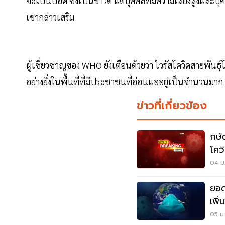
จะเป็นปอด ซึ่งเป็นข่าวดี แต่บุคคลที่มีความเสี่ยงสูงและบุ
เขากล่าวเสริม
ผู้เชี่ยวชาญของ WHO ยังเตือนด้วยว่า ไวรัสโควิดสายพันธ
อย่างยิ่งในพื้นที่ที่มีประชาชนที่อ่อนแออยู่เป็นจำนวนมาก ซึ
ข่าวที่เกี่ยวข้อง
กษั
โคว
04 ม.
ยอด
เพิ
295
05 ม.