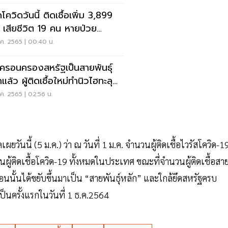
ควิดวันนี้ ติดเชื้อเพิ่ม 3,899
 เสียชีวิต 19 คน หายป่วย
08 ราย
ค. 2565 | 00:40 น.
ิครอนครองสหรัฐเป็นสายพันธุ์
แล้ว ผู้ติดเชื้อใหม่ทำนิวไฮทะลุ
น
ค. 2565 | 02:56 น.
ดเผยวันนี้ (5 ม.ค.) ว่า ณ วันที่ 1 ม.ค. จำนวนผู้ติดเชื้อไวรัสโควิด-1
ู้ติดเชื้อโควิด-19 ทั้งหมดในประเทศ ขณะที่จำนวนผู้ติดเชื้อสา
อนนั้นได้ขยับขึ้นมาเป็น “สายพันธุ์หลัก” และใกล้ยึดสหรัฐครบ
ป็นครั้งแรกในวันที่ 1 ธ.ค.2564