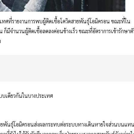
ะเทศที่รายงานการพบผู้ติดเชื้อโควิดสายพันธุ์โอมิครอน ขณะที่ใน
ั้น ก็มีจำนวนผู้ติดเชื้อลดลงค่อนข้างเร็ว ขณะที่อัตราการเข้ารักษาตั
ำ
นแบบเดียวกันในบางประเทศ
ว่า สายพันธุ์โอมิครอนส่งผลกระทบต่อระบบทางเดินหายใจส่วนบนแทนท