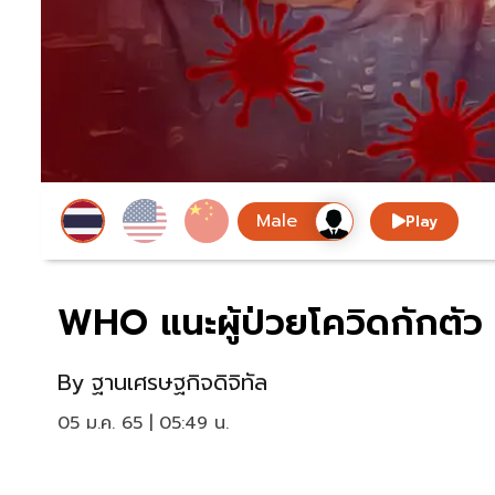
Play
WHO แนะผู้ป่วยโควิดกักตัว 
By
ฐานเศรษฐกิจดิจิทัล
05 ม.ค. 65 | 05:49 น.