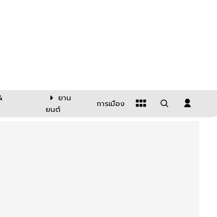
&
ยาน
การเมือง
ยนต์