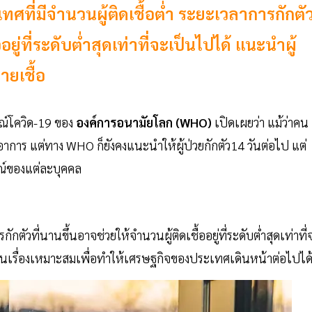
ทศที่มีจำนวนผู้ติดเชื้อต่ำ ระยะเวลาการกักตั
อยู่ที่ระดับต่ำสุดเท่าที่จะเป็นไปได้ แนะนำผู้
ยเชื้อ
รณ์โควิด-19 ของ
องค์การอนามัยโลก (WHO)
เปิดเผยว่า แม้ว่าคน
อาการ แต่ทาง WHO ก็ยังคงแนะนำให้ผู้ป่วยกักตัว14 วันต่อไป แต่
์ของแต่ละบุคคล
กักตัวที่นานขึ้นอาจช่วยให้จำนวนผู้ติดเชื้ออยู่ที่ระดับต่ำสุดเท่าที่
เป็นเรื่องเหมาะสมเพื่อทำให้เศรษฐกิจของประเทศเดินหน้าต่อไปได