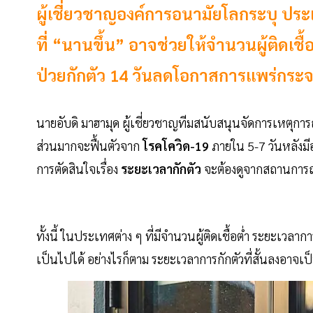
ผู้เชี่ยวชาญองค์การอนามัยโลกระบุ ประเ
ที่ “นานขึ้น” อาจช่วยให้จำนวนผู้ติดเชื้อ
ป่วยกักตัว 14 วันลดโอกาสการแพร่กระจา
นายอับดิ มาฮามุด ผู้เชี่ยวชาญทีมสนับสนุนจัดการเหตุกา
ส่วนมากจะฟื้นตัวจาก
โรคโควิด-19
ภายใน 5-7 วันหลังมี
การตัดสินใจเรื่อง
ระยะเวลากักตัว
จะต้องดูจากสถานการณ
ทั้งนี้ ในประเทศต่าง ๆ ที่มีจำนวนผู้ติดเชื้อต่ำ ระยะเวลาการ
เป็นไปได้ อย่างไรก็ตาม ระยะเวลาการกักตัวที่สั้นลงอาจ