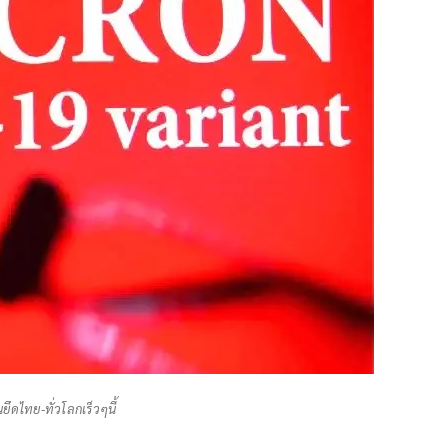
ยึดไทย-ทั่วโลกเร็วๆนี้