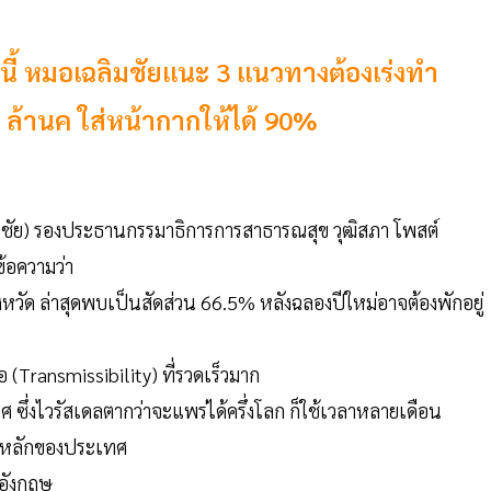
นี้ หมอเฉลิมชัยแนะ 3 แนวทางต้องเร่งทำ
 50 ล้านค ใส่หน้ากากให้ได้ 90%
ิมชัย) รองประธานกรรมาธิการการสาธารณสุข วุฒิสภา โพสต์
ข้อความว่า
ังหวัด ล่าสุดพบเป็นสัดส่วน 66.5% หลังฉลองปีใหม่อาจต้องพักอยู่
 (Transmissibility) ที่รวดเร็วมาก
ซึ่งไวรัสเดลตากว่าจะแพร่ได้ครึ่งโลก ก็ใช้เวลาหลายเดือน
ุ์หลักของประเทศ
ศอังกฤษ