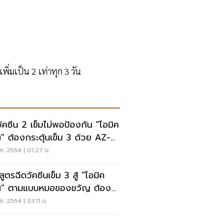
เพิ่มเป็น 2 เท่าทุก 3 วัน
วัคซีน 2 เข็มไม่พอป้องกัน "โอมิค
" ต้องกระตุ้นเข็ม 3 ด้วย AZ-
NA
ค. 2564 | 01:27 น.
สูตรฉีดวัคซีนเข็ม 3 สู้ "โอมิค
" ตามแบบหมอของขวัญ ต้อง
ยังไง เช็กเลย
ค. 2564 | 23:11 น.