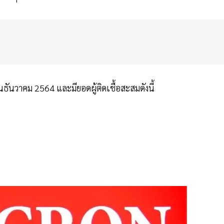
ันวาคม 2564 และมียอดผู้ติดเชื้อสะสมดังนี้