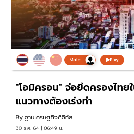
Play
"โอมิครอน" จ่อยึดครองไทยใน
แนวทางต้องเร่งทำ
By
ฐานเศรษฐกิจดิจิทัล
30 ธ.ค. 64 | 06:49 น.